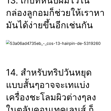
13. เก็บที่หนีบผมไว้ใน
กล่องลูกอมก็ช่วยให้เราหา
มันได้ง่ายขึ้นอีกเช่นกัน
14. สำหรับทริปวันหยุด
แบบสั้นๆอาจจะเทแบ่ง
เครื่องชะโลมผิวต่างๆลง
ในตลับคอนเทคเลนส์ ก็