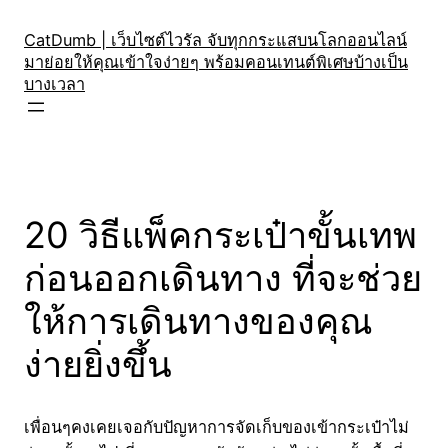
Skip
to
CatDumb | เว็บไซต์ไวรัล จับทุกกระแสบนโลกออนไลน์
มาย่อยให้คุณเข้าใจง่ายๆ พร้อมคอนเทนต์พิเศษบ้างเป็น
content
บางเวลา
20 วิธีแพ็คกระเป๋าขั้นเทพ
ก่อนออกเดินทาง ที่จะช่วย
ให้การเดินทางของคุณ
ง่ายยิ่งขึ้น
เพื่อนๆคงเคยเจอกับปัญหาการจัดเก็บของเข้ากระเป๋าไม่