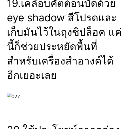
19.เคลือบคัตต้อนบัดด้วย
eye shadow สีโปรดและ
เก็บมันไว้ในถุงซิปล็อค แค่
นี้ก็ช่วยประหยัดพื้นที่
สำหรับเครื่องสำอางค์ได้
อีกเยอะเลย