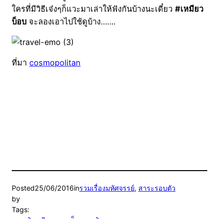
ใครที่มีวิธีเจ๋งๆก็แวะมาเล่าให้ฟังกันบ้างนะเดี๋ยว
#เหมียว
บ็อบ
จะลองเอาไปใช้ดูบ้าง…….
ที่มา
cosmopolitan
Posted
25/06/2016
in
รวมเรื่องมหัศจรรย์
, 
สาระรอบตัว
by
Tags: