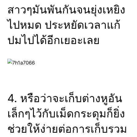
สาวๆมันพันกันจนยุ่งเหยิง
ไปหมด ประหยัดเวลาแก้
ปมไปได้อีกเยอะเลย
4. หรือว่าจะเก็บต่างหูอัน
เล็กๆไว้กับเม็ดกระดุมก็ยิ่ง
ช่วยให้ง่ายต่อการเก็บรวม