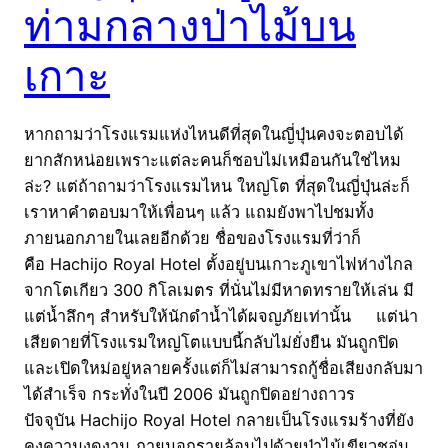
ท่ามกลางป่าไม้บน
เกาะ
หากถามว่าโรงแรมแห่งไหนดีที่สุดในญี่ปุ่นคงจะตอบได้
ยากสักหน่อยเพราะแต่ละคนก็ชอบไม่เหมือนกันใช่ไหม
ล่ะ? แต่ถ้าถามว่าโรงแรมไหน ใหญ่โต ที่สุดในญี่ปุ่นล่ะก็
เราหาคำตอบมาให้เพื่อนๆ แล้ว แถมยังพาไปชมทั้ง
ภายนอกภายในเลยอีกด้วย ชื่อของโรงแรมที่ว่าก็
คือ Hachijo Royal Hotel ตั้งอยู่บนเกาะภูเขาไฟห่างไกล
จากโตเกียว 300 กิโลเมตร ที่นั่นไม่มีหาดทรายให้เล่น มี
แต่น้ำลึกๆ สำหรับให้นักดำน้ำได้ผจญภัยเท่านั้น แต่น่า
เสียดายที่โรงแรมใหญ่โตแบบนี้กลับไม่ยั่งยืน มันถูกปิด
และเปิดใหม่อยู่หลายครั้งแต่ก็ไม่สามารถกู้ชื่อเสียงกลับมา
ได้สำเร็จ กระทั่งในปี 2006 มันถูกปิดอย่างถาวร
ปัจจุบัน Hachijo Royal Hotel กลายเป็นโรงแรมร้างที่ยัง
คงความงดงาม ภายนอกรายล้อมไปด้วยป่าไม้เขียวชอุ่ม