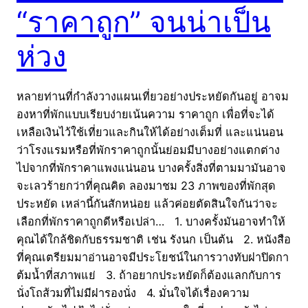
“ราคาถูก” จนน่าเป็น
ห่วง
หลายท่านที่กำลังวางแผนเที่ยวอย่างประหยัดกันอยู่ อาจม
องหาที่พักแบบเรียบง่ายเน้นความ ราคาถูก เพื่อที่จะได้
เหลือเงินไว้ใช้เที่ยวและกินให้ได้อย่างเต็มที่ และแน่นอน
ว่าโรงแรมหรือที่พักราคาถูกนั้นย่อมมีบางอย่างแตกต่าง
ไปจากที่พักราคาแพงแน่นอน บางครั้งสิ่งที่ตามมามันอาจ
จะเลวร้ายกว่าที่คุณคิด ลองมาชม 23 ภาพของที่พักสุด
ประหยัด เหล่านี้กันสักหน่อย แล้วค่อยตัดสินใจกันว่าจะ
เลือกที่พักราคาถูกดีหรือเปล่า… 1. บางครั้งมันอาจทำให้
คุณได้ใกล้ชิดกับธรรมชาติ เช่น รังนก เป็นต้น 2. หนังสือ
ที่คุณเตรียมมาอ่านอาจมีประโยชน์ในการวางทับฝาปิดกา
ต้มน้ำที่สภาพแย่ 3. ถ้าอยากประหยัดก็ต้องแลกกับการ
นั่งโถส้วมที่ไม่มีฝารองนั่ง 4. มั่นใจได้เรื่องความ