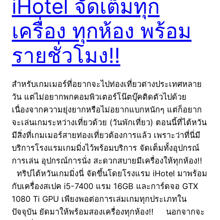
iHotel จัดเต็มทุก
เครื่อง ทุกห้อง พร้อม
รายชั่วโมง!!
สำหรับเกมเมอร์ที่อยากจะไปท่องเที่ยวต่างประเทศหลาย
วัน แต่ไม่อยากพกคอมพิวเตอร์โน๊ตบุ๊คติดตัวไปด้วย
เนื่องจากความยุ่งยากหรือไม่อยากแบกหนักๆ แต่ก็อยาก
จะเล่นเกมระหว่างเที่ยวด้วย (วันพักเที่ยว) ตอนนี้ที่ไต้หวัน
มีสิ่งที่เกมเมอร์สายท่องเที่ยวต้องการแล้ว เพราะว่าที่นี่มี
บริการโรงแรมเกมมิ่งไว้พร้อมบริการ จัดเต็มทั้งอุปกรณ์
การเล่น อุปกรณ์การนั่ง สะดวกสบายมีเครื่องให้ทุกห้อง!!
ทริปไต้หวันเกมมิ่งนี่ จัดขึ้นโดยโรงแรม iHotel มาพร้อม
กับเครื่องสเปค i5-7400 แรม 16GB และการ์ดจอ GTX
1080 Ti GPU เพียงพอต่อการเล่มเกมทุกประเภทใน
ปัจจุบัน ยัดมาให้พร้อมสองเครื่องทุกห้อง!! นอกจากจะ