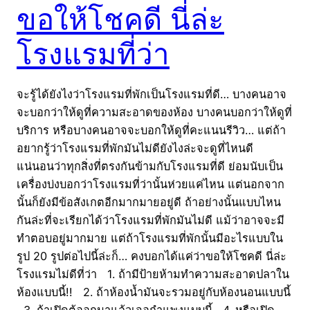
ขอให้โชคดี นี่ล่ะ
โรงแรมที่ว่า
จะรู้ได้ยังไงว่าโรงแรมที่พักเป็นโรงแรมที่ดี… บางคนอาจ
จะบอกว่าให้ดูที่ความสะอาดของห้อง บางคนบอกว่าให้ดูที่
บริการ หรือบางคนอาจจะบอกให้ดูที่คะแนนรีวิว… แต่ถ้า
อยากรู้ว่าโรงแรมที่พักมันไม่ดียังไงล่ะจะดูที่ไหนดี
แน่นอนว่าทุกสิ่งที่ตรงกันข้ามกับโรงแรมที่ดี ย่อมนับเป็น
เครื่องบ่งบอกว่าโรงแรมที่ว่านั้นห่วยแค่ไหน แต่นอกจาก
นั้นก็ยังมีข้อสังเกตอีกมากมายอยู่ดี ถ้าอย่างนั้นแบบไหน
กันล่ะที่จะเรียกได้ว่าโรงแรมที่พักมันไม่ดี แม้ว่าอาจจะมี
ทำตอบอยู่มากมาย แต่ถ้าโรงแรมที่พักนั้นมีอะไรแบบใน
รูป 20 รูปต่อไปนี้ล่ะก็… คงบอกได้แค่ว่าขอให้โชคดี นี่ล่ะ
โรงแรมไม่ดีที่ว่า 1. ถ้ามีป้ายห้ามทำความสะอาดปลาใน
ห้องแบบนี้!! 2. ถ้าห้องน้ำมันจะรวมอยู่กับห้องนอนแบบนี้
3. ถ้าเปิดตู้ออกมาแล้วเจอกำแพงแบบนี้ 4. หรือเปิด