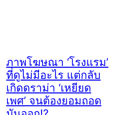
ภาพโฆษณา ‘โรงแรม’
ที่ดูไม่มีอะไร แต่กลับ
เกิดดราม่า ‘เหยียด
เพศ’ จนต้องยอมถอด
มันออก!?