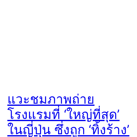
แวะชมภาพถ่าย
โรงแรมที่ ‘ใหญ่ที่สุด’
ในญี่ปุ่น ซึ่งถูก ‘ทิ้งร้าง’