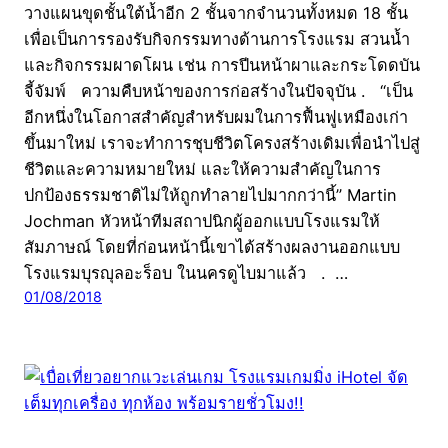
วางแผนขุดชั้นใต้น้ำอีก 2 ชั้นจากจำนวนทั้งหมด 18 ชั้น
เพื่อเป็นการรองรับกิจกรรมทางด้านการโรงแรม สวนน้ำ
และกิจกรรมผาดโผน เช่น การปีนหน้าผาและกระโดดบัน
จี้จัมพ์ ความคืบหน้าของการก่อสร้างในปัจจุบัน . “เป็น
อีกหนึ่งในโอกาสสำคัญสำหรับผมในการฟื้นฟูเหมืองเก่า
ขึ้นมาใหม่ เราจะทำการชุบชีวิตโครงสร้างเดิมเพื่อนำไปสู่
ชีวิตและความหมายใหม่ และให้ความสำคัญในการ
ปกป้องธรรมชาติไม่ให้ถูกทำลายไปมากกว่านี้” Martin
Jochman หัวหน้าทีมสถาปนิกผู้ออกแบบโรงแรมให้
สัมภาษณ์ โดยที่ก่อนหน้านี้เขาได้สร้างผลงานออกแบบ
โรงแรมบุรญุลอะร็อบ ในนครดูไบมาแล้ว . …
01/08/2018