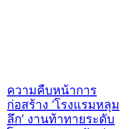
ความคืบหน้าการ
ก่อสร้าง ‘โรงแรมหลุม
ลึก’ งานท้าทายระดับ