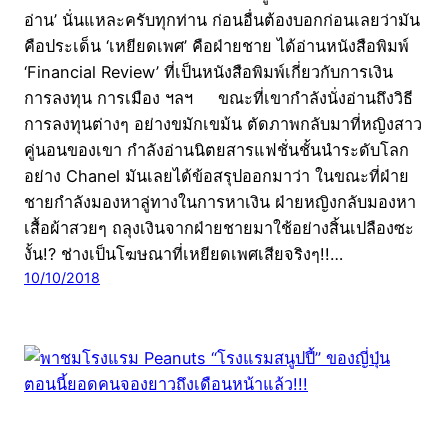
อ่าน’ นั่นแหละครับทุกท่าน ก่อนอื่นต้องบอกก่อนเลยว่ามัน
คือประเด็น ‘เหยียดเพศ’ คือฝ่ายชาย ได้อ่านหนังสือพิมพ์
‘Financial Review’ ที่เป็นหนังสือพิมพ์เกี่ยวกับการเงิน
การลงทุน การเมือง ฯลฯ ขณะที่เขากำลังนั่งอ่านถึงวิธี
การลงทุนต่างๆ อย่างขมักเขม้น ตัดภาพกลับมาที่หญิงสาว
คู่นอนของเขา กำลังอ่านนิตยสารแฟชั่นชั้นนำระดับโลก
อย่าง Chanel มันเลยได้ข้อสรุปออกมาว่า ในขณะที่ฝ่าย
ชายกำลังมองหาลู่ทางในการหาเงิน ฝ่ายหญิงกลับมองหา
เสื้อผ้าสวยๆ ถลุงเงินจากฝ่ายชายมาใช้อย่างสิ้นเปลืองซะ
งั้น!? ช่างเป็นโฆษณาที่เหยียดเพศเสียจริงๆ!!…
10/10/2018