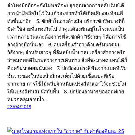
ลำโพงมือถือจะดังไม่พอที่จะปลุกคุณจากการหลับใหลได้
การนำมือถือไปไว้ในแก้วจะช่วยทำให้เกิดเสียงสะท้อนที่
ดังขึ้นมาอีก 5. ซักผ้าในอ่างล้างมือ บริการซักรีดบางทีก็
มีค่าใช้จ่ายที่แพงเกินไป ถ้าคุณต้องพักอยู่ในโรงแรมเป็น
เวลาหลายวันและต้องการที่จะซักผ้า วิธีง่ายๆ ก็คือการใช้
อ่างล้างมือนั่นเอง 6. ลบเครื่องสำอางด้วยครีมนวดผม
วิธีง่ายๆ สำหรับสาวๆ ที่ลืมหยิบน้ำยาลบเครื่องสำอางหรือ
ว่าหมดพอดีในระหว่างการเดินทาง สิ่งที่จะมาทดแทนได้ก็
คือครีมนวดผมนั่นเอง 7. ปกป้องแปรงสีฟันจากแบคทีเรีย
ชั้นวางของในห้องน้ำมักจะเต็มไปด้วยเชื้อแบคทีเรีย
มากมาย การใช้ไม้หนีบผ้าหนีบแปรงสีฟันเอาไว้จะช่วยไม่
ให้แปรงสีฟันสัมผัสกับพื้น 8. ปกป้องอาหารของคุณด้วย
หมวกคลุมอาบน้ำ…
23/04/2018