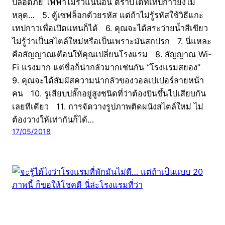
ปลอดภัย ไฟฟ้าไม่รั่วแน่นอน ตราบใดที่เทปกาวยังไม่
หลุด… 5. ตู้เซฟล็อกด้วยรหัส แต่ถ้าไม่รู้รหัสใช้วิธีแกะ
เทปกาวเพื่อเปิดแทนก็ได้ 6. คุณจะได้สระว่ายน้ำสีเขียว
ไม่รู้ว่าเป็นสไตล์ใหม่หรือเป็นเพราะมันสกปรก 7. นี่แหละ
คือสัญญาณเตือนให้คุณเปลี่ยนโรงแรม 8. สัญญาณ Wi-
Fi แรงมาก แต่ชื่อก็น่ากลัวมากเช่นกัน “โรงแรมสยอง”
9. คุณจะได้สัมผัสความน่ากลัวของวอลเปเปอร์ลายหน้า
คน 10. รูเสียบปลั๊กอยู่สูงชนิดที่ว่าต้องบินขึ้นไปเสียบกัน
เลยทีเดียว 11. การจัดวางรูปภาพติดผนังสไตล์ใหม่ ไม่
ต้องวางให้เท่ากันก็ได้…
17/05/2018