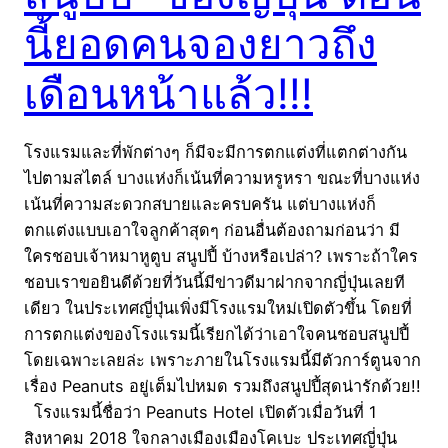
นี้ยอดคนจองยาวถึง
เดือนหน้าแล้ว!!!
โรงแรมและที่พักต่างๆ ก็มีจะมีการตกแต่งที่แตกต่างกัน
ไปตามสไตล์ บางแห่งก็เน้นที่ความหรูหรา ขณะที่บางแห่ง
เน้นที่ความสะดวกสบายและครบครัน แต่บางแห่งก็
ตกแต่งแบบเอาใจลูกค้าสุดๆ ก่อนอื่นต้องถามก่อนว่า มี
ใครชอบเจ้าหมาหูตูบ สนูปปี้ บ้างหรือเปล่า? เพราะถ้าใคร
ชอบเราขอยินดีด้วยที่วันนี้มีข่าวดีมาฝากจากญี่ปุ่นเลยที
เดียว ในประเทศญี่ปุ่นเพิ่งมีโรงแรมใหม่เปิดตัวขึ้น โดยที่
การตกแต่งของโรงแรมนี้เรียกได้ว่าเอาใจคนชอบสนูปปี้
โดยเฉพาะเลยล่ะ เพราะภายในโรงแรมนี้มีตัวการ์ตูนจาก
เรื่อง Peanuts อยู่เต็มไปหมด รวมถึงสนูปปี้สุดน่ารักด้วย!!
โรงแรมนี้ชื่อว่า Peanuts Hotel เปิดตัวเมื่อวันที่ 1
สิงหาคม 2018 ใจกลางเมืองเมืองโคเบะ ประเทศญี่ปุ่น