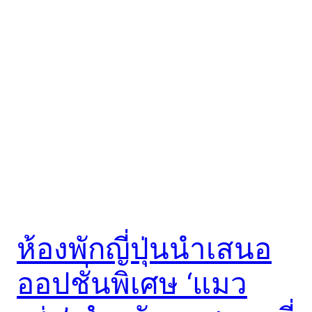
ห้องพักญี่ปุ่นนำเสนอ
ออปชั่นพิเศษ ‘แมว