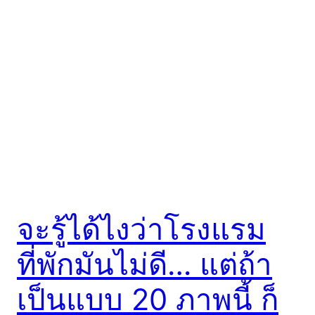
จะรู้ได้ไงว่าโรงแรม
ที่พักมันไม่ดี… แต่ถ้า
เป็นแบบ 20 ภาพนี้ ก็