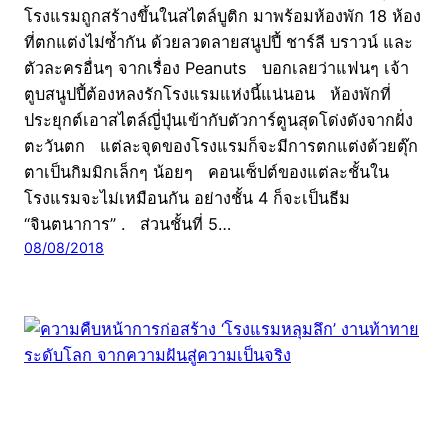
โรงแรมถูกสร้างขึ้นในสไตล์บูติก มาพร้อมห้องพัก 18 ห้อง
ที่ตกแต่งไม่ซ้ำกัน ด้วยลวดลายสนูปปี้ ชาร์ลี บราวน์ และ
ตัวละครอื่นๆ จากเรื่อง Peanuts บอกเลยว่าแฟนๆ เจ้า
ตูบสนูปปี้ต้องหลงรักโรงแรมแห่งนี้แน่นอน ห้องพักที่
ประยุกต์เอาสไตล์ญี่ปุ่นเข้ากับตัวการ์ตูนสุดโด่งดังจากฝั่ง
ตะวันตก แต่ละจุดของโรงแรมก็จะมีการตกแต่งด้วยตุ๊ก
ตาเป็นกิมมิกเล็กๆ น้อยๆ คอนเซ็ปต์ของแต่ละชั้นใน
โรงแรมจะไม่เหมือนกัน อย่างชั้น 4 ก็จะเป็นธีม
“จินตนาการ” . ส่วนชั้นที่ 5…
08/08/2018