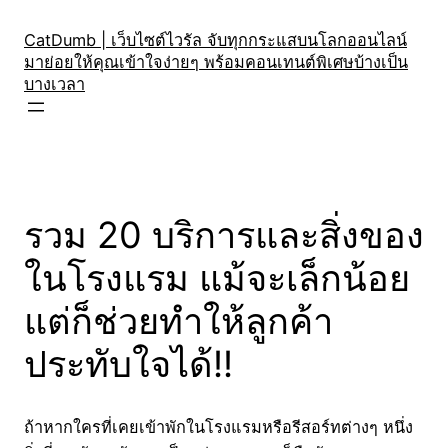
Skip
to
CatDumb | เว็บไซต์ไวรัล จับทุกกระแสบนโลกออนไลน์
มาย่อยให้คุณเข้าใจง่ายๆ พร้อมคอนเทนต์พิเศษบ้างเป็น
content
บางเวลา
รวม 20 บริการและสิ่งของ
ในโรงแรม แม้จะเล็กน้อย
แต่ก็ช่วยทำให้ลูกค้า
ประทับใจได้!!
ถ้าหากใครที่เคยเข้าพักในโรงแรมหรือรีสอร์ทต่างๆ หนึ่ง