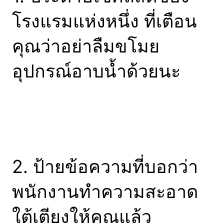
โรงแรมแห่งหนึ่ง ที่เตือน
คุณว่าอย่าลืมขโมย
อุปกรณ์อาบน้ำด้วยนะ
2. ป้ายข้อความที่บอกว่า
พนักงานทำความสะอาด
ใต้เตียงให้คุณแล้ว