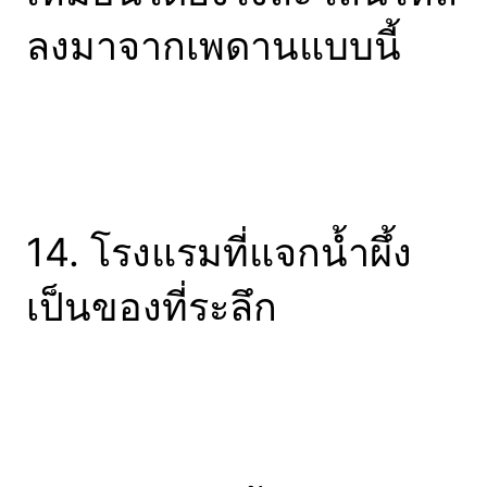
ลงมาจากเพดานแบบนี้
14. โรงแรมที่แจกน้ำผึ้ง
เป็นของที่ระลึก