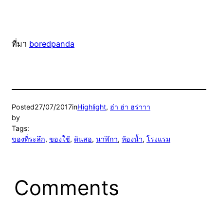
ที่มา
boredpanda
Posted
27/07/2017
in
Highlight
, 
ฮ่า ฮ่า ฮร่าาา
by
Tags:
ของที่ระลึก
, 
ของใช้
, 
ดินสอ
, 
นาฬิกา
, 
ห้องน้ำ
, 
โรงแรม
Comments