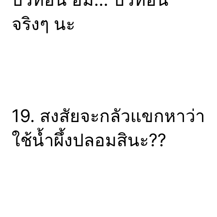
จริงๆ นะ
19. สงสัยจะกลัวแขกหาว่า
ใช้น้ำผึ้งปลอมสินะ??