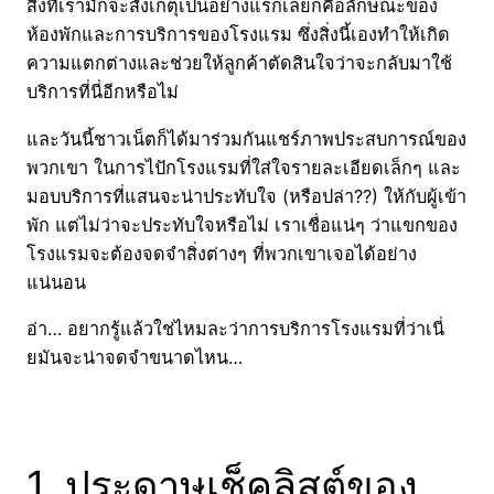
สิ่งที่เรามักจะสังเกตุเป็นอย่างแรกเลยก็คือลักษณะของ
ห้องพักและการบริการของโรงแรม ซึ่งสิ่งนี้เองทำให้เกิด
ความแตกต่างและช่วยให้ลูกค้าตัดสินใจว่าจะกลับมาใช้
บริการที่นี่อีกหรือไม่
และวันนี้ชาวเน็ตก็ได้มาร่วมกันแชร์ภาพประสบการณ์ของ
พวกเขา ในการไปักโรงแรมที่ใส่ใจรายละเอียดเล็กๆ และ
มอบบริการที่แสนจะน่าประทับใจ (หรือปล่า??) ให้กับผู้เข้า
พัก แต่ไม่ว่าจะประทับใจหรือไม่ เราเชื่อแน่ๆ ว่าแขกของ
โรงแรมจะต้องจดจำสิ่งต่างๆ ที่พวกเขาเจอได้อย่าง
แน่นอน
อ่า… อยากรู้แล้วใช่ไหมละว่าการบริการโรงแรมที่ว่าเนี่
ยมันจะน่าจดจำขนาดไหน…
1. ประดาษเช็คลิสต์ของ