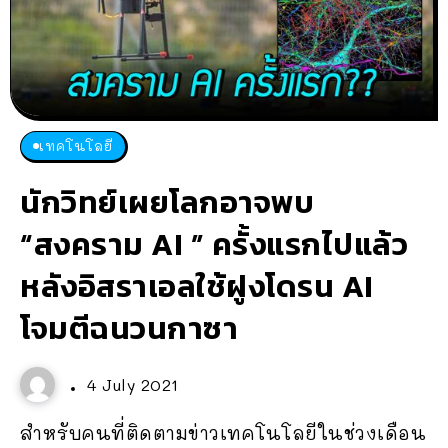
เทคโนโลยี
นักวิทย์เผยโลกอาจพบ
“สงคราม AI ” ครั้งแรกไปแล้ว
หลังอิสราเอลใช้ฝูงโดรน AI
โจมตีฉนวนกาซา
4 July 2021
สำหรับคนที่ติดตามข่าวเทคโนโลยีในช่วงเดือน