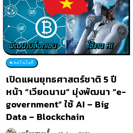
เทคโนโลยี
เปิดแผนยุทธศาสตร์ชาติ 5 ปี
หน้า “เวียดนาม” มุ่งพัฒนา “e-
government” ใช้ AI – Big
Data – Blockchain