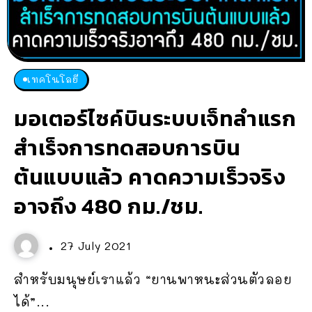
เทคโนโลยี
มอเตอร์ไซค์บินระบบเจ็ทลำแรก
สำเร็จการทดสอบการบิน
ต้นแบบแล้ว คาดความเร็วจริง
อาจถึง 480 กม./ชม.
27 July 2021
สำหรับมนุษย์เราแล้ว “ยานพาหนะส่วนตัวลอย
ได้”...