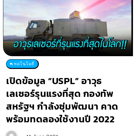
เทคโนโลยี
เปิดข้อมูล “USPL” อาวุธ
เลเซอร์รุนแรงที่สุด กองทัพ
สหรัฐฯ กำลังซุ่มพัฒนา คาด
พร้อมทดลองใช้งานปี 2022