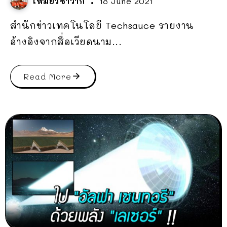
เหมียวซาวากี้
18 June 2021
สำนักข่าวเทคโนโลยี Techsauce รายงาน
อ้างอิงจากสื่อเวียดนาม...
Read More