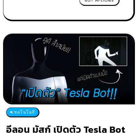
เทคโนโลยี
อีลอน มัสก์ เปิดตัว Tesla Bot