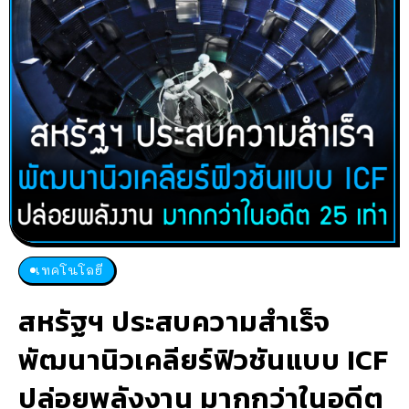
เทคโนโลยี
สหรัฐฯ ประสบความสำเร็จ
พัฒนานิวเคลียร์ฟิวชันแบบ ICF
ปล่อยพลังงาน มากกว่าในอดีต