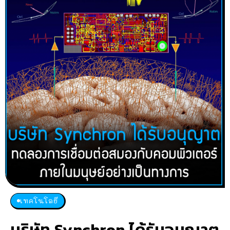
เทคโนโลยี
บริษัท Synchron ได้รับอนุญาต