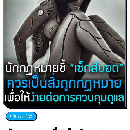
เทคโนโลยี