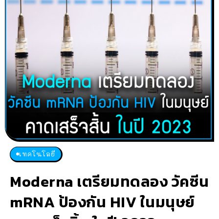
เทคโนโลยี
Moderna เตรียมทดลอง วัคซีน
mRNA ป้องกัน HIV ในมนุษย์