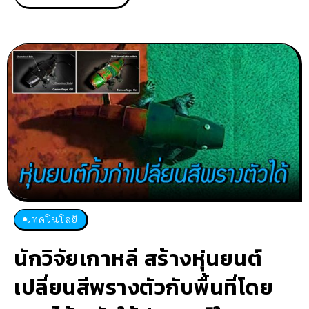
เทคโนโลยี
นักวิจัยเกาหลี สร้างหุ่นยนต์
เปลี่ยนสีพรางตัวกับพื้นที่โดย