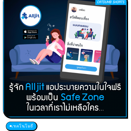
เทคโนโลยี