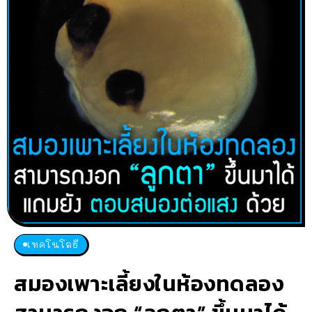
เทคโนโลยี
สมองเพาะเลี้ยงในห้องทดลอง