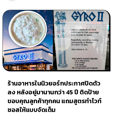
ร้านอาหารในนิวยอร์กประกาศปิดตัว
ลง หลังอยู่มานานกว่า 45 ปี ติดป้าย
ขอบคุณลูกค้าทุกคน แถมสูตรทำไวท์
ซอสให้แบบจัดเต็ม