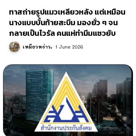
ทาสถ่ายรูปแมวเหลียวหลัง แต่เหมือน
นางแบบบั้นท้ายสะบึม มองยั่ว ๆ จน
กลายเป็นไวรัล คนแห่ทำมีมแซวยับ
เหมียวหง่าว
1 June 2026