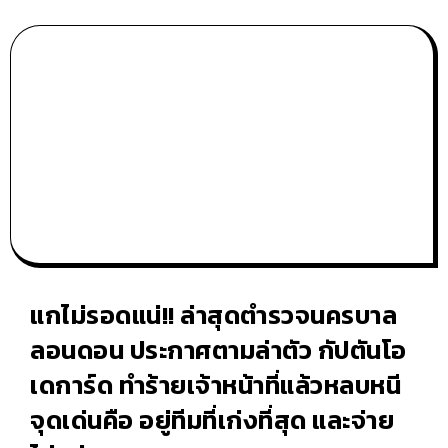
แกไม่รอดแน่!! ล่าสุดตำรวจนครบาล
ลอนดอน ประกาศตามล่าตัว กัปตันโอ
เดการ์ด ทำร้ายเจ้าหน้าที่แล้วหลบหนี
จุดเด่นคือ อยู่ทีมที่เก่งที่สุด และจ่าย