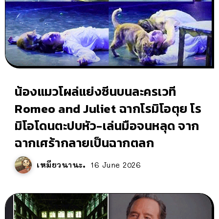
น้องแมวโผล่แย่งซีนบนละครเวที
Romeo and Juliet ฉากโรมิโอตุย โร
มิโอโดนตะปบหัว-เล่นมือจนหลุด จาก
ฉากเศร้ากลายเป็นฉากตลก
เหมียวนานะ
16 June 2026