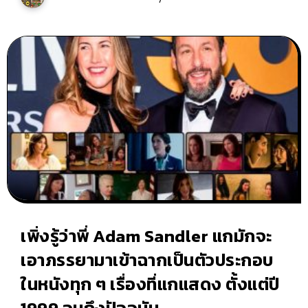
เพิ่งรู้ว่าพี่ Adam Sandler แกมักจะ
เอาภรรยามาเข้าฉากเป็นตัวประกอบ
ในหนังทุก ๆ เรื่องที่แกแสดง ตั้งแต่ปี