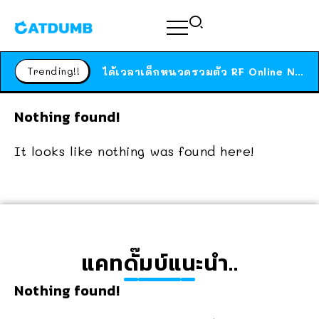
ร้านอาหารในนิวยอร์กประกาศปิดตัวลง หลังอยู่มานานกว่า 45 ปี ติดป้ายขอบคุณลูกค้าทุกคน แถมสูตรทำไวท์ซอสให้แบบจัดเต็ม
สาวญี่ปุ่นโดนแมวตัวเองกัด ไม่ได้ไปหาหมอตั้งแต่เนิ่นๆ สุดท้ายขาบวม กลายเป็นโรคเนื้อเน่า เตือนทาสแมวทั้งหลายให้ระวัง
Trending!!
ได้เวลาเด็กหนวดรวมตัว RF Online Next เปิดให้เล่นแล้ว เกม Sci-Fi MMORPG ระดับตำนาน เล่นได้ทั้งมือถือและ PC
ร้านอาหารในนิวยอร์กประกาศปิดตัวลง หลังอยู่มานานกว่า 45 ปี ติดป้ายขอบคุณลูกค้าทุกคน แถมสูตรทำไวท์ซอสให้แบบจัดเต็ม
Nothing found!
สาวญี่ปุ่นโดนแมวตัวเองกัด ไม่ได้ไปหาหมอตั้งแต่เนิ่นๆ สุดท้ายขาบวม กลายเป็นโรคเนื้อเน่า เตือนทาสแมวทั้งหลายให้ระวัง
It looks like nothing was found here!
แคทดั๊มบ์แนะนำ..
Nothing found!