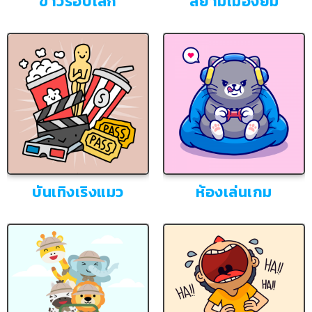
ข่าวรอบโลก
สยามเมืองยิ้ม
บันเทิงเริงแมว
ห้องเล่นเกม