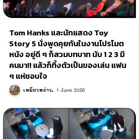
Tom Hanks และนักแสดง Toy
Story 5 นั่งพูดคุยกันในงานโปรโมต
หนัง อยู่ดี ๆ ก็สวมบทบาท นับ 1 2 3 มี
คนมา!! แล้วก็ทิ้งตัวเป็นของเล่น แฟน
ๆ แห่ชอบใจ
เหมียวหง่าว
1 June 2026