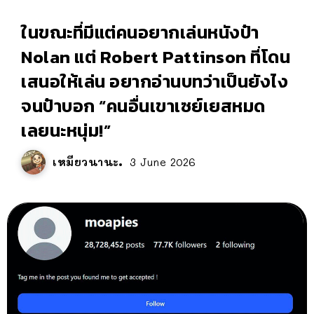
ในขณะที่มีแต่คนอยากเล่นหนังป๋า
Nolan แต่ Robert Pattinson ที่โดน
เสนอให้เล่น อยากอ่านบทว่าเป็นยังไง
จนป๋าบอก “คนอื่นเขาเซย์เยสหมด
เลยนะหนุ่ม!”
เหมียวนานะ
3 June 2026