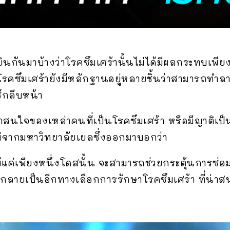
ินกันมาบ้างว่าโรคซึมเศร้านั้นไม่ได้มีผลกระทบเพี
งโรคซึมเศร้ายังมีหลักฐานอยู่หลายชิ้นว่าสามารถทำ
์กลีบหน้า
ี่น่าสนใจของเหล่าคนที่เป็นโรคซึมเศร้า หรือมีญาติเป
ยใหม่จากมหาวิทยาลัยเยลซึ่งออกมาบอกว่า
แค่เพียงหนึ่งโดสนั้น จะสามารถช่วยกระตุ้นการซ่อม
กลายเป็นอีกทางเลือกการรักษาโรคซึมเศร้า ที่น่า