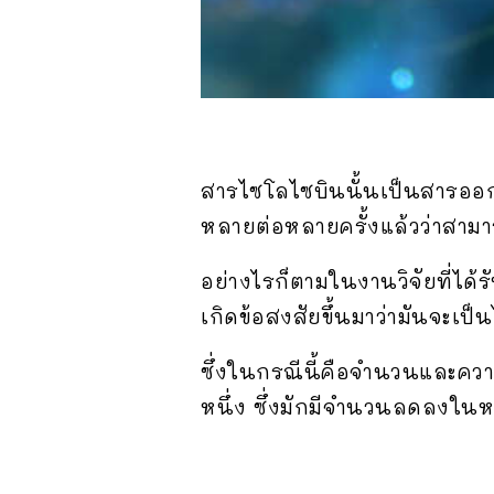
สารไซโลไซบินนั้นเป็นสารออกฤท
หลายต่อหลายครั้งแล้วว่าสามา
อย่างไรก็ตามในงานวิจัยที่ได้
เกิดข้อสงสัยขึ้นมาว่ามันจะเป็
ซึ่งในกรณีนี้คือจำนวนและคว
หนึ่ง ซึ่งมักมีจำนวนลดลงในหมู