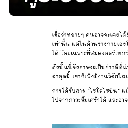
เชื่อว่าหลายๆ คนอาจจะเคยได้ย
เท่านั้น แต่ในด้านร่างกายเอ
ได้ โดยเฉพาะที่สมองคอร์เทกซ
ดังนั้นนี่จึงอาจจะเป็นข่าวดีท
ล่าสุดนี้ เขาก็เพิ่งมีงานวิจั
การได้รับสาร “ไซโลไซบิน” แม้
ไปจากภาวะซึมเศร้าได้ และอาจ