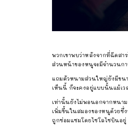
พวกเขาพบว่าหลังจากที่ฉีดสา
ส่วนหน้าของหนูจะมีจำนวนการเชื
แถมตัวหนามส่วนใหญ่ยังมีขนาดใ
เห็นนี้ ก็จะคงอยู่แบบนั้นแม้
เท่านั้นยังไม่พอนอกจากหนามเ
เพิ่มขึ้นในสมองของหนูด้วยซึ่
ถูกซ่อมแซมโดยไซโลไซบินอยู่