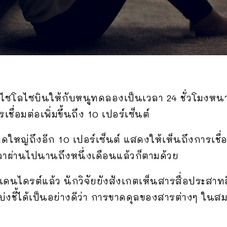
รไซโลไซบินให้กับหนูทดลองเป็นเวลา 24 ชั่วโมงห
่อมต่อเพิ่มขึ้นถึง 10 เปอร์เซ็นต์
หญ่ถึงอีก 10 เปอร์เซ็นต์ แสดงให้เห็นถึงการเชื่อม
เวลาผ่านไปนานถึงหนึ่งเดือนแล้วก็ตามด้วย
ดนไดรต์แล้ว นักวิจัยยังสังเกตเห็นสารสื่อประสาท
งบ่งชี้ได้เป็นอย่างดีว่า การขาดดุลของสารต่างๆ ใน