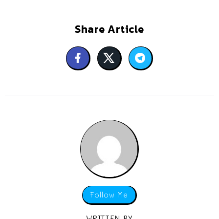
Share Article
Follow Me
WRITTEN BY