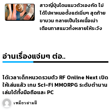
สาวญี่ปุ่นโดนแมวตัวเองกัด ไม่
ได้ไปหาหมอตั้งแต่เนิ่นๆ สุดท้าย
ขาบวม กลายเป็นโรคเนื้อเน่า
เตือนทาสแมวทั้งหลายให้ระวัง
อ่านเรื่องแจ่มๆ ต่อ..
ได้เวลาเด็กหนวดรวมตัว RF Online Next เปิด
ให้เล่นแล้ว เกม Sci-Fi MMORPG ระดับตำนาน
เล่นได้ทั้งมือถือและ PC
เหมียวสามสี