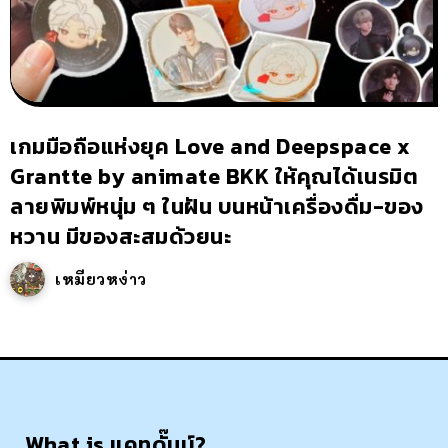
เกมมือถือแห่งยุค Love and Deepspace x
Grantte by animate BKK ให้คุณได้เนรมิต
ลายพิมพ์หนุ่ม ๆ ในฝัน บนหน้าเครื่องดื่ม-ของ
หวาน มีของสะสมด้วยนะ
เหมียวหง่าว
What is แคทดั๊มบ์?