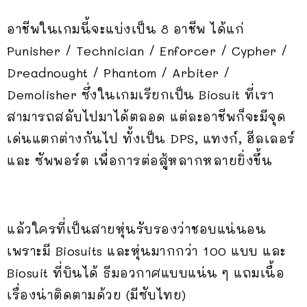
อาชีพในเกมนี้จะแบ่งเป็น
8 อาชีพ
ได้แก่
Punisher / Technician / Enforcer / Cypher /
Dreadnought / Phantom / Arbiter /
Demolisher ซึ่งในเกมเรียกเป็น Biosuit ที่เรา
สามารถสลับไปมาได้ตลอด แต่ละอาชีพก็จะมีจุด
เด่นแตกต่างกันไป ทั้งเป็น DPS, แทงก์, ฮีลเลอร์
และ ซัพพอร์ต เพื่อการต่อสู้หลากหลายยิ่งขึ้น
แล้วใครที่เป็นสายหุ่นรับรองว่าชอบแน่นอน
เพราะมี
Biosuits และหุ่น
มากกว่า 100 แบบ และ
Biosuit ที่บินได้ ธีมอวกาศแบบแน่น ๆ แถมเนื้อ
เรื่องน่าติดตามด้วย (มีซับไทย)