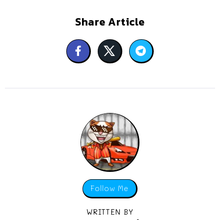
Share Article
Follow Me
WRITTEN BY