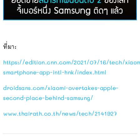
ที่มา:
https://edition.cnn.com/2021/07/16/tech/xiaom
smartphone-app-intl-hnk/index.html
droidsans.com/xiaomi-overtakes-apple-
second-place-behind-samsung/
www.thairath.co.th/news/tech/2141927