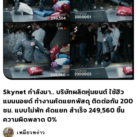
Skynet กำลังมา.. บริษัทผลิตหุ่นยนต์ ใช้ฮิว
แมนนอยด์ ทำงานคัดแยกพัสดุ ติดต่อกัน 200
ชม. แบบไม่พัก คัดแยก สำเร็จ 249,560 ชิ้น
ความผิดพลาด 0%
เหมียวหง่าว