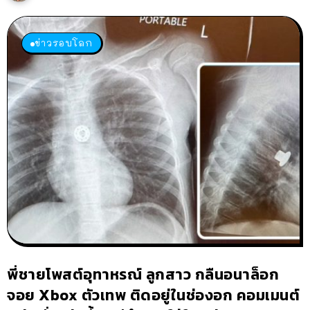
ข่าวรอบโลก
พี่ชายโพสต์อุทาหรณ์ ลูกสาว กลืนอนาล็อก
จอย Xbox ตัวเทพ ติดอยู่ในช่องอก คอมเมนต์