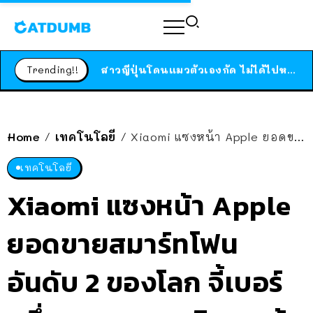
ร้านอาหารในนิวยอร์กประกาศปิดตัวลง หลังอยู่มานานกว่า 45 ปี ติดป้ายขอบคุณลูกค้าทุกคน แถมสูตรทำไวท์ซอสให้แบบจัดเต็ม
สาวญี่ปุ่นโดนแมวตัวเองกัด ไม่ได้ไปหาหมอตั้งแต่เนิ่นๆ สุดท้ายขาบวม กลายเป็นโรคเนื้อเน่า เตือนทาสแมวทั้งหลายให้ระวัง
Trending!!
ได้เวลาเด็กหนวดรวมตัว RF Online Next เปิดให้เล่นแล้ว เกม Sci-Fi MMORPG ระดับตำนาน เล่นได้ทั้งมือถือและ PC
ร้านอาหารในนิวยอร์กประกาศปิดตัวลง หลังอยู่มานานกว่า 45 ปี ติดป้ายขอบคุณลูกค้าทุกคน แถมสูตรทำไวท์ซอสให้แบบจัดเต็ม
สาวญี่ปุ่นโดนแมวตัวเองกัด ไม่ได้ไปหาหมอตั้งแต่เนิ่นๆ สุดท้ายขาบวม กลายเป็นโรคเนื้อเน่า เตือนทาสแมวทั้งหลายให้ระวัง
Home
เทคโนโลยี
Xiaomi แซงหน้า Apple ยอดขายสมาร์ทโฟนอันดับ 2 ของโลก จี้เบอร์หนึ่ง Samsung ติดๆ แล้ว
/
/
เทคโนโลยี
Xiaomi แซงหน้า Apple
ยอดขายสมาร์ทโฟน
อันดับ 2 ของโลก จี้เบอร์