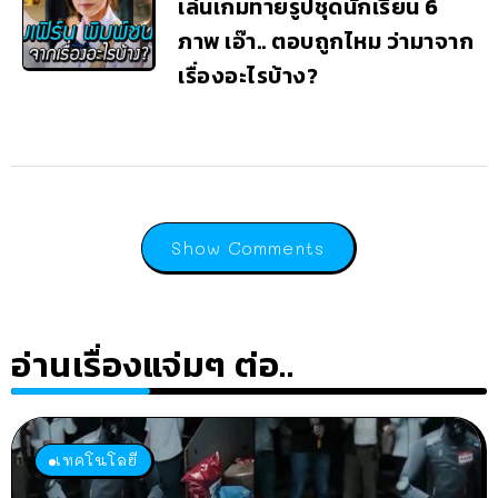
เล่นเกมทายรูปชุดนักเรียน 6
ภาพ เอ๊า.. ตอบถูกไหม ว่ามาจาก
เรื่องอะไรบ้าง?
Show Comments
อ่านเรื่องแจ่มๆ ต่อ..
เทคโนโลยี