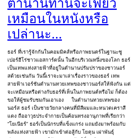
ตำนานท่านจะเฟี้ยว
เหมือนในหนังหรือ
เปล่านะ…
ธอร์ ที่เรารู้จักกันในคอมมิคส์หรือภาพยนตร์ในฐานะซู
เปอร์ฮีโร่ชาวแอสการ์ดนั้น ในอีกบริเวณหนึ่งของโลก ธอร์
เป็นเทพแห่งสายฟ้าที่อยู่ในตำนานปรัมปราของชาวนอร์
สด้วยเช่นกัน วันนี้เราจะมาเล่าเรื่องราวของธอร์ เทพ
สายฟ้าเวอร์ชันตำนานทวยเทพของชาวนอร์สให้ฟังกัน แต่
จะเหมือนหรือต่างกับธอร์ที่เห็นในภาพยนต์หรือไม่ ก็ต้อง
ขอให้ผู้ชมรับชมกันเอาเอง ในตำนานทวยเทพของ
นอร์ส ธอร์ เป็นชายวัยกลางคนที่มีสีผมและหนวดเคราสี
แดง ถืออาวุธประจำกายเป็นค้อนทรงอานุภาพที่เรียกว่า
“โยเนียร์” ธอร์เป็นนักรบที่แข็งแกร่ง แถมยังมาพร้อมกับ
พลังแห่งสายฟ้า เขามักเข้าต่อสู้กับ โยตุน เผ่าพันธุ์