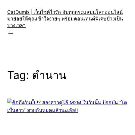
Skip
to
CatDumb | เว็บไซต์ไวรัล จับทุกกระแสบนโลกออนไลน์
มาย่อยให้คุณเข้าใจง่ายๆ พร้อมคอนเทนต์พิเศษบ้างเป็น
content
บางเวลา
Tag:
ตำนาน