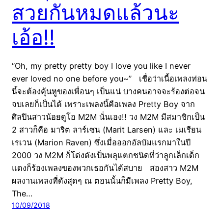
สวยกันหมดแล้วนะ
เอ้อ!!
“Oh, my pretty pretty boy I love you like I never
ever loved no one before you~” เชื่อว่าเนื้อเพลงท่อน
นี้จะต้องคุ้นหูของเพื่อนๆ เป็นแน่ บางคนอาจจะร้องต่อจน
จบเลยก็เป็นได้ เพราะเพลงนี้คือเพลง Pretty Boy จาก
ศิลปินสาวน้อยดูโอ M2M นั่นเอง!! วง M2M มีสมาชิกเป็น
2 สาวก็คือ มาริต ลาร์เซน (Marit Larsen) และ เมเรียน
เรเวน (Marion Raven) ซึ่งเมื่อออกอัลบัมแรกมาในปี
2000 วง M2M ก็โด่งดังเป็นพลุแตกชนิดที่ว่าลูกเล็กเด็ก
แดงก็ร้องเพลงของพวกเธอกันได้สบาย สองสาว M2M
ผลงานเพลงที่ดังสุดๆ ณ ตอนนั้นก็มีเพลง Pretty Boy,
The…
10/09/2018