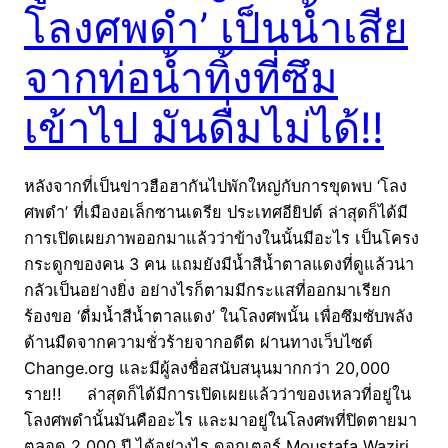
โลงศพดำ’ เป็นน้ำเสีย
จากท่อน้ำทิ้งที่ซึม
เข้าไป มันดื่มไม่ได้!!
หลังจากที่เป็นข่าวฮือฮากันไปพักใหญ่กับการขุดพบ ‘โลง
ศพดำ’ ที่เมืองอเล็กซานเดรีย ประเทศอียิปต์ ล่าสุดก็ได้มี
การเปิดเผยภาพออกมาแล้วว่าข้างในนั้นมีอะไร เป็นโครง
กระดูกของคน 3 คน แถมยังมีน้ำสีน้ำตาลแดงที่ดูแล้วน่า
กลัวเป็นอย่างยิ่ง อย่างไรก็ตามมีกระแสที่ออกมาเรียก
ร้องขอ ‘ดื่มน้ำสีน้ำตาลแดง’ ในโลงศพนั้น เพื่อซึมซับพลัง
ด้านมืดจากความชั่วร้ายจากอดีต ผ่านทางเว็บไซต์
Change.org และมีผู้ลงชื่อสนับสนุนมากกว่า 20,000
ราย!! ล่าสุดก็ได้มีการเปิดเผยแล้วว่าของเหลวที่อยู่ใน
โลงศพดำนั้นมันคืออะไร และมาอยู่ในโลงศพที่ปิดตายมา
ตลอด 2,000 ปี ได้อย่างไร ดอกเตอร์ Moustafa Waziri