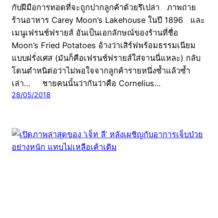
กับฝีมือการทอดที่จะถูกปากลูกค้าด้วยรึเปล่า ภาพถ่าย
ร้านอาหาร Carey Moon’s Lakehouse ในปี 1896 และ
เมนูเฟรนช์ฟรายส์ อันเป็นเอกลักษณ์ของร้านที่ชื่อ
Moon’s Fried Potatoes อ้างว่าเสิร์ฟพร้อมธรรมเนียม
แบบฝรั่งเศส (มันก็คือเฟรนช์ฟรายส์ใส่จานนี่แหละ) กลับ
โดนตำหนิต่อว่าไม่พอใจจากลูกค้ารายหนึ่งซ้ำแล้วซ้ำ
เล่า… ชายคนนั้นว่ากันว่าคือ Cornelius…
28/05/2018