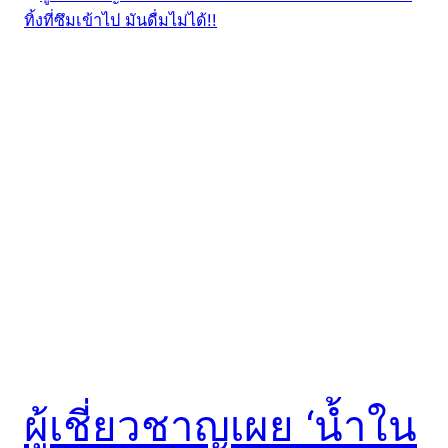
ผู้เชี่ยวชาญเผย ‘น้ำใน