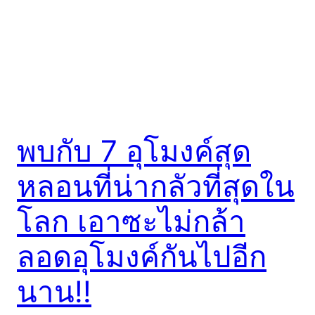
พบกับ 7 อุโมงค์สุด
หลอนที่น่ากลัวที่สุดใน
โลก เอาซะไม่กล้า
ลอดอุโมงค์กันไปอีก
นาน!!