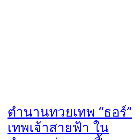
ตำนานทวยเทพ “ธอร์”
เทพเจ้าสายฟ้า ใน