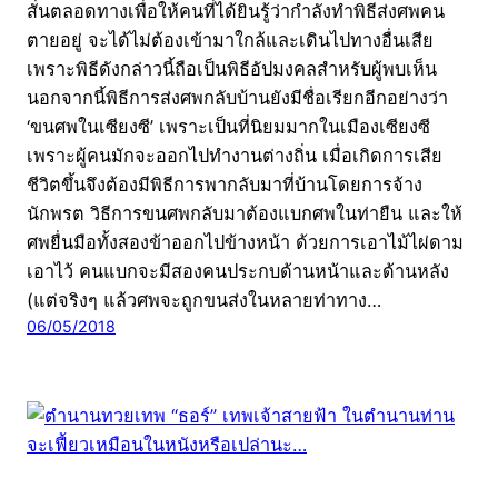
สั่นตลอดทางเพื่อให้คนที่ได้ยินรู้ว่ากำลังทำพิธีส่งศพคน
ตายอยู่ จะได้ไม่ต้องเข้ามาใกล้และเดินไปทางอื่นเสีย
เพราะพิธีดังกล่าวนี้ถือเป็นพิธีอัปมงคลสำหรับผู้พบเห็น
นอกจากนี้พิธีการส่งศพกลับบ้านยังมีชื่อเรียกอีกอย่างว่า
‘ขนศพในเซียงซี’ เพราะเป็นที่นิยมมากในเมืองเซียงซี
เพราะผู้คนมักจะออกไปทำงานต่างถิ่น เมื่อเกิดการเสีย
ชีวิตขึ้นจึงต้องมีพิธีการพากลับมาที่บ้านโดยการจ้าง
นักพรต วิธีการขนศพกลับมาต้องแบกศพในท่ายืน และให้
ศพยื่นมือทั้งสองข้าออกไปข้างหน้า ด้วยการเอาไม้ไผ่ดาม
เอาไว้ คนแบกจะมีสองคนประกบด้านหน้าและด้านหลัง
(แต่จริงๆ แล้วศพจะถูกขนส่งในหลายท่าทาง…
06/05/2018