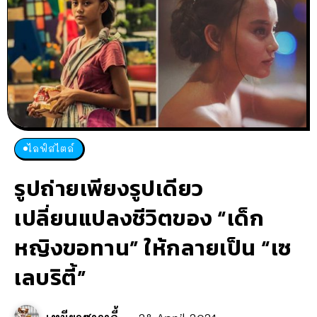
ไลฟ์สไตล์
รูปถ่ายเพียงรูปเดียว
เปลี่ยนแปลงชีวิตของ “เด็ก
หญิงขอทาน” ให้กลายเป็น “เซ
เลบริตี้”