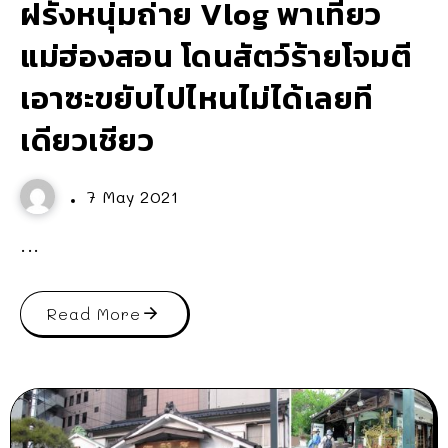
ฝรั่งหนุ่มถ่าย Vlog พาเที่ยว
แม่ฮ่องสอน โดนสัตว์ร้ายโจมตี
เอาซะขยับไปไหนไม่ได้เลยที
เดียวเชียว
7 May 2021
...
Read More