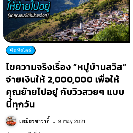
ไลฟ์สไตล์
ไขความจริงเรื่อง “หมู่บ้านสวิส”
จ่ายเงินให้ 2,000,000 เพื่อให้
คุณย้ายไปอยู่ กับวิวสวยๆ แบบ
นี้ทุกวัน
เหมียวซาวากี้
9 May 2021