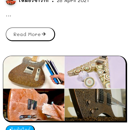
เหมียวซาวากี้
28 April 2021
...
Read More
ไลฟ์สไตล์