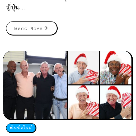
ญี่ปุ่น...
Read More
ไลฟ์สไตล์