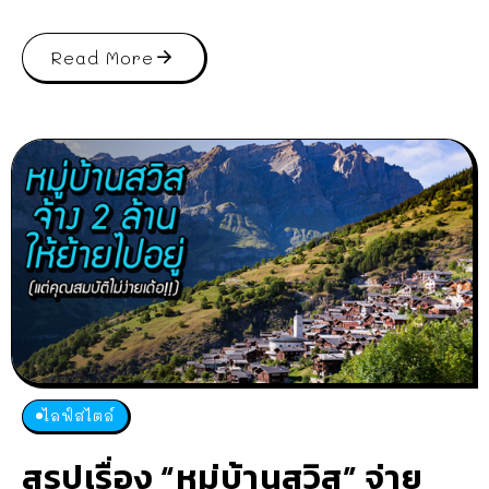
Read More
ไลฟ์สไตล์
สรุปเรื่อง “หมู่บ้านสวิส” จ่าย