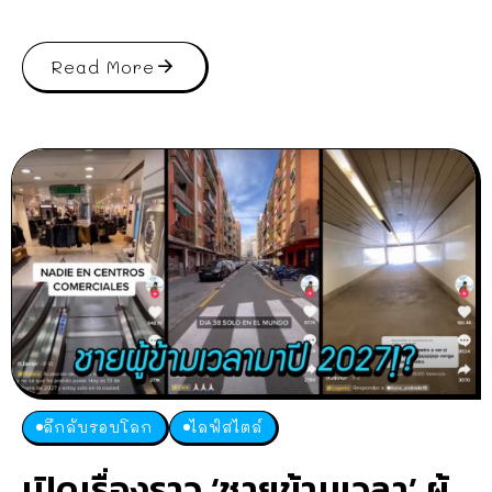
Read More
ลึกลับรอบโลก
ไลฟ์สไตล์
เปิดเรื่องราว ‘ชายข้ามเวลา’ ผู้