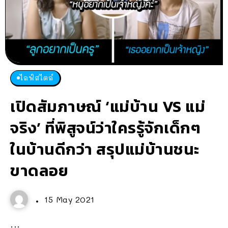
ไลฟ์สไตล์
เปิดสัมภาษณ์ ‘แม่บ้าน VS แม่
จริง’ ที่พิสูจน์ว่าใครรู้จักเด็กๆ
ในบ้านดีกว่า สรุปแม่บ้านชนะ
ขาดลอย
15 May 2021
...