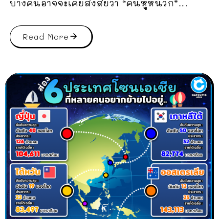
บางคนอาจจะเคยสงสัยว่า “คนหูหนวก”...
Read More