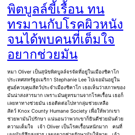
พิตบูลล์ขี้เรื้อน ทน
ทรมานกับโรคผิวหนัง
จนได้พบคนที่เต็มใจ
อยากช่วยมัน
หมา Oliver เป็นสุนัขพิตบูลล์จรจัดที่อยู่ในเมืองชิคาโก
ประเทศสหรัฐอเมริกา Stephanie Lee ไปเจอมันอยู่ใน
ศูนย์ควบคุมสัตว์ประจำเมืองชิคาโก เธอเห็นว่าสภาพของ
มันน่าสงสารมาก เพราะมันดูทรมานจากโรคเรื้อน เธอก็
เลยหาทางช่วยมัน เธอติดต่อไปหากลุ่มช่วยเหลือ
สัตว์ Knox County Humane Society เพื่อให้พวกเขา
ช่วยพามันไปรักษา แน่นอนว่าพวกเขาก็ยินดีช่วยมันด้วย
ความเต็มใจ เจ้า Oliver เป็นโรคเรื้อนหนักมาก คนที่
เจอมันรู้สึกสงสาร เลยอยากช่วยรักษามันให้หาย เจ้า