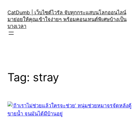
Skip
to
CatDumb | เว็บไซต์ไวรัล จับทุกกระแสบนโลกออนไลน์
มาย่อยให้คุณเข้าใจง่ายๆ พร้อมคอนเทนต์พิเศษบ้างเป็น
content
บางเวลา
Tag:
stray