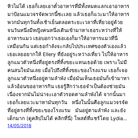
หิวไม่ได้ เธอก็เลยเอาตั๋วอาหารที่มีทั้งหมดแลกเอาอาหาร
มาป้อนแมวจรจัดพวกนี้ซะเลย แล้วเธอก็แวะมาให้อาหาร
พวกมันทุกวันทั้งเช้าเย็นตลอดระยะเวลาที่เที่ยวอยู่ด้วย
จนวันหนึ่งมีหญิงคนหนึ่งเดินเข้ามาหาเธอระหว่างที่ให้
อาหารแมว เธอบอกว่าเธอเองก็มาให้อาหารแมวที่นี่
เหมือนกัน แต่เธอกำลังจะกลับไปประเทศของตัวเองแล้ว
เธอเลยอยากให้ Ellery ที่ยังอยู่ระหว่างเที่ยว ไปให้อาหาร
ลูกแมวตัวหนึ่งที่อยู่ตรงที่ทิ้งขยะแทนเธอด้วย เพราะไม่มี
คนสนใจมันเลย เมื่อไปถึงที่ทิ้งขยะของโรงแรม เธอก็เจอ
ลูกแมวตัวหนึ่งอยู่ตามลำพัง เมื่อมันเห็นเธอมันก็เข้ามาหา
แล้วอ้อนขออาหารกิน เธอรู้สึกว่าเธอจำเป็นต้องช่วยมัน
เนื่องจากมันไม่น่าจะเอาตัวรอดตามลำพังได้ จากนั้นมา
เธอก็เลยแวะมาหามันทุกวัน หนึ่งในนั้นคือลูกแมวจรจัด
ที่อยู่ตรงที่ทิ้งขยะของโรงแรม มันอยู่ตามลำพัง และยัง
เด็กมาก (ดูคลิปไม่ได้ คลิกที่นี่) โพสต์ที่แชร์โดย Lydia…
14/05/2018