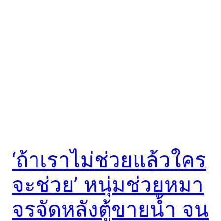
‘ถ้าเราไม่ช่วยแล้วใคร
จะช่วย’ หนุ่มช่วยหมา
จรจัดหลังตู้ขายน้ำ จน