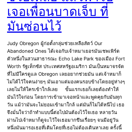
เจอเพื่อนบาดเจ็บ ที่
มันซ่อนไว้
Judy Obregon ผู้ก่อตั้งกลุ่มช่วยเหลือสัตว์ Our
Abandoned Ones ได้เจอกับเจ้าหมาเยอรมันเชพเพิร์ด
ตัวหนึ่งในสวนสาธารณะ Echo Lake Park ของเมือง Fort
Worth รัฐเท็กซัส ประเทศสหรัฐอเมริกา มันเป็นหมาจรจัด
ที่ไม่มีใครดูแล Obregon เลยอยากช่วยมัน แต่เจ้าหมาก็
ไม่ได้ไว้ใจคนง่ายๆ มันเอาแต่มองคนรอบข้างโดยอยู่ห่างๆ
เลยไม่ให้ใครเข้าใกล้เลย ขั้นแรกเธอก็เลยต้องทำให้
มันไว้ใจก่อน โดยการเข้ามาเจอหน้าและพูดคุยกับมันทุก
วัน แม้ว่ามันจะไม่ยอมเข้ามาใกล้ แต่มันก็ไม่ได้หนีไป เธอ
จึงมั่นใจว่าถ้าทำแบบนี้ต่อไปมันต้องไว้ใจเธอ หลายวัน
ผ่านไปเจ้าหมาก็ดูจะไว้ใจเธอมากขึนเรื่อยๆ จนมีอยู่วัน
หนึ่งมันมารอเธอที่เดิมโดยที่เธอไม่ต้องเดินหาเลย ครั้งนี้