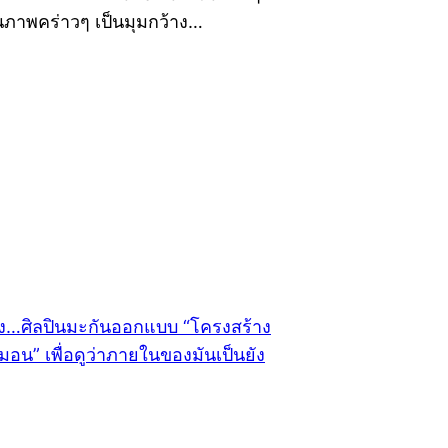
นภาพคร่าวๆ เป็นมุมกว้าง…