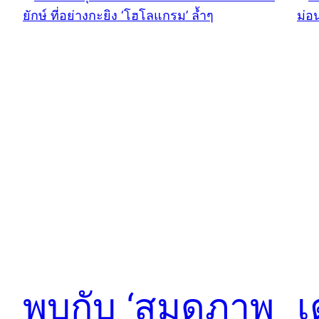
พบกับ ‘สมุดภาพ
เ