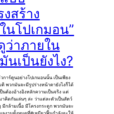
รงสร้าง
ในโปเกมอน”
อดูว่าภายใน
มันเป็นยังไง?
่าตัวการ์ตูนอย่างโปเกมอนนั้น เป็นเพียง
ิ พวกมันจะมีรูปร่างหน้าตายังไงก็ได้
เป็นต้องอ้างอิงหลักความเป็นจริง แต่
คิดกันเล่นๆ ล่ะ ว่าแต่ละตัวเป็นสัตว์
ิงๆ มีกล้ามเนื้อ มีโครงกระดูก พวกมันจะ
ผลงานทั้งหมดที่#เหมียวฟิ้นกำลังจะให้