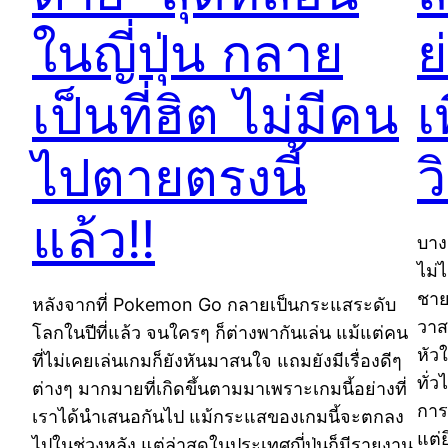
ในญี่ปุ่น กลาย
ย
เป็นที่ฮิต ไม่มีคน
เ
ไปตายตรงนี้
ว
แล้ว!!
บาง
ไม่ไ
ชาย
หลังจากที่ Pokemon Go กลายเป็นกระแสระดับ
วาส
โลกในปีที่แล้ว จนใครๆ ก็ต่างพากันเล่น แม้แต่คน
หัวใ
ที่ไม่เคยเล่นเกมก็ยังหันมาสนใจ แถมยังมีเรื่องดีๆ
ทั่
ต่างๆ มากมายที่เกิดขึ้นตามมาเพราะเกมนี้อย่างที่
การ
เราได้นำเสนอกันไป แม้กระแสของเกมนี้จะตกลง
แต่ย
ไปในช่วงหลัง แต่ล่าสุดในประเทศญี่ปุ่นก็มีรายงาน