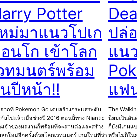
arry Potter
Dea
หม่มาแนวโปเก
ปล่
่อนโก เข้าโลก
แนว
วทมนตร์พร้อม
Pok
ันปีหน้า!!
แฟน
งจากที่ Pokemon Go เคยสร้างกระแสระดับ
The Walking
กันไปแล้วเมื่อช่วงปี 2016 ตอนนี้ทาง Niantic
นิยมเป็นอัน
เป็นเจ้าของผลงานก็พร้อมที่จะสานต่อและสร้าง
ก็ยังมีเกมแ
่นลูกใหม่อีกครั้งด้วยโลกเวทมนตร์ เกมใหม่ที่ว่า
หรือไม่ก็ในคอ