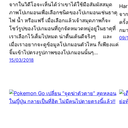
จากในวิดีโอจะเห็นได้ว่าเขาได้ใช้มือสัมผัสสมุด
Har
ภาพโปเกมอนเพื่อเลือกชนิดของโปเกมอนเช่นธาตุ
จาก
ไฟ น้ำ หรือแฟรี่ เมื่อเลือกแล้วเจ้าสมุดภาพก็จะ
ครั้
โชว์รูปของโปเกมอนที่ถูกจัดหมวดหมู่อยู่ในธาตุที่
กมา
เราเลือกไว้เต็มไปหมด น่าตื่นเต้นดีจริงๆ และ
09/
เมื่อเราอยากจะดูข้อมูลโปเกมอนตัวไหน ก็เพียงแค่
จิ้มเข้าไปตรงรูปภาพของโปเกมอนนั้นๆ…
15/03/2018