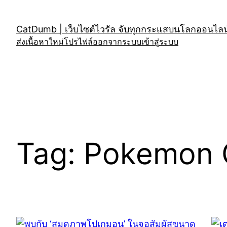
Skip
to
CatDumb | เว็บไซต์ไวรัล จับทุกกระแสบนโลกออนไลน์
content
ส่งเนื้อหาใหม่
โปรไฟล์
ออกจากระบบ
เข้าสู่ระบบ
Tag:
Pokemon