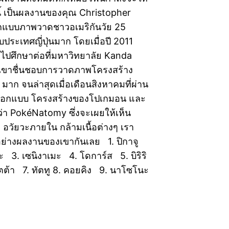
ี้ เป็นผลงานของคุณ Christopher
อกแบบภาพวาดชาวอเมริกันวัย 25
อบประเทศญี่ปุ่นมาก โดยเมื่อปี 2011
จไปศึกษาต่อที่มหาวิทยาลัย Kanda
 เขาชื่นชอบการวาดภาพโครงสร้าง
ๆ มาก จนล่าสุดเมื่อเดือนสิงหาคมที่ผ่าน
มออกแบบ โครงสร้างของโปเกมอน และ
ันว่า PokéNatomy ซึ่งจะเผยให้เห็น
อวัยวะภายใน กล้ามเนื้อต่างๆ เรา
อย่างผลงานของเขากันเลย 1. ปิกาจู
ะ 3. เซนิงาเมะ 4. โดการ์ส 5. บิริริ
ตต้า 7. ทัตทู 8. คอยคิง 9. นาโซโนะ