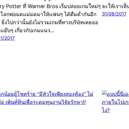
ry Potter ที่ Warner Bros เริ่มปล่อยเกมใหม่ๆ
จะให้เราเห็
31/08/2017
โลกพ่อมดแม่มดมาให้แฟนๆ ได้ดื่มด่ำกันอีก
ง ยิ่งไปกว่านั้นยังไม่รวมเกมที่ทางบริษัทเคยออ
แย๊บๆ เกี่ยวกับเกมแนว…
11/2017