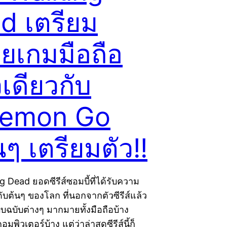
d เตรียม
อยเกมมือถือ
เดียวกับ
emon Go
ๆ เตรียมตัว!!
 Dead ยอดซีรีส์ซอมบี้ที่ได้รับความ
ดับต้นๆ ของโลก ที่นอกจากตัวซีรีส์แล้ว
บบฉบับต่างๆ มากมายทั้งมือถือบ้าง
มพิวเตอร์บ้าง แต่ว่าล่าสุดซีรีส์นี้ก็