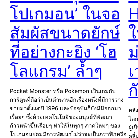
โปเกมอน’ ในจอ
H
สัมผัสขนาดยักษ์
ใ
ที่อย่างกะยิง ‘โฮ
ม
โลแกรม’ ล้ำๆ
เ
ก
Pocket Monster หรือ Pokemon เป็นเกมกับ
การ์ตูนที่ถือว่าเป็นตำนานอีกเรื่องหนึ่งที่มีการวาง
ขายมาตั้งแต่ปี 1996 และปัจจุบันก็ยังมีมีออกมา
หลั
เรื่อยๆ ซึ่งด้วยเทคโนโลยีของมนุษย์ที่พัฒนา
โลก
ก้าวหน้าขึ้นเรื่อยๆ ทำให้ในทุกๆ ภาคใหม่ๆ ของ
ผู้
โปเกมอนย่อมมีการพัฒนาไม่ว่าจะเป็นกราฟิกหรือ
คลื