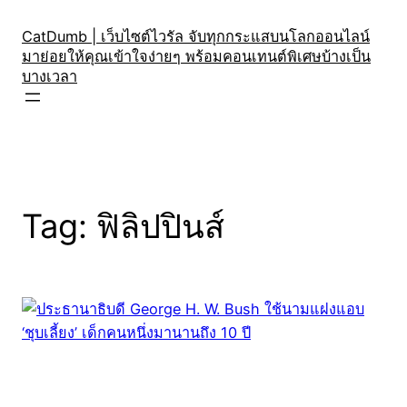
Skip
to
CatDumb | เว็บไซต์ไวรัล จับทุกกระแสบนโลกออนไลน์
มาย่อยให้คุณเข้าใจง่ายๆ พร้อมคอนเทนต์พิเศษบ้างเป็น
content
บางเวลา
Tag:
ฟิลิปปินส์