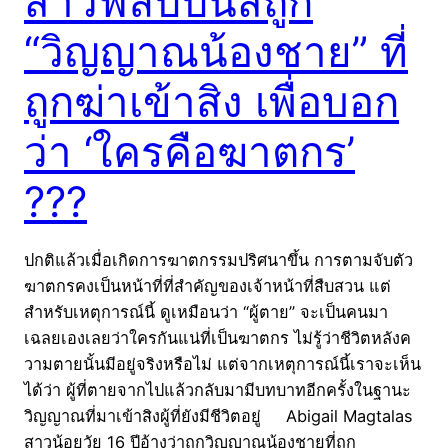
สาวฟิลิปปินส์ถูก
“วิญญาณน้องชาย” ที่
ถูกฆ่าเข้าสิง เพื่อบอก
ว่า ‘ใครคือฆาตกร’
???
ปกติแล้วเมื่อเกิดการฆาตกรรมปริศนาขึ้น การตามจับตัว
ฆาตกรคงเป็นหน้าที่ที่สำคัญของเจ้าหน้าที่สืบสวน แต่
สำหรับเหตุการณ์นี้ ดูเหมือนว่า “ผู้ตาย” จะเป็นคนมา
เฉลยเองเลยว่าใครกันแน่ที่เป็นฆาตกร ไม่รู้ว่าชีวิตหลังค
วามตายนั้นมีอยู่จริงหรือไม่ แต่จากเหตุการณ์นี้เราจะเห็น
ได้ว่า ผู้ที่ตายจากไปแล้วกลับมามีบทบาทอีกครั้งในฐานะ
วิญญาณที่มาเข้าสิงผู้ที่ยังมีชีวิตอยู่ Abigail Magtalas
สาวน้อยวัย 16 ปีอ้างว่าถูกวิญญาณน้องชายที่ถูก