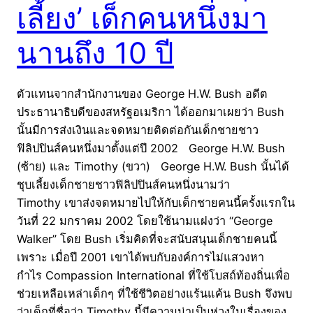
เลี้ยง’ เด็กคนหนึ่งมา
นานถึง 10 ปี
ตัวแทนจากสำนักงานของ George H.W. Bush อดีต
ประธานาธิบดีของสหรัฐอเมริกา ได้ออกมาเผยว่า Bush
นั้นมีการส่งเงินและจดหมายติดต่อกันเด็กชายชาว
ฟิลิปปินส์คนหนึ่งมาตั้งแต่ปี 2002 George H.W. Bush
(ซ้าย) และ Timothy (ขวา) George H.W. Bush นั้นได้
ชุบเลี้ยงเด็กชายชาวฟิลิปปินส์คนหนึ่งนามว่า
Timothy เขาส่งจดหมายไปให้กับเด็กชายคนนี้ครั้งแรกใน
วันที่ 22 มกราคม 2002 โดยใช้นามแฝงว่า “George
Walker” โดย Bush เริ่มคิดที่จะสนับสนุนเด็กชายคนนี้
เพราะ เมื่อปี 2001 เขาได้พบกับองค์การไม่แสวงหา
กำไร Compassion International ที่ใช้โบสถ์ท้องถิ่นเพื่อ
ช่วยเหลือเหล่าเด็กๆ ที่ใช้ชีวิตอย่างแร้นแค้น Bush จึงพบ
ว่าเด็กที่ชื่อว่า Timothy นี้มีความน่าเป็นห่วงในเรื่องของ