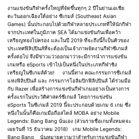
งานแข่งขันกีฬาครั้งใหญ่ที่จัดขึ้นทุกๆ 2 ปีในย่านเอเชีย
ตะวันออกเฉียงใต้อย่าง ซีเกมส์ (Southeast Asian
Games) นั้นประกอบไปด้วยกีฬาหลายประเภทที่ให้นักกีฬา
จากประเทศในภูมิภาค SEA ได้มาแข่งขันกันเพื่อคว้า
เหรียญทองไปครอง และในปี 2019 ที่จะถึงนี้ก็เป็นคิวของ
ประเทศฟิลิปปินส์ที่จะต้องเป็นเจ้าภาพจัดงานกีฬาซีเกมส์
ครั้งต่อไป จึงมีข่าวแว่วออกมาว่าจะมีการนำการแข่งขัน
เกมหรือ eSports เข้าไปเป็นหนึ่งในประเภทกีฬาชิง
เหรียญในซีเกมส์ด้วย! งานนี้ทาง คณะกรรมการซีเกมส์
แห่งฟิลิปปินส์ และ กรรมการโอลิมปิกฟิลิปปินส์ ได้ร่วมมือ
กับ Razer เพื่อสร้างการแข่งขันกีฬาเกมอย่างเป็นทางการ
ครั้งแรกในประวัติศาสตร์ซีเกมส์ โดยการแข่งขัน
eSports ในซีเกมส์ 2019 นี้จะประกอบด้วยเกม 6 เกม ซึ่ง
หนึ่งในนั้นก็คือเกมมือถือสไตล์ MOBA อย่าง Mobile
Legends: Bang Bang นั่นเอง (ส่วนรายชื่อเกมทั้งหมดจะ
เผยวันที่ 15 ธันวาคม 2018) เกม Mobile Legends:
Bang Bang นั่นหมายความว่าสำหรับการแข่งขันกีฬา