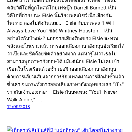
คลิปวิดีโอที่ถูกโพสต์โดยเฟซบุ๊ก Darrell Burnett เป็น
วิดีโอที่ถ่ายขณะ Elsie นั้นร้องเพลงโชว์เนื้อเสียงอัน
ไพเราะ ลองไปฟังกันเลย… Elsie กับบทเพลง “I Will
Always Love You” ของ Whitney Houston เป็น
อย่างไรกันบ้างล่ะ? นอกจากเสียงร้องของ Elsie จะทรง
พลังและไพเราะแล้ว การออกเสียงภาษาอังกฤษยังเรียกได้
ว่าเป๊ะและชัดถ้อยชัดคำอย่างมาก แต่หารู้ไม่ว่าเธอไม่
สามารถพูดภาษาอังกฤษได้แม้แต่น้อย Elsie ไม่เคยเข้า
เรียนในโรงเรียนด้วยซ้ำ เธอฝึกออกเสียงภาษาอังกฤษ
ด้วยการเลียนเสียงจากการร้องเพลงผ่านการฝึกฝนซ้ำแล้ว
ซ้ำเล่า จนกระทั่งการออกเสียงภาษาอังกฤษของเธอ “เป๊ะ”
ราวกับเจ้าของภาษา Elsie กับบทเพลง “You’ll Never
Walk Alone,” …
12/09/2018