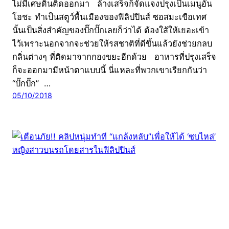
ไม่มีเศษดินติดออกมา ล้างเสร็จก็จัดแจงปรุงเป็นเมนูอัน
โอชะ ทำเป็นสตูว์พื้นเมืองของฟิลิปปินส์ ซอสมะเขือเทศ
นั้นเป็นสิ่งสำคัญของปั๊กปั๊กเลยก็ว่าได้ ต้องใส้ให้เยอะเข้า
ไว้เพราะนอกจากจะช่วยให้รสชาติที่ดีขึ้นแล้วยังช่วยกลบ
กลิ่นต่างๆ ที่ติดมาจากกองขยะอีกด้วย อาหารที่ปรุงเสร็จ
ก็จะออกมามีหน้าตาแบบนี้ นี่แหละที่พวกเขาเรียกกันว่า
“ปั๊กปั๊ก” …
05/10/2018