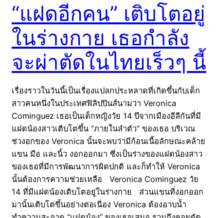
“แฝดอีกคน” เติบโตอยู่
ในร่างกาย เธอกำลัง
จะผ่าตัดในไทยเร็วๆ นี้
เรื่องราวในวันนี้เป็นเรื่องแปลกประหลาดที่เกิดขึ้นกับเด็ก
สาวคนหนึ่งในประเทศฟิลิปปินส์นามว่า Veronica
Cominguez เธอเป็นเด็กหญิงวัย 14 ปีจากเมืองอีลีกันที่มี
แฝดน้องสาวเติบโตขึ้น “ภายในลำตัว” ของเธอ บริเวณ
ช่วงอกของ Veronica นั้นจะพบว่ามีก้อนเนื้อลักษณะคล้าย
แขน มือ และนิ้ว งอกออกมา ซึ่งเป็นร่างของแฝดน้องสาว
ของเธอที่มีการพัฒนาการผิดปกติ และก็ทำให้ Veronica
นั้นต้องการความช่วยเหลือ Veronica Cominguez วัย
14 ที่มีแฝดน้องเติบโตอยู่ในร่างกาย ส่วนแขนที่งอกออก
มานั้นเติบโตขึ้นอย่างต่อเนื่อง Veronica ต้องอาบน้ำ
ทำความสะอาด “แฝดน้อง” ของเธอเสมอ รวมถึงคอยตัด