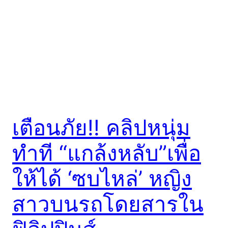
เตือนภัย!! คลิปหนุ่ม
ทำที “แกล้งหลับ”เพื่อ
ให้ได้ ‘ซบไหล่’ หญิง
สาวบนรถโดยสารใน