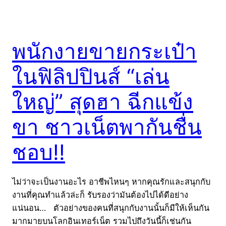
พนักงายขายกระเป๋า
ในฟิลิปปินส์ “เล่น
ใหญ่” สุดฮา ฉีกแข้ง
ขา ชาวเน็ตพากันชื่น
ชอบ!!
ไม่ว่าจะเป็นงานอะไร อาชีพไหนๆ หากคุณรักและสนุกกับ
งานที่คุณทำแล้วล่ะก็ รับรองว่ามันต้องไปได้ดีอย่าง
แน่นอน… ตัวอย่างของคนที่สนุกกับงานนั้นก็มีให้เห็นกัน
มากมายบนโลกอินเทอร์เน็ต รวมไปถึงวันนี้ก็เช่นกัน