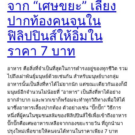
จาก “เศษขยะ” เลี้ยง
ปากท้องคนจนใน
ฟิลิปปินส์ให้อิ่มใน
ราคา 7 บาท
อาหาร คือสิ่งที่จำเป็นที่สุดในการดำรงอยู่ของทุกชีวิต รวม
ไปถึงเผ่าพันธุ์มนุษย์ด้วยเช่นกัน สำหรับมนุษย์บางกลุ่ม
อาหารนั้นเป็นสิ่งที่หาได้ไม่ยากนัก แต่ขณะเดียวกันเองก็มี
มนุษย์อีกจำนวนไม่น้อยที่ “อาหาร” เป็นสิ่งที่หาได้อย่าง
ยากลำบาก และพวกเขาก็พร้อมจะทำทุกวิถีทางเพื่อให้ได้
มาซึ่งอาหารเลี้ยงปากท้อง ตัวอย่างเช่น “ปั๊กปั๊ก” วิธีการ
หนึ่งที่ผู้คนในชุมชนสลัมของฟิลิปปินส์ใช้เพื่อเข้าถึงอาหาร
ปั๊กปั๊กคือเศษอาหารเหลือจากกองขยะรายวัน ที่ถูกนำมา
ปรุงใหม่เพื่อขายให้คนจนได้ทานในราคาเพียง 7 บาท