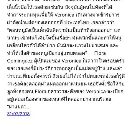
เล็บนิ้วมือให้เธอด้วยเช่นกัน ปัจจุบันผู้คนในท้องที่ได้
ทำการระดมทุนเพื่อให้ Veronica เดินทางมาเข้ารับการ
ผ่าตัดนำแฝดของเธอออกที่ ประเทศไทย เธอกล่าวว่า
“ตอนหนูยังเป็นเด็กฉันคิดว่ามันเป็นเท้าที่งอกออกมา แต่
นานๆ เข้ามันก็เติบโตขึ้นเรื่อยๆ มันหนักขึ้นและทำให้หนู
เคลื่อนไหวตัวได้ลำบาก มันมักจะแกว่งไปมาเสมอ และ
ทำให้เสื้อผ้าของหนูเปียกอยู่แทบตลอด” Flora
Cominguez ผู้เป็นแม่ของ Veronica ก็เล่าว่าในครอบครัว
ของเธอเองก็มีประวัติการออกลูกเป็นแฝดอยู่บ้าง และเล่า
ว่าขณะที่เธอตั้งครรภ์ ถึงเธอไม่ได้เข้าไปพบแพทย์เธอก็รู้ดี
ว่าเธอต้องคลอดฝาแฝดออกมาแน่นอน เธอจึงตั้งชื่อให้กับ
ลูกทั้งสองคน Flora กล่าวว่าสะดือของ Veronica จะเปียก
อยู่เสมอเนื่องจากของเหลวที่ไหลออกมาจากบริเวณ
“ฝาแฝด”…
31/07/2018