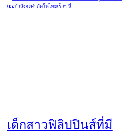
เด็กสาวฟิลิปปินส์ที่มี