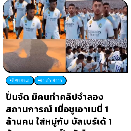
กีฬาฮาเฮ
ฮ่า ฮ่า ฮ่าาา
ปั่นจัด มีคนทำคลิปจำลอง
สถานการณ์ เมื่อชูเอาเมนี่ 1
ล้านคน ใส่หมู่กับ บัลเบร์เด้ 1