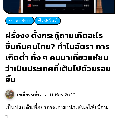
ฮ่า ฮ่า ฮ่าาา
ไลฟ์สไตล์
ฝรั่งงง ตั้งกระทู้ถามเกิดอะไร
ขึ้นกับคนไทย? ทำไมอัตรา การ
เกิดต่ำ ทั้ง ๆ คนมาเที่ยวแห่ชม
ว่าเป็นประเทศที่เต็มไปด้วยรอย
ยิ้ม
เหมียวหง่าว
11 May 2026
เป็นประเด็นที่อยากจะเอามานำเสนอให้เพื่อน
ๆ...