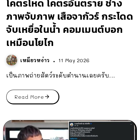
โคตรโหด โคตรอันตราย ช่าง
ภาพจับภาพ เสือจากัวร์ กระโดด
จับเหยื่อในน้ำ คอมเมนต์บอก
เหมือนโยไก
เหมียวหง่าว
11 May 2026
เป็นภาพถ่ายสัตว์ระดับตำนานเลยครับ...
Read More