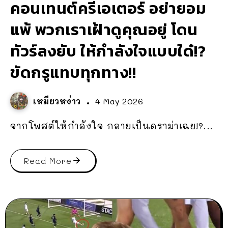
คอนเทนต์ครีเอเตอร์ อย่ายอม
แพ้ พวกเราเฝ้าดูคุณอยู่ โดน
ทัวร์ลงยับ ให้กำลังใจแบบใด๋!?
ขัดกรูแทบทุกทาง!!
เหมียวหง่าว
4 May 2026
จากโพสต์ให้กำลังใจ กลายเป็นดราม่าเฉย!?...
Read More