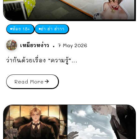
ห้อง 18+
ฮ่า ฮ่า ฮ่าาา
เหมียวหง่าว
7 May 2026
ว่ากันด้วยเรื่อง “ความรู้”...
Read More