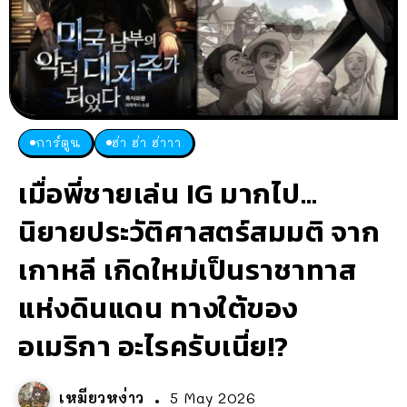
การ์ตูน
ฮ่า ฮ่า ฮ่าาา
เมื่อพี่ชายเล่น IG มากไป…
นิยายประวัติศาสตร์สมมติ จาก
เกาหลี เกิดใหม่เป็นราชาทาส
แห่งดินแดน ทางใต้ของ
อเมริกา อะไรครับเนี่ย!?
เหมียวหง่าว
5 May 2026