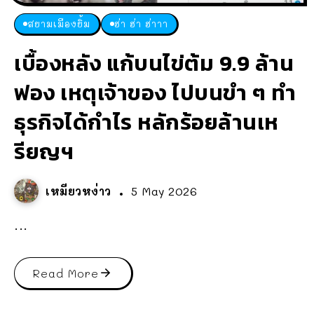
สยามเมืองยิ้ม
ฮ่า ฮ่า ฮ่าาา
เบื้องหลัง แก้บนไข่ต้ม 9.9 ล้าน
ฟอง เหตุเจ้าของ ไปบนขำ ๆ ทำ
ธุรกิจได้กำไร หลักร้อยล้านเห
รียญฯ
เหมียวหง่าว
5 May 2026
...
Read More