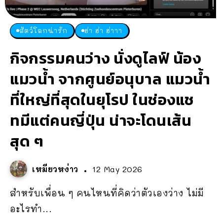
สัตว์โลกน่ารัก
ฮ่า ฮ่า ฮ่าาา
กิจกรรมคนว่าง นั่งดูไลฟ์ น้อง
แมวน้ำ จากศูนย์อนุบาล แมวน้ำ
ที่ใหญ่ที่สุดในยุโรป ในช่องแช
ทมีแต่คนญี่ปุ่น น่าจะโดนเส้น
สุด ๆ
เหมียวหง่าว
12 May 2026
สำหรับเพื่อน ๆ คนไหนที่คิดว่าตัวเองว่าง ไม่มี
อะไรทำ...