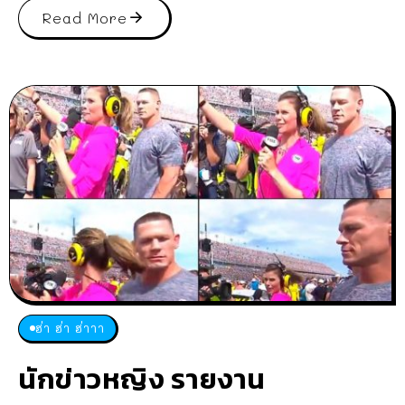
Read More
ฮ่า ฮ่า ฮ่าาา
นักข่าวหญิง รายงาน