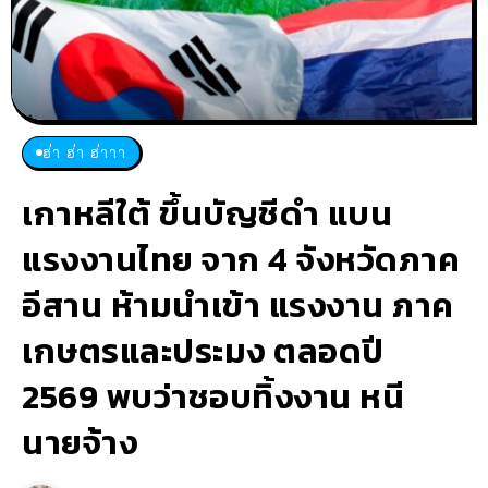
ฮ่า ฮ่า ฮ่าาา
เกาหลีใต้ ขึ้นบัญชีดำ แบน
แรงงานไทย จาก 4 จังหวัดภาค
อีสาน ห้ามนำเข้า แรงงาน ภาค
เกษตรและประมง ตลอดปี
2569 พบว่าชอบทิ้งงาน หนี
นายจ้าง