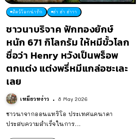
สัตว์โลกน่ารัก
ฮ่า ฮ่า ฮ่าาา
ชาวนาบริจาค ฟักทองยักษ์
หนัก 671 กิโลกรัม ให้หมีขั้วโลก
ชื่อว่า Henry หวังเป็นพร็อพ
ตกแต่ง แต่งพรี่หมีแกล่อซะเละ
เลย
เหมียวหง่าว
8 May 2026
ชาวนาจากออนแทริโอ ประเทศแคนาดา
ประสบความสำเร็จในการ...