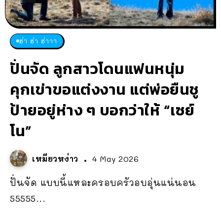
ฮ่า ฮ่า ฮ่าาา
ปั่นจัด ลูกสาวโดนแฟนหนุ่ม
คุกเข่าขอแต่งงาน แต่พ่อยืนชู
ป้ายอยู่ห่าง ๆ บอกว่าให้ “เซย์
โน”
เหมียวหง่าว
4 May 2026
ปั่นจัด แบบนี้แหละครอบครัวอบอุ่นแน่นอน
55555...