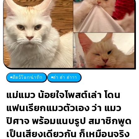
สัตว์โลกน่ารัก
ฮ่า ฮ่า ฮ่าาา
แม่แมว น้อยใจโพสต์เล่า โดน
แฟนเรียกแมวตัวเอง ว่า แมว
ปิศาจ พร้อมแนบรูป สมาชิกพูด
เป็นเสียงเดียวกัน ก็เหมือนจริง