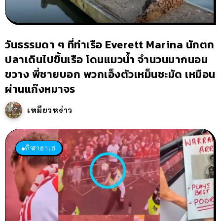
วันธรรมดา ๆ ที่ท่าเรือ Everett Marina นักตก
ปลาเดินไปขึ้นเรือ โดนแมวน้ำ จำนวนมากนอน
ขวาง พี่ชายบอก พวกเอ็งตัวเหม็นชะมัด เหมือน
ผ่านแก๊งหมาจร
เหมียวหง่าว
กีฬาฮาเฮ