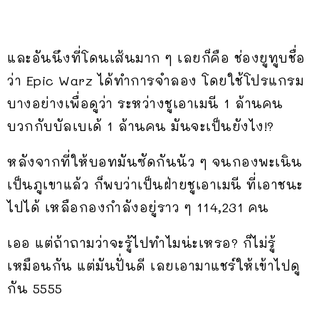
และอันนึงที่โดนเส้นมาก ๆ เลยก็คือ ช่องยูทูบชื่อ
ว่า Epic Warz ได้ทำการจำลอง โดยใช้โปรแกรม
บางอย่างเพื่อดูว่า ระหว่างชูเอาเมนี 1 ล้านคน
บวกกับบัลเบเด้ 1 ล้านคน มันจะเป็นยังไง!?
หลังจากที่ให้บอทมันซัดกันนัว ๆ จนกองพะเนิน
เป็นภูเขาแล้ว ก็พบว่าเป็นฝ่ายชูเอาเมนี ที่เอาชนะ
ไปได้ เหลือกองกำลังอยู่ราว ๆ 114,231 คน
เออ แต่ถ้าถามว่าจะรู้ไปทำไมน่ะเหรอ? ก็ไม่รู้
เหมือนกัน แต่มันปั่นดี เลยเอามาแชร์ให้เข้าไปดู
กัน 5555