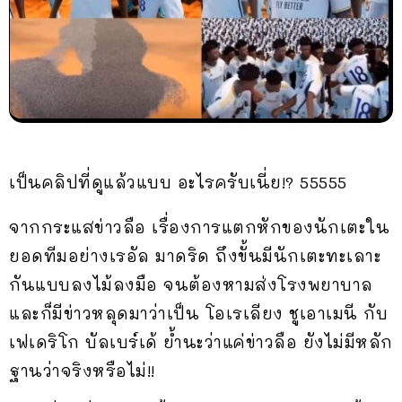
เป็นคลิปที่ดูแล้วแบบ อะไรครับเนี่ย!? 55555
จากกระแสข่าวลือ เรื่องการแตกหักของนักเตะใน
ยอดทีมอย่างเรอัล มาดริด ถึงขั้นมีนักเตะทะเลาะ
กันแบบลงไม้ลงมือ จนต้องหามส่งโรงพยาบาล
และก็มีข่าวหลุดมาว่าเป็น โอเรเลียง ชูเอาเมนี กับ
เฟเดริโก บัลเบร์เด้ ย้ำนะว่าแค่ข่าวลือ ยังไม่มีหลัก
ฐานว่าจริงหรือไม่!!