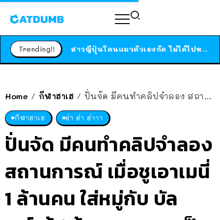
ร้านอาหารในนิวยอร์กประกาศปิดตัวลง หลังอยู่มานานกว่า 45 ปี ติดป้ายขอบคุณลูกค้าทุกคน แถมสูตรทำไวท์ซอสให้แบบจัดเต็ม
สาวญี่ปุ่นโดนแมวตัวเองกัด ไม่ได้ไปหาหมอตั้งแต่เนิ่นๆ สุดท้ายขาบวม กลายเป็นโรคเนื้อเน่า เตือนทาสแมวทั้งหลายให้ระวัง
Trending!!
ได้เวลาเด็กหนวดรวมตัว RF Online Next เปิดให้เล่นแล้ว เกม Sci-Fi MMORPG ระดับตำนาน เล่นได้ทั้งมือถือและ PC
ร้านอาหารในนิวยอร์กประกาศปิดตัวลง หลังอยู่มานานกว่า 45 ปี ติดป้ายขอบคุณลูกค้าทุกคน แถมสูตรทำไวท์ซอสให้แบบจัดเต็ม
สาวญี่ปุ่นโดนแมวตัวเองกัด ไม่ได้ไปหาหมอตั้งแต่เนิ่นๆ สุดท้ายขาบวม กลายเป็นโรคเนื้อเน่า เตือนทาสแมวทั้งหลายให้ระวัง
Home
กีฬาฮาเฮ
ปั่นจัด มีคนทำคลิปจำลอง สถานการณ์ เมื่อชูเอาเมนี่ 1 ล้านคน ใส่หมู่กับ บัลเบร์เด้ 1 ล้านคน ผลจะเป็นยังไง!?
/
/
กีฬาฮาเฮ
ฮ่า ฮ่า ฮ่าาา
ปั่นจัด มีคนทำคลิปจำลอง
สถานการณ์ เมื่อชูเอาเมนี่
1 ล้านคน ใส่หมู่กับ บัล