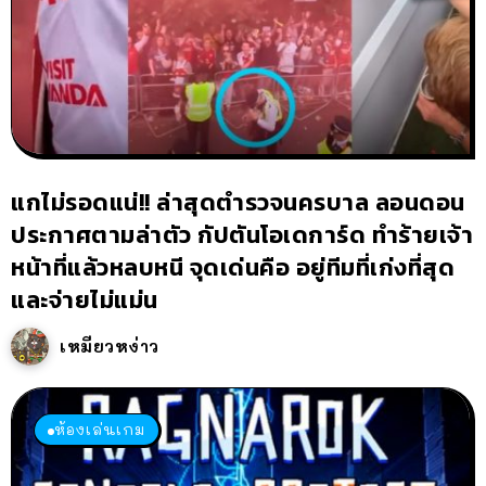
แกไม่รอดแน่!! ล่าสุดตำรวจนครบาล ลอนดอน
ประกาศตามล่าตัว กัปตันโอเดการ์ด ทำร้ายเจ้า
หน้าที่แล้วหลบหนี จุดเด่นคือ อยู่ทีมที่เก่งที่สุด
และจ่ายไม่แม่น
เหมียวหง่าว
ห้องเล่นเกม