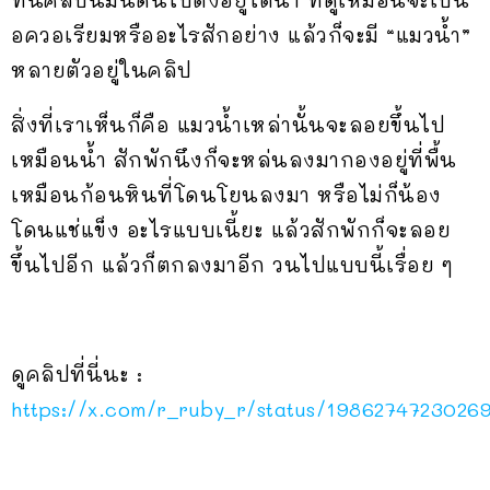
อควอเรียมหรืออะไรสักอย่าง แล้วก็จะมี “แมวน้ำ”
หลายตัวอยู่ในคลิป
สิ่งที่เราเห็นก็คือ แมวน้ำเหล่านั้นจะลอยขึ้นไป
เหมือนน้ำ สักพักนึงก็จะหล่นลงมากองอยู่ที่พื้น
เหมือนก้อนหินที่โดนโยนลงมา หรือไม่ก็น้อง
โดนแช่แข็ง อะไรแบบเนี้ยะ แล้วสักพักก็จะลอย
ขึ้นไปอีก แล้วก็ตกลงมาอีก วนไปแบบนี้เรื่อย ๆ
ดูคลิปที่นี่นะ :
https://x.com/r_ruby_r/status/1986274723026