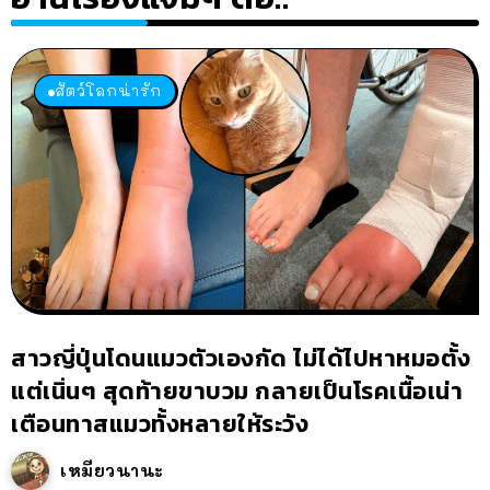
สัตว์โลกน่ารัก
สาวญี่ปุ่นโดนแมวตัวเองกัด ไม่ได้ไปหาหมอตั้ง
แต่เนิ่นๆ สุดท้ายขาบวม กลายเป็นโรคเนื้อเน่า
เตือนทาสแมวทั้งหลายให้ระวัง
เหมียวนานะ