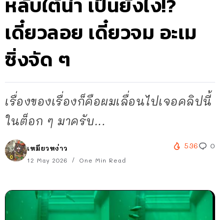
หลับใต้น้ำ เป็นยังไง!?
เดี๋ยวลอย เดี๋ยวจม อะเม
ซิ่งจัด ๆ
เรื่องของเรื่องก็คือผมเลื่อนไปเจอคลิปนี้
ในต็อก ๆ มาครับ...
536
0
เหมียวหง่าว
12 May 2026
One Min Read