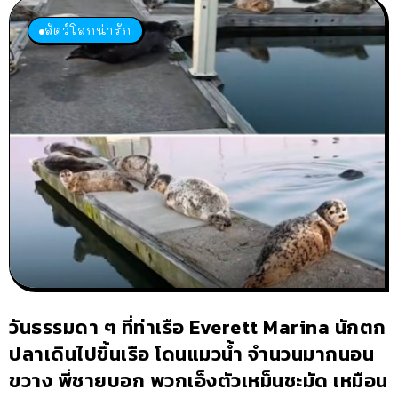
สัตว์โลกน่ารัก
วันธรรมดา ๆ ที่ท่าเรือ Everett Marina นักตก
ปลาเดินไปขึ้นเรือ โดนแมวน้ำ จำนวนมากนอน
ขวาง พี่ชายบอก พวกเอ็งตัวเหม็นชะมัด เหมือน