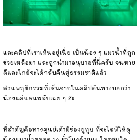
และคลิปที่เราเห็นอยู่เนี่ย เป็นน้อง ๆ แมวน้ำที่ถูก
ช่วยเหลือมา และถูกนำมาอนุบาลที่นี่ครับ จนหาย
ดีและใกล้จะได้กลับคืนสู่ธรรมชาติแล้ว
ส่วนพฤติกรรมที่เห็นจากในคลิปต้นทางบอกว่า
น้องแค่นอนหลับเฉย ๆ ฮะ
ที่สำคัญคือทางศูนย์เค้ามีช่องยูทูบ ที่จะไลฟ์ให้ดู
น้องแมวน้ำตลอด 24 ชั่วโมงด้วยนะ ใครสนใจ