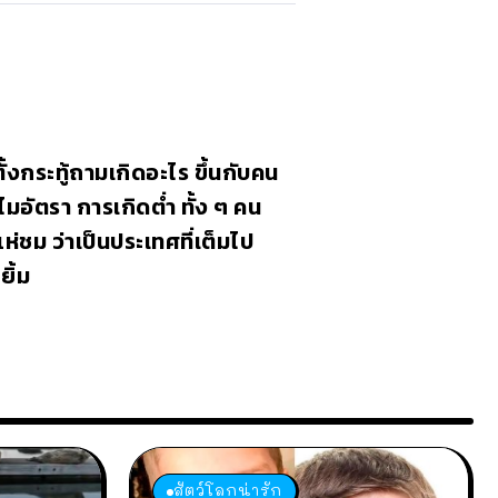
ตั้งกระทู้ถามเกิดอะไร ขึ้นกับคน
มอัตรา การเกิดต่ำ ทั้ง ๆ คน
แห่ชม ว่าเป็นประเทศที่เต็มไป
ิ้ม
สัตว์โลกน่ารัก