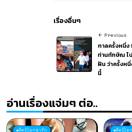
เรื่องอื่นๆ
Previous
กาลครั้งหนึ่ง
ท่านทักษิณ 
ฝัน ว่าครั้งห
นี้
อ่านเรื่องแจ่มๆ ต่อ..
สัตว์โลกน่ารัก
สัตว์โลก