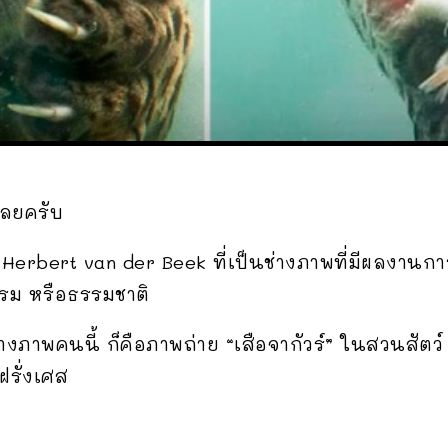
เลยครับ
erbert van der Beek ที่เป็นช่างภาพที่มีผลงานกา
รรม หรือธรรมชาติ
งภาพคนนี้ ก็คือภาพถ่าย “เสือจากัวร์” ในสวนสัตว์
ฝรั่งเศส