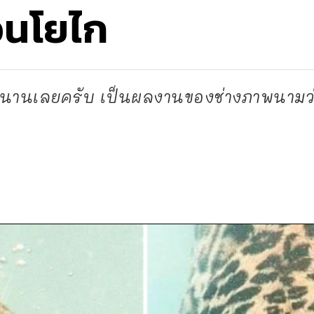
อนโยไก
ตำนานเลยครับ เป็นผลงานของช่างภาพนามว่