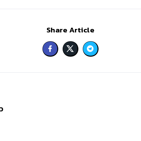
Share Article
ว