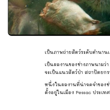
เป็นภาพถ่ายสัตว์ระดับตำนาน
เป็นผลงานของช่างภาพนามว่า H
จะเป็นแนวสัตว์ป่า สถาปัตยก
หนึ่งในผลงานที่น่าจดจำของช่า
ตั้งอยู่ในเมือง Pessac ประเทศ