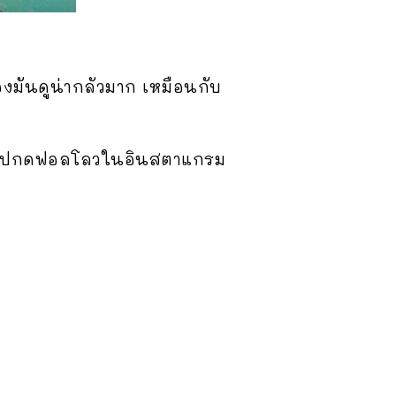
องมันดูน่ากลัวมาก เหมือนกับ
ามไปกดฟอลโลวในอินสตาแกรม