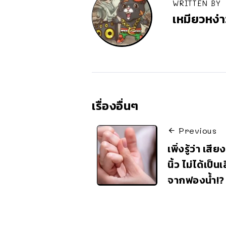
WRITTEN BY
เหมียวหง่า
เรื่องอื่นๆ
Previous
เพิ่งรู้ว่า เส
นิ้ว ไม่ได้เป็
จากฟองน้ำ!?