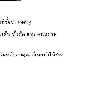
ี่ชื่อว่า Henry
ฝนเล็บ ทั้งกัด แทะ จนสภาพ
กโพสต์ขอบคุณ ก็เลยทำให้ชาว