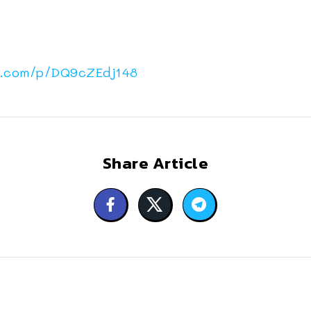
m.com/p/DQ9cZEdj148
Share Article