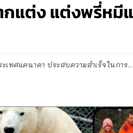
กแต่ง แต่งพรี่หมี
ระเทศแคนาดา ประสบความสำเร็จในการ..