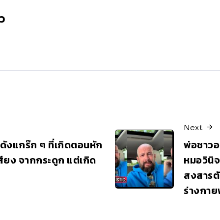
ว
Next
ียงดังแกร๊ก ๆ ที่เกิดตอนหัก
พ่อชาวอเ
นเสียง จากกระดูก แต่เกิด
หมอวินิจ
สงสารตั
ร่างกาย