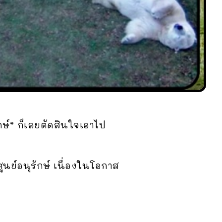
์” ก็เลยตัดสินใจเอาไป
ูนย์อนุรักษ์ เนื่องในโอกาส