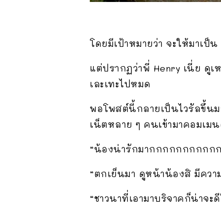
โดยมีเป้าหมายว่า จะให้มาเป็น “
แต่ปรากฏว่าพี่ Henry เนี่ย 
เละเทะไปหมด
พอโพสต์นี้กลายเป็นไวรัลขึ้
เน็ตหลาย ๆ คนเข้ามาคอมเมนต
“น้องน่ารักมากกกกกกกกกก
“ตกเย็นมา ดูหน้าน้องสิ มีคว
“ชาวนาที่เอามาบริจาคก็น่าจะด