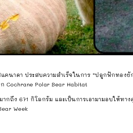
คนาดา ประสบความสำเร็จในการ “ปลูกฟักทองยักษ
วโลก Cochrane Polar Bear Habitat
หนักมากถึง 671 กิโลกรัม และเป็นการเอามามอบให้ทางศ
 Bear Week