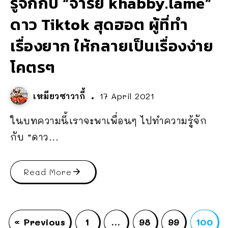
รู้จักกับ “จารย์ khabby.lame”
ดาว Tiktok สุดฮอต ผู้ที่ทำ
เรื่องยาก ให้กลายเป็นเรื่องง่าย
โคตรๆ
เหมียวซาวากี้
17 April 2021
ในบทความนี้เราจะพาเพื่อนๆ ไปทำความรู้จัก
กับ “ดาว...
Read More
« Previous
1
…
98
99
100