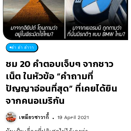
ฮ่า ฮ่า ฮ่าาา
ชม 20 คำตอบเจ็บๆ จากชาว
เน็ต ในหัวข้อ “คำถามที่
ปัญญาอ่อนที่สุด” ที่เคยได้ยิน
จากคนอเมริกัน
เหมียวซาวากี้
19 April 2021