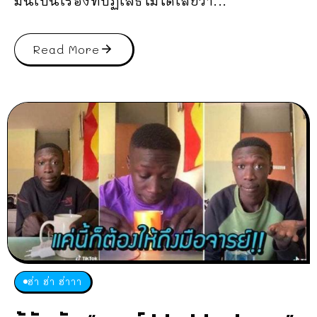
มันเป็นเรื่องที่ปฏิเสธไม่ได้เลยว่า...
Read More
ฮ่า ฮ่า ฮ่าาา