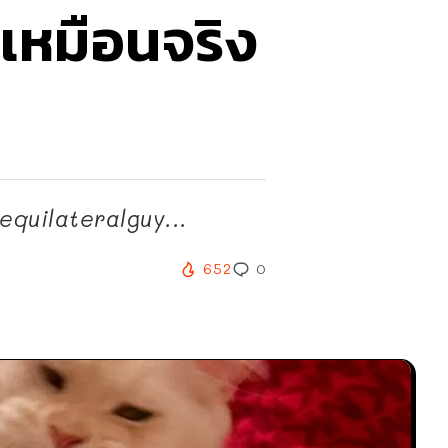
็เหมือนจริง
 equilateralguy...
652
0