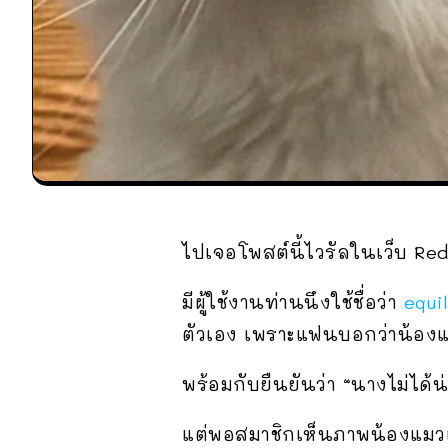
ไปเจอโพสต์นี้ไวรัลในเว็บ Red
มีผู้ใช้งานท่านนึงใช้ชื่อว่า
equi
ตัวเอง เพราะแฟนบอกว่าน้องแมวท
พร้อมกับยืนยันว่า “นางไม่ได้
แต่พอสมาชิกเห็นภาพน้องแมวเท