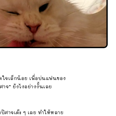
อัดใจเล็กน้อย เพื่อบ่นแฟนของ
ศาจ” ยังไงอย่างงั้นเลย
าปิศาจเด๊ะ ๆ เลย ทำให้หลาย