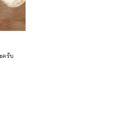
ะครับ