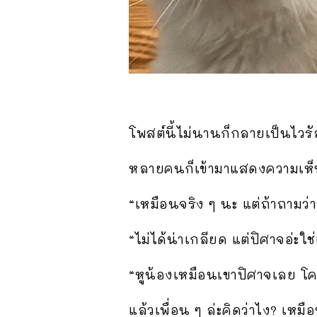
โพสต์นี้ไม่นานก็กลายเป็นไวรั
หลายคนก็เข้ามาแสดงความเห็น
“เหมือนจริง ๆ นะ แต่ถ้าถามว่า
“ไม่ได้น่าเกลียด แต่ปิศาจอ่ะใช
“หูน้องเหมือนเขาปิศาจเลย โค
แล้วเพื่อน ๆ ล่ะคิดว่าไง? เหมื