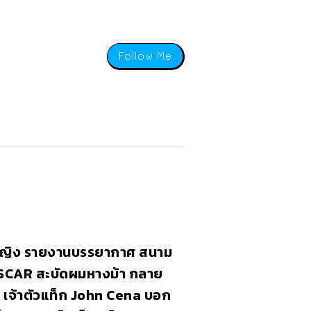
Follow Me
หญิง รายงานบรรยากาศ สนาม
SCAR สะบัดผมหางม้า กลาย
ล เจ้าตัวแท็ก John Cena บอก