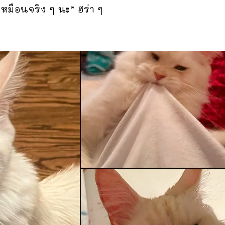
เหมือนจริง ๆ นะ” ฮร่า ๆ