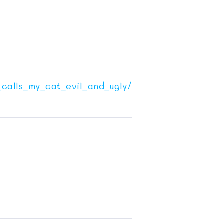
_calls_my_cat_evil_and_ugly/