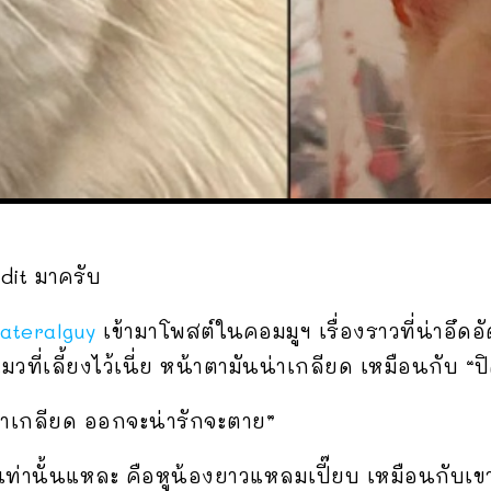
dit มาครับ
lateralguy
เข้ามาโพสต์ในคอมมูฯ เรื่องราวที่น่าอึด
ี่เลี้ยงไว้เนี่ย หน้าตามันน่าเกลียด เหมือนกับ “ปิ
น่าเกลียด ออกจะน่ารักจะตาย”
่านั้นแหละ คือหูน้องยาวแหลมเปี๊ยบ เหมือนกับเข