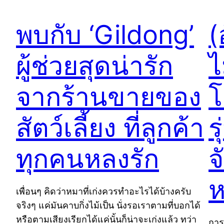
พบกับ ‘Gildong’
(
ผู้ช่วยสุดน่ารัก
ไ
จากร้านขายของ
โ
สัตว์เลี้ยง ที่ลูกค้า
ร
ทุกคนหลงรัก
จ
ห
เพื่อนๆ คิดว่าหมาที่เก่งควรทำอะไรได้บ้างครับ
จริงๆ แค่มันคาบกิ่งไม้เป็น นั่งรอเราตามที่บอกได้
หรือตามเสียงเรียกได้แค่นั้นก็น่าจะเก่งแล้ว ทว่า
การ