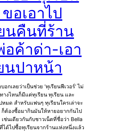
’ ขอเอาไป
่ยนคืนที่ร้าน
่อค้าด่า-เอา
รียนปาหน้า
อบอกเลยว่าเป็นช่วย ‘ทุเรียนฟีเวอร์’ ไม่
างไหนก็มีแต่ทุเรียน ทุเรียน และ
มไปหมด สำหรับแฟนๆ ทุเรียนใครเล่าจะ
ก็ต้องซื้อมากินมันให้หายอยากกันไป
 เช่นเดียวกันกับชาวเน็ตที่ชื่อว่า Bella
่ได้ไปซื้อทุเรียนจากร้านแห่งหนึ่งแล้ว