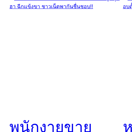
พนักงายขาย
ห