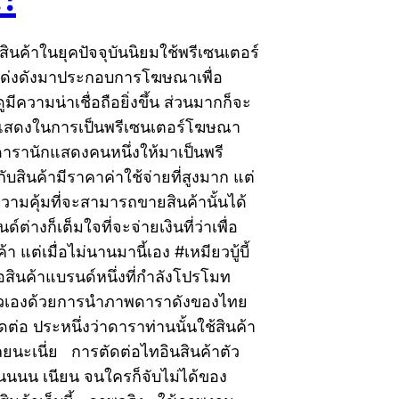
นค้าในยุคปัจจุบันนิยมใช้พรีเซนเตอร์
ียงโด่งดังมาประกอบการโฆษณาเพื่อ
ูมีความน่าเชื่อถือยิ่งขึ้น ส่วนมากก็จะ
แสดงในการเป็นพรีเซนเตอร์โฆษณา
ดารานักแสดงคนหนึ่งให้มาเป็นพรี
ับสินค้ามีราคาค่าใช้จ่ายที่สูงมาก แต่
ความคุ้มที่จะสามารถขายสินค้านั้นได้
ต่างก็เต็มใจที่จะจ่ายเงินที่ว่าเพื่อ
 แต่เมื่อไม่นานมานี้เอง #เหมียวบู้บี้
อสินค้าแบรนด์หนึ่งที่กำลังโปรโมท
ัวเองด้วยการนำภาพดาราดังของไทย
ดต่อ ประหนึ่งว่าดาราท่านนั้นใช้สินค้า
ยนะเนี่ย การตัดต่อไทอินสินค้าตัว
นนนน เนียน จนใครก็จับไม่ได้ของ