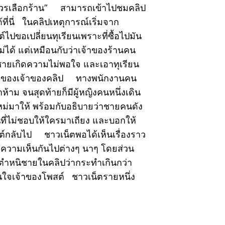
น ควรเลือกร้าน” สามารถเข้าไปชมคลิป
้ที่นี่ ในคลิปเหตุการณ์เริ่มจาก
์ไปขอเปลี่ยนทุเรียนเพราะที่ซื้อไปมัน
่ได้ แต่เหมือนกับว่าเจ้าของร้านคน
นผู้ชายเกิดความไม่พอใจ และเอาทุเรียน
น้าของเจ้าของคลิป ทางพนักงานคน
มาห้าม จนสุดท้ายก็มีผู้หญิงคนหนึ่งเดิน
หม่มาให้ พร้อมกับอธิบายว่าชายคนดัง
ที่ไม่ชอบให้ใครมาเถียง และบอกให้
ต์กลับไป ชาวเน็ตพอได้เห็นเรื่องราว
ห้ความเห็นกันไปต่างๆ นาๆ โดยส่วน
ตำหนิชายในคลิปว่ากระทำเกินกว่า
็นใจเจ้าของโพสต์ ชาวเน็ตรายหนึ่ง