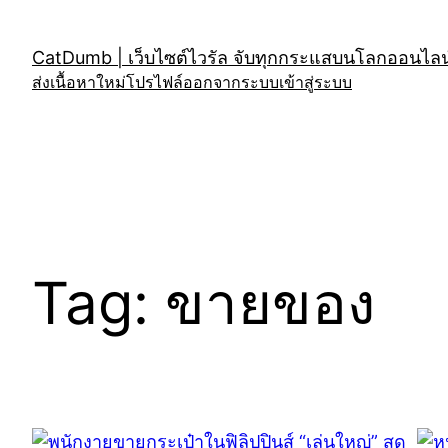
Skip
to
CatDumb | เว็บไซต์ไวรัล จับทุกกระแสบนโลกออนไลน์
content
ส่งเนื้อหาใหม่
โปรไฟล์
ออกจากระบบ
เข้าสู่ระบบ
Tag:
ขายของ