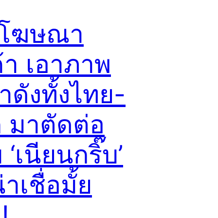
รโฆษณา
ค้า เอาภาพ
ดังทั้งไทย-
 มาตัดต่อ
‘เนียนกริ๊บ’
่าเชื่อมั้ย
!!