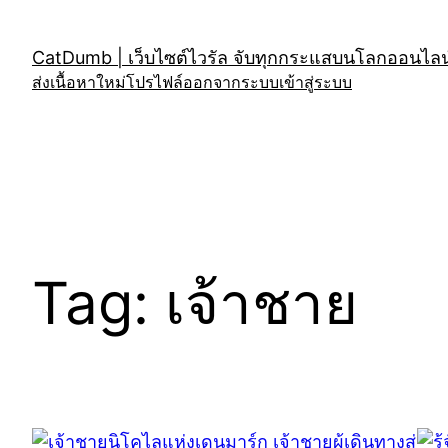
Skip
to
CatDumb | เว็บไซต์ไวรัล จับทุกกระแสบนโลกออนไลน์
content
ส่งเนื้อหาใหม่
โปรไฟล์
ออกจากระบบ
เข้าสู่ระบบ
Tag:
เจ้าชาย