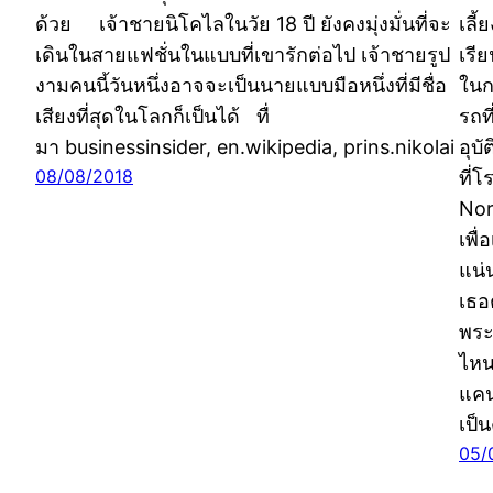
ด้วย เจ้าชายนิโคไลในวัย 18 ปี ยังคงมุ่งมั่นที่จะ
เลี
เดินในสายแฟชั่นในแบบที่เขารักต่อไป เจ้าชายรูป
เรีย
งามคนนี้วันหนึ่งอาจจะเป็นนายแบบมือหนึ่งที่มีชื่อ
ในก
เสียงที่สุดในโลกก็เป็นได้ ทื่
รถที
มา businessinsider, en.wikipedia, prins.nikolai
อุบ
08/08/2018
ที่
Norl
เพื
แน่
เธอต
พระ
ไหน
แคน
เป็
05/