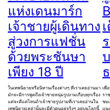
แห่งเดนมาร์ก
B
เจ้าชายผู้เดินทาง
เ
สู่วงการแฟชั่น
ร
ด้วยพระชันษา
บ
เพียง 18 ปี
ธ
ในเทพนิยายหรือนิทานเรื่องต่างๆ ที่เราเคยอ่านมา
เพื่
มักจะมีการพูดถึงเจ้าชายหนุ่มรูปงามเกือบทุกเรื่อง
ราช
แต่จะดีแค่ไหนถ้าเจ้าชายรูปงามที่เราเคยอ่านใน
ชมเ
เทพนิยายเหล่านั้นจะมีตัวตนอยู่จริงๆ อยู่บนโลกนี้
แนะ