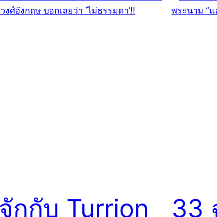
ู้จักกับ Turrion
33 