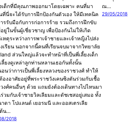
้ยงเด็กที่มีคุณภาพออกมาโดยเฉพาะ คนที่มา
ณ…
29/05/2018
นที่นี่จะได้รับการฝึกป้องกันตัวเอง ให้มีเทคนิค
ารรับมือกับการก่อการร้าย รวมถึงการฝึกขับ
่อยู่ในขั้นผู้เชี่ยวชาญ เพื่อป้องกันไม่ให้เกิด
ัติเหตุระหว่างการพาเจ้าชายและเจ้าหญิงไปส่ง
โรงเรียน นอกจากนี้คนที่เรียนจบมาจากวิทยาลัย
and ส่วนใหญ่แล้วจะทำหน้าที่เป็นพี่เลี้ยงเด็ก
่อเลี้ยงดูเหล่าลูกท่านหลานเธอกันทั้งนั้น
นอนว่าการเป็นพี่เลี้ยงหลวงของราชวงศ์ ทำให้
้องอาศัยอยู่ที่พระราชวังเคนซิงตันร่วมกับเชื้อ
วงศ์คนอื่นๆ ด้วย แถมยังต้องเดินทางไปไหนมา
ร่วมกับเจ้าชายวิลเลียมและดัชเชสอยู่เสมอ ทั้ง
าดา โปแลนด์ เยอรมนี และออสเตรเลีย
นต้น…
08/2018