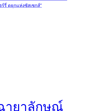
ฉายาลักษณ์