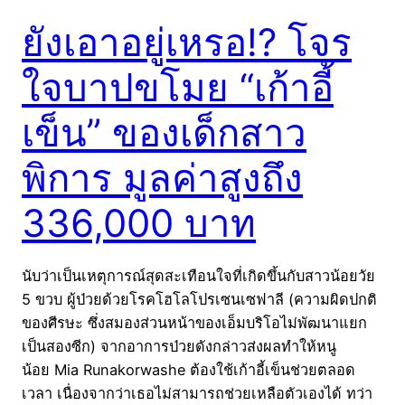
ยังเอาอยู่เหรอ!? โจร
ใจบาปขโมย “เก้าอี้
เข็น” ของเด็กสาว
พิการ มูลค่าสูงถึง
336,000 บาท
นับว่าเป็นเหตุการณ์สุดสะเทือนใจที่เกิดขึ้นกับสาวน้อยวัย
5 ขวบ ผู้ป่วยด้วยโรคโฮโลโปรเซนเซฟาลี (ความผิดปกติ
ของศีรษะ ซึ่งสมองส่วนหน้าของเอ็มบริโอไม่พัฒนาแยก
เป็นสองซีก) จากอาการป่วยดังกล่าวส่งผลทำให้หนู
น้อย Mia Runakorwashe ต้องใช้เก้าอี้เข็นช่วยตลอด
เวลา เนื่องจากว่าเธอไม่สามารถช่วยเหลือตัวเองได้ ทว่า