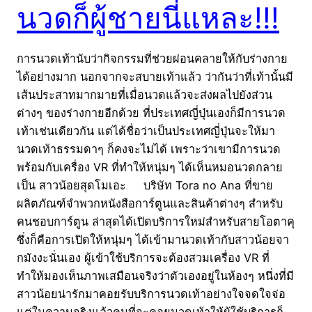
นวดก็ผู้ชายนี่แหละ!!!
การนวดเท้านับว่ากิจกรรมที่ช่วยผ่อนคลายให้กับร่างกาย
ได้อย่างมาก นอกจากจะสบายเท้าแล้ว ว่ากันว่าที่เท้านั้นมี
เส้นประสาทมากมายที่เมื่อนวดแล้วจะส่งผลไปยังส่วน
ต่างๆ ของร่างกายอีกด้วย ที่ประเทศญี่ปุ่นเองก็มีการนวด
เท้าเช่นเดียวกัน แต่ได้ชื่อว่าเป็นประเทศญี่ปุ่นจะให้มา
นวดเท้าธรรมดาๆ ก็คงจะไม่ได้ เพราะว่าเขามีการนวด
พร้อมกับเครื่อง VR ที่ทำให้หนุ่มๆ ได้เห็นหมอนวดกลาย
เป็น สาวน้อยสุดโมเอะ บริษัท Tora no Ana ที่ขาย
ผลิตภัณฑ์จำพวกหนังสือการ์ตูนและสินค้าต่างๆ สำหรับ
คนชอบการ์ตูน ล่าสุดได้เปิดบริการใหม่สำหรับสายโอตาคุ
ซึ่งก็คือการเปิดให้หนุ่มๆ ได้เข้ามานวดเท้ากับสาวน้อยจา
กมังงะนั่นเอง ผู้เข้าใช้บริการจะต้องสวมเครื่อง VR ที่
ทำให้มองเห็นภาพเสมือนจริงว่าตัวเองอยู่ในห้องๆ หนึ่งที่มี
สาวน้อยน่ารักมาคอยรับบริการนวดเท้าอย่างใจจดใจจ่อ
แต่ในความจริงแล้วคนที่จะคอยนวดเท้าให้ผู้ใช้บริการก็