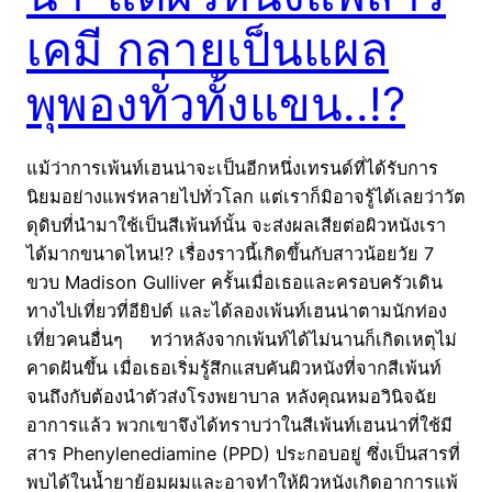
เคมี กลายเป็นแผล
พุพองทั่วทั้งแขน..!?
แม้ว่าการเพ้นท์เฮนน่าจะเป็นอีกหนึ่งเทรนด์ที่ได้รับการ
นิยมอย่างแพร่หลายไปทั่วโลก แต่เราก็มิอาจรู้ได้เลยว่าวัต
ดุดิบที่นำมาใช้เป็นสีเพ้นท์นั้น จะส่งผลเสียต่อผิวหนังเรา
ได้มากขนาดไหน!? เรื่องราวนี้เกิดขึ้นกับสาวน้อยวัย 7
ขวบ Madison Gulliver ครั้นเมื่อเธอและครอบครัวเดิน
ทางไปเที่ยวที่อียิปต์ และได้ลองเพ้นท์เฮนน่าตามนักท่อง
เที่ยวคนอื่นๆ ทว่าหลังจากเพ้นท์ได้ไม่นานก็เกิดเหตุไม่
คาดฝันขึ้น เมื่อเธอเริ่มรู้สึกแสบคันผิวหนังที่จากสีเพ้นท์
จนถึงกับต้องนำตัวส่งโรงพยาบาล หลังคุณหมอวินิจฉัย
อาการแล้ว พวกเขาจึงได้ทราบว่าในสีเพ้นท์เฮนน่าที่ใช้มี
สาร Phenylenediamine (PPD) ประกอบอยู่ ซึ่งเป็นสารที่
พบได้ในน้ำยาย้อมผมและอาจทำให้ผิวหนังเกิดอาการแพ้