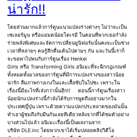
น่ารัก!!
โดยส่วนมากแล้วการ์ตูนแนวแปลงร่างต่างๆ ไม่ว่าจะเป็น
เซเลอร์มูน หรือแม่มดน้อยโดเรมี ในตอนที่พวกเธอกำลัง
ร่ายพลังพิเศษและจัดการเปลี่ยนยูนิฟอร์มนั้นคงจะเป็นช่วง
เวลาที่หลายๆ คนรู้สึกตื่นเต้นไปตามๆ กัน และวันนี้เราก็
จะขอพาไปพบกับการ์ตูนเรื่อง Henkei
Girls หรือ Transforming Girls อนิเมะที่จะฉีกกฎเกณฑ์
ทั้งหมดทั้งมวลของการ์ตูนที่มีการแปลงร่างของสาวน้อย
น่ารัก ลืมภาพกางเกงในและเสื้อซับในไปซะ เพราะใน
เรื่องนี้มีอะไรที่เจ๋งกว่านั้นอีก!! ตอนนี้การ์ตูนเรื่องสาว
น้อยนักแปลงร่างนี้กำลังได้รับการพูดถึงอย่างมากใน
ประเทศญี่ปุ่น เพราะด้วยความแปลกประหลาดของมันนั้น
ทำเอาผู้ชมถึงกับมึนกันเลยทีเดียวหลังจากที่ได้ชมตัวอย่าง
บางส่วนไปแล้ว อนิเมะเรื่องนี้เป็นผลงานจาก
บริษัท DLE.inc โดยพวกเขาได้เริ่มปล่อยคลิปวิดีโอ