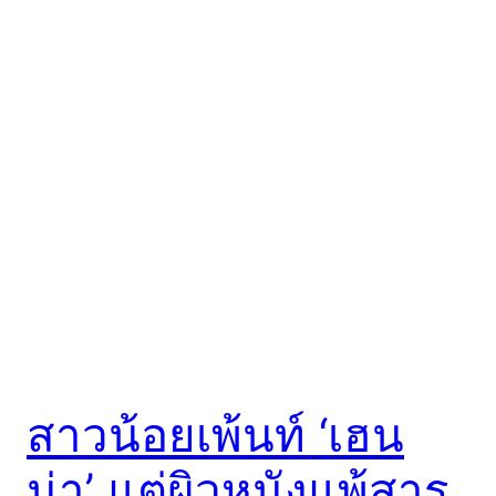
สาวน้อยเพ้นท์ ‘เฮน
น่า’ แต่ผิวหนังแพ้สาร