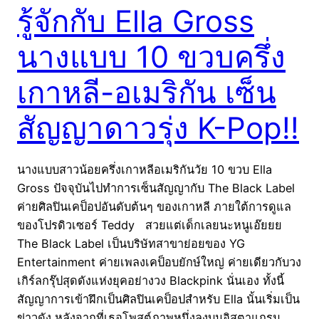
รู้จักกับ Ella Gross
นางแบบ 10 ขวบครึ่ง
เกาหลี-อเมริกัน เซ็น
สัญญาดาวรุ่ง K-Pop!!
นางแบบสาวน้อยครึ่งเกาหลีอเมริกันวัย 10 ขวบ Ella
Gross ปัจจุบันไปทำการเซ็นสัญญากับ The Black Label
ค่ายศิลปินเคป็อปอันดับต้นๆ ของเกาหลี ภายใต้การดูแล
ของโปรดิวเซอร์ Teddy สวยแต่เด็กเลยนะหนูเอ๊ยยย
The Black Label เป็นบริษัทสาขาย่อยของ YG
Entertainment ค่ายเพลงเคป็อบยักษ์ใหญ่ ค่ายเดียวกับวง
เกิร์ลกรุ๊ปสุดดังแห่งยุคอย่างวง Blackpink นั่นเอง ทั้งนี้
สัญญาการเข้าฝึกเป็นศิลปินเคป็อปสำหรับ Ella นั้นเริ่มเป็น
ข่าวดัง หลังจากที่เธอโพสต์ภาพหนึ่งลงบนอิสตาแกรม