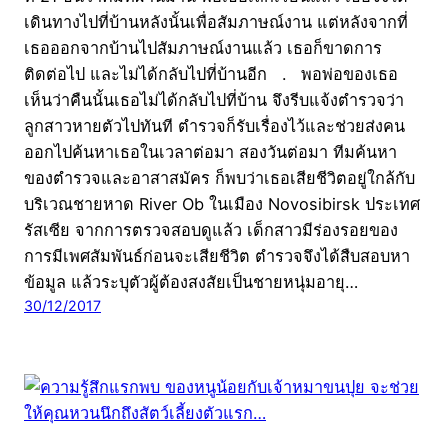
เดินทางไปที่บ้านหลังนั้นเพื่อสัมภาษณ์งาน แต่หลังจากที่
เธอออกจากบ้านไปสัมภาษณ์งานแล้ว เธอก็ขาดการ
ติดต่อไป และไม่ได้กลับไปที่บ้านอีก . พอพ่อของเธอ
เห็นว่าคืนนั้นเธอไม่ได้กลับไปที่บ้าน จึงรีบแจ้งตำรวจว่า
ลูกสาวหายตัวไปทันที ตำรวจก็รับเรื่องไว้และช่วยส่งคน
ออกไปค้นหาเธอในเวลาต่อมา สองวันต่อมา ทีมค้นหา
ของตำรวจและอาสาสมัคร ก็พบว่าเธอเสียชีวิตอยู่ใกล้กับ
บริเวณชายหาด River Ob ในเมือง Novosibirsk ประเทศ
รัสเซีย จากการตรวจสอบดูแล้ว เด็กสาวมีร่องรอยของ
การมีเพศสัมพันธ์ก่อนจะเสียชีวิต ตำรวจจึงได้สืบสอบหา
ข้อมูล แล้วระบุตัวผู้ต้องสงสัยเป็นชายหนุ่มอายุ…
30/12/2017