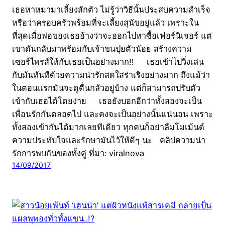
เธอหาหมามาเลี้ยงสักตัว ไม่รู้ว่าวิธีนั้นประสบความสำเร็จ
หรือว่าครอบครัวพร้อมที่จะเลี้ยงสุนัขอยู่แล้ว เพราะใน
ที่สุดเมื่อพ่อของเธออ้างว่าจะออกไปหาซื้อเฟอร์นิเจอร์ แต่
เขาดันกลับมาพร้อมกับเจ้าขนปุยตัวน้อย สร้างความ
เซอร์ไพรส์ให้กับเธอเป็นอย่างมาก!! เธอเข้าไปวิ่งเล่น
กับมันทันทีด้วยความน่ารักสดใสร่าเริงอย่างมาก ถึงแม้ว่า
ในตอนแรกมันจะดูตื่นกลัวอยู่บ้าง แต่ก็สามารถปรับตัว
เข้ากับเธอได้โดยง่าย เธอยังบอกอีกว่าทั้งสองจะเป็น
เพื่อนรักกันตลอดไป และคงจะเป็นอย่างนั้นแน่นอน เพราะ
ทั้งสองเข้ากันได้มากเลยทีเดียว ทุกคนก็อย่าลืมโมเม้นต์
ความประทับใจและรักษามันไว้ให้ดีๆ นะ คลิปความน่า
รักการพบกันของทั้งคู่ ที่มา: viralnova
14/09/2017