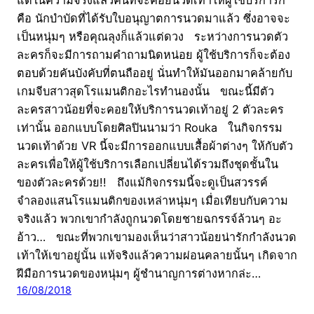
คือ นักบำบัดที่ได้รับใบอนุญาตการนวดมาแล้ว ซึ่งอาจจะ
เป็นหนุ่มๆ หรือคุณลุงก็แล้วแต่ดวง ระหว่างการนวดตัว
ละครก็จะมีการถามคำถามนิดหน่อย ผู้ใช้บริการก็จะต้อง
ตอบด้วยคันบังคับที่ตนถืออยู่ นั่นทำให้มันออกมาคล้ายกับ
เกมจีบสาวสุดโรแมนติกอะไรทำนองนั้น ขณะนี้มีตัว
ละครสาวน้อยที่จะคอยให้บริการนวดเท้าอยู่ 2 ตัวละคร
เท่านั้น ออกแบบโดยศิลปินนามว่า Rouka ในกิจกรรม
นวดเท้าด้วย VR นี้จะมีการออกแบบเสื้อผ้าต่างๆ ให้กับตัว
ละครเพื่อให้ผู้ใช้บริการเลือกเปลี่ยนได้รวมถึงชุดชั้นใน
ของตัวละครด้วย!! ถึงแม้กิจกรรมนี้จะดูเป็นสวรรค์
จำลองแสนโรแมนติกของเหล่าหนุ่มๆ เมื่อเทียบกับความ
จริงแล้ว พวกเขากำลังถูกนวดโดยชายฉกรรจ์ล้วนๆ อะ
อ้าว… ขณะที่พวกเขามองเห็นว่าสาวน้อยน่ารักกำลังนวด
เท้าให้เขาอยู่นั้น แท้จริงแล้วความผ่อนคลายนั้นๆ เกิดจาก
ฝีมือการนวดของหนุ่มๆ ผู้ชำนาญการต่างหากล่ะ…
16/08/2018