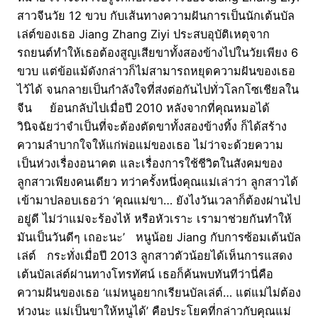
สาวจีนวัย 12 ขวบ กับเส้นทางความฝันการเป็นนักเต้นบัล
เล่ต์ของเธอ Jiang Zhang Ziyi ประสบอุบัติเหตุจาก
รถยนต์ทำให้เธอต้องสูญเสียขาทั้งสองข้างไปในวัยเพียง 6
ขวบ แต่ข้อแม้ดังกล่าวก็ไม่สามารถหยุดความฝันของเธอ
ไว้ได้ จนกลายเป็นกำลังใจที่ส่งต่อกันไปทั่วโลกโซเชียลใน
จีน ย้อนกลับไปเมื่อปี 2010 หลังจากที่คุณหมอได้
วินิจฉัยว่าจำเป็นที่จะต้องตัดขาทั้งสองข้างทิ้ง ก็ได้สร้าง
ความลำบากใจให้แก่พ่อแม่ของเธอ ไม่ว่าจะด้วยความ
เป็นห่วงเรื่องอนาคต และเรื่องการใช้ชีวิตในสังคมของ
ลูกสาวเพียงคนเดียว ทว่าครั้งหนึ่งคุณแม่เล่าว่า ลูกสาวได้
เข้ามาปลอบเธอว่า ‘คุณแม่ขา… ยังไงวันเวลาก็ต้องผ่านไป
อยู่ดี ไม่ว่าแม่จะร้องไห้ หรือหัวเราะ เรามาช่วยกันทำให้
มันเป็นวันดีๆ เถอะนะ’ หนูน้อย Jiang กับการซ้อมเต้นบัล
เล่ต์ กระทั่งเมื่อปี 2013 ลูกสาวตัวน้อยได้เห็นการแสดง
เต้นบัลเล่ต์ผ่านทางโทรทัศน์ เธอก็ค้นพบทันทีว่านี่คือ
ความฝันของเธอ ‘แม่หนูอยากเรียนบัลเล่ต์… แต่แม่ไม่ต้อง
ห่วงนะ แม่เป็นขาให้หนูได้’ คือประโยคที่กล่าวกับคุณแม่