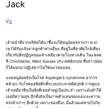
Jack
เจ้าหน้าที่จากบริษัทได้มาชี้แจงให้หนูน้อยทราบว่า พวก
เขาได้รับแจ้งจากลูกค้าท่านอื่นๆ ที่อยู่ในที่อาศัยใกล้เคียง
เกี่ยวกับสิ่งปฏิกูลของเจ้าเหมียวตามโถงทางเดิน ในแฟลต
ที่ Chichester, West Sussex ประเทศอังกฤษ ซึ่งสาวน้อย
ก็ได้ออกมาปฏิเสธว่าไม่ใช่แมวของเธอ
แถมหนูน้อยยังเป็นโรค Asperger’s syndrome อาการ
คล้ายๆ กับโรคออทิสติกที่ระบบประสาทผิดปกติ การดูแล
เจ้าเหมียวจึงเป็นสิ่งที่เธอทำอยู่เป็นประจำ เพราะมันทำให้
เธอมีความสุข อีกทั้งยังเป็นภาพตัวแทนของแม่และความ
ทรงจำเก่าๆ อีกด้วย เพราะของอื่นๆ นั้นล้วนแต่หายไปกับ