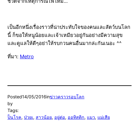
ชีวิตจากเหตุการณ์ไฟไหม้…
เป็นอีกหนึ่งเรื่องราวที่น่าประทับใจของคนและสัตว์บนโลก
นี้ ก็ขอให้หนูน้อยและเจ้าเหมียวอยู่กันอย่างมีความสุข
และดูแลให้ดีๆอย่าให้รบกวนคนอื่นมากล่ะกันเนอะ ^^
ที่มา:
Metro
Posted
14/05/2016
in
ข่าวคราวรอบโลก
by
Tags:
ป็นโรค
, 
ป่วยเ
, 
สาวน้อย
, 
อยู่ต่อ
, 
ออทิสติก
, 
แมว
, 
แม่เสีย