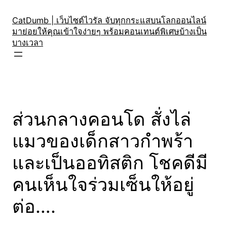
Skip
to
CatDumb | เว็บไซต์ไวรัล จับทุกกระแสบนโลกออนไลน์
มาย่อยให้คุณเข้าใจง่ายๆ พร้อมคอนเทนต์พิเศษบ้างเป็น
content
บางเวลา
ส่วนกลางคอนโด สั่งไล่
แมวของเด็กสาวกำพร้า
และเป็นออทิสติก โชคดีมี
คนเห็นใจร่วมเซ็นให้อยู่
ต่อ….