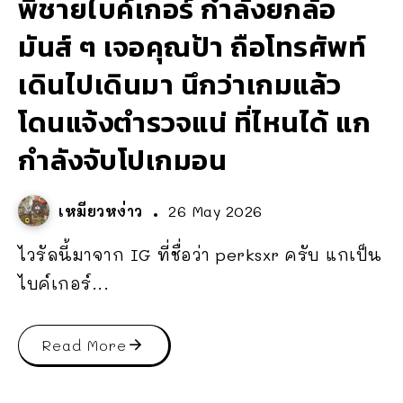
พี่ชายไบค์เกอร์ กำลังยกล้อ
มันส์ ๆ เจอคุณป้า ถือโทรศัพท์
เดินไปเดินมา นึกว่าเกมแล้ว
โดนแจ้งตำรวจแน่ ที่ไหนได้ แก
กำลังจับโปเกมอน
เหมียวหง่าว
26 May 2026
ไวรัลนี้มาจาก IG ที่ชื่อว่า perksxr ครับ แกเป็น
ไบค์เกอร์...
Read More