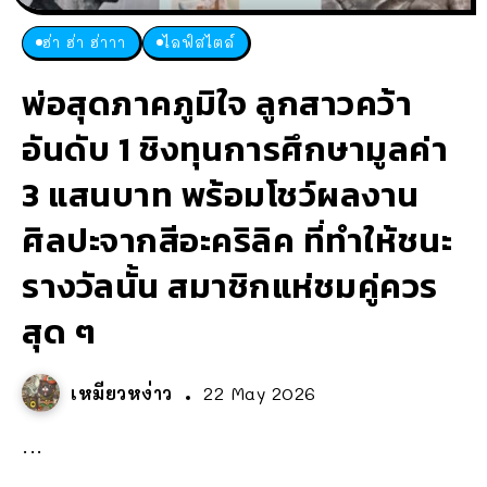
ฮ่า ฮ่า ฮ่าาา
ไลฟ์สไตล์
พ่อสุดภาคภูมิใจ ลูกสาวคว้า
อันดับ 1 ชิงทุนการศึกษามูลค่า
3 แสนบาท พร้อมโชว์ผลงาน
ศิลปะจากสีอะคริลิค ที่ทำให้ชนะ
รางวัลนั้น สมาชิกแห่ชมคู่ควร
สุด ๆ
เหมียวหง่าว
22 May 2026
...