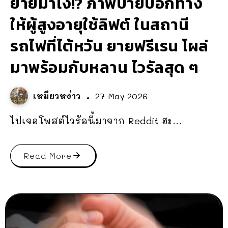
ยายมาไง!? ภาพป้ายบอกทาง
ให้ผู้สูงอายุใช้ลิฟต์ ในสถานี
รถไฟที่ไต้หวัน ยายฟรีเรน โผล่
มาพร้อมกับหลาน ไวรัลสุด ๆ
เหมียวหง่าว
27 May 2026
ไปเจอโพสต์ไวรัลนี้มาจาก Reddit ฮะ...
Read More