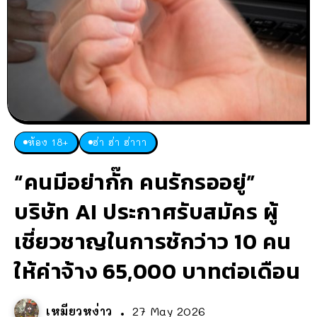
ห้อง 18+
ฮ่า ฮ่า ฮ่าาา
“คนมีอย่ากั๊ก คนรักรออยู่”
บริษัท AI ประกาศรับสมัคร ผู้
เชี่ยวชาญในการชักว่าว 10 คน
ให้ค่าจ้าง 65,000 บาทต่อเดือน
เหมียวหง่าว
27 May 2026