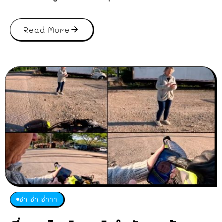
Read More
ฮ่า ฮ่า ฮ่าาา