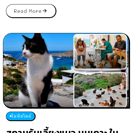
Read More
ไลฟ์สไตล์
สถานรับเลี้ยงแมว บนเกาะ ใน