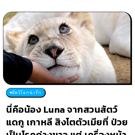
สัตว์โลกน่ารัก
นี่คือน้อง Luna จากสวนสัตว์
แดกู เกาหลี สิงโตตัวเมียที่ ป่วย
เป็นโรคด่างขาว แต่ เครื่องหน้า