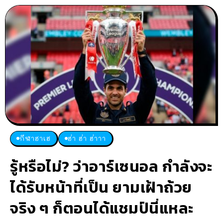
กีฬาฮาเฮ
ฮ่า ฮ่า ฮ่าาา
รู้หรือไม่? ว่าอาร์เซนอล กำลังจะ
ได้รับหน้าที่เป็น ยามเฝ้าถ้วย
จริง ๆ ก็ตอนได้แชมป์นี่แหละ