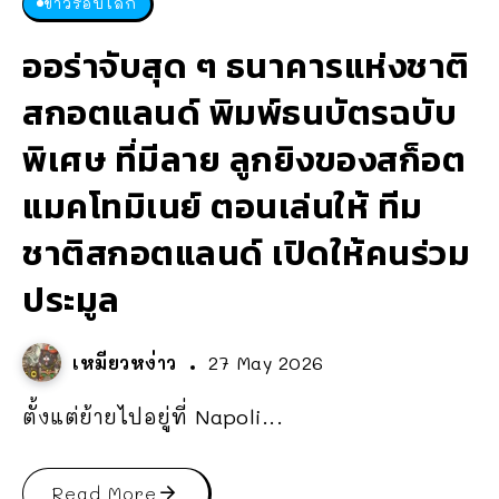
ข่าวรอบโลก
ออร่าจับสุด ๆ ธนาคารแห่งชาติ
สกอตแลนด์ พิมพ์ธนบัตรฉบับ
พิเศษ ที่มีลาย ลูกยิงของสก็อต
แมคโทมิเนย์ ตอนเล่นให้ ทีม
ชาติสกอตแลนด์ เปิดให้คนร่วม
ประมูล
เหมียวหง่าว
27 May 2026
ตั้งแต่ย้ายไปอยู่ที่ Napoli...
Read More