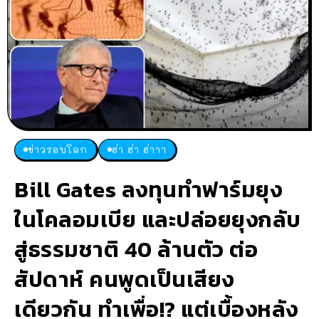
ข่าวรอบโลก
ฮ่า ฮ่า ฮ่าาา
Bill Gates ลงทุนทำฟาร์มยุง
ในโคลอมเบีย และปล่อยยุงกลับ
สู่ธรรมชาติ 40 ล้านตัว ต่อ
สัปดาห์ คนพูดเป็นเสียง
เดียวกัน ทำเพื่อ!? แต่เบื้องหลัง