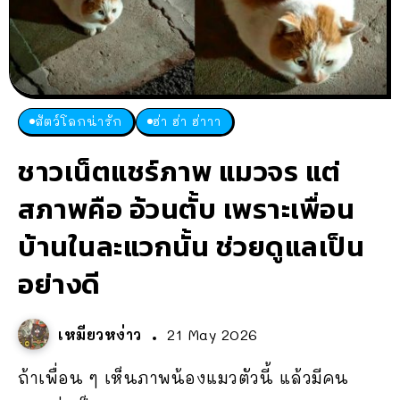
สัตว์โลกน่ารัก
ฮ่า ฮ่า ฮ่าาา
ชาวเน็ตแชร์ภาพ แมวจร แต่
สภาพคือ อ้วนตั้บ เพราะเพื่อน
บ้านในละแวกนั้น ช่วยดูแลเป็น
อย่างดี
เหมียวหง่าว
21 May 2026
ถ้าเพื่อน ๆ เห็นภาพน้องแมวตัวนี้ แล้วมีคน