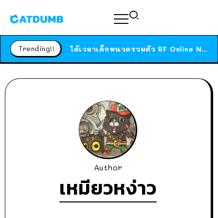
ร้านอาหารในนิวยอร์กประกาศปิดตัวลง หลังอยู่มานานกว่า 45 ปี ติดป้ายขอบคุณลูกค้าทุกคน แถมสูตรทำไวท์ซอสให้แบบจัดเต็ม
สาวญี่ปุ่นโดนแมวตัวเองกัด ไม่ได้ไปหาหมอตั้งแต่เนิ่นๆ สุดท้ายขาบวม กลายเป็นโรคเนื้อเน่า เตือนทาสแมวทั้งหลายให้ระวัง
Trending!!
ได้เวลาเด็กหนวดรวมตัว RF Online Next เปิดให้เล่นแล้ว เกม Sci-Fi MMORPG ระดับตำนาน เล่นได้ทั้งมือถือและ PC
ร้านอาหารในนิวยอร์กประกาศปิดตัวลง หลังอยู่มานานกว่า 45 ปี ติดป้ายขอบคุณลูกค้าทุกคน แถมสูตรทำไวท์ซอสให้แบบจัดเต็ม
สาวญี่ปุ่นโดนแมวตัวเองกัด ไม่ได้ไปหาหมอตั้งแต่เนิ่นๆ สุดท้ายขาบวม กลายเป็นโรคเนื้อเน่า เตือนทาสแมวทั้งหลายให้ระวัง
Author
เหมียวหง่าว