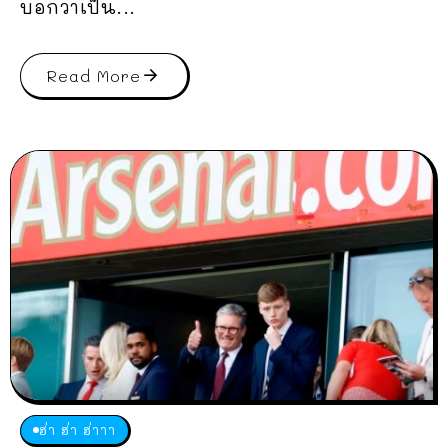
บอกว่าเป็น...
Read More
ฮ่า ฮ่า ฮ่าาา