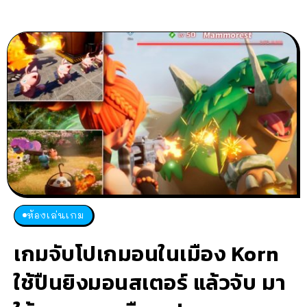
ห้องเล่นเกม
เกมจับโปเกมอนในเมือง Korn
ใช้ปืนยิงมอนสเตอร์ แล้วจับ มา