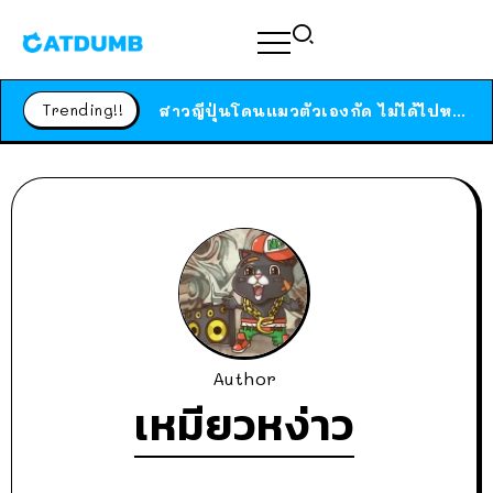
ร้านอาหารในนิวยอร์กประกาศปิดตัวลง หลังอยู่มานานกว่า 45 ปี ติดป้ายขอบคุณลูกค้าทุกคน แถมสูตรทำไวท์ซอสให้แบบจัดเต็ม
สาวญี่ปุ่นโดนแมวตัวเองกัด ไม่ได้ไปหาหมอตั้งแต่เนิ่นๆ สุดท้ายขาบวม กลายเป็นโรคเนื้อเน่า เตือนทาสแมวทั้งหลายให้ระวัง
Trending!!
ได้เวลาเด็กหนวดรวมตัว RF Online Next เปิดให้เล่นแล้ว เกม Sci-Fi MMORPG ระดับตำนาน เล่นได้ทั้งมือถือและ PC
ร้านอาหารในนิวยอร์กประกาศปิดตัวลง หลังอยู่มานานกว่า 45 ปี ติดป้ายขอบคุณลูกค้าทุกคน แถมสูตรทำไวท์ซอสให้แบบจัดเต็ม
สาวญี่ปุ่นโดนแมวตัวเองกัด ไม่ได้ไปหาหมอตั้งแต่เนิ่นๆ สุดท้ายขาบวม กลายเป็นโรคเนื้อเน่า เตือนทาสแมวทั้งหลายให้ระวัง
Author
เหมียวหง่าว