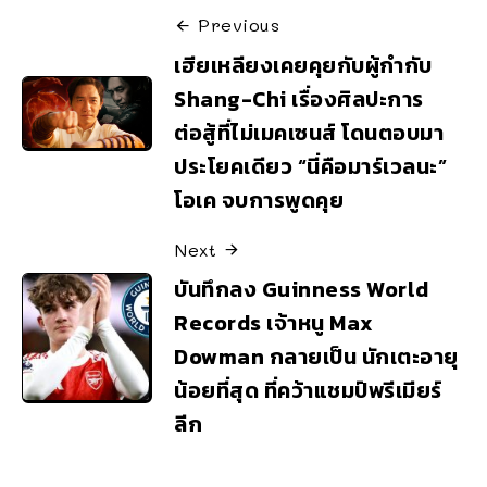
Previous
เฮียเหลียงเคยคุยกับผู้กำกับ
Shang-Chi เรื่องศิลปะการ
ต่อสู้ที่ไม่เมคเซนส์ โดนตอบมา
ประโยคเดียว “นี่คือมาร์เวลนะ”
โอเค จบการพูดคุย
Next
บันทึกลง Guinness World
Records เจ้าหนู Max
Dowman กลายเป็น นักเตะอายุ
น้อยที่สุด ที่คว้าแชมป์พรีเมียร์
ลีก