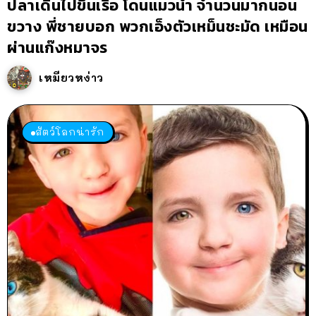
ปลาเดินไปขึ้นเรือ โดนแมวน้ำ จำนวนมากนอน
ขวาง พี่ชายบอก พวกเอ็งตัวเหม็นชะมัด เหมือน
ผ่านแก๊งหมาจร
เหมียวหง่าว
สัตว์โลกน่ารัก