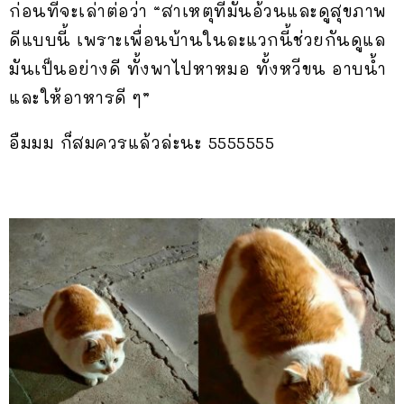
ก่อนที่จะเล่าต่อว่า “สาเหตุที่มันอ้วนและดูสุขภาพ
ดีแบบนี้ เพราะเพื่อนบ้านในละแวกนี้ช่วยกันดูแล
มันเป็นอย่างดี ทั้งพาไปหาหมอ ทั้งหวีขน อาบน้ำ
และให้อาหารดี ๆ”
อืมมม ก็สมควรแล้วล่ะนะ 5555555