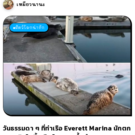
เหมียวนานะ
สัตว์โลกน่ารัก
วันธรรมดา ๆ ที่ท่าเรือ Everett Marina นักตก