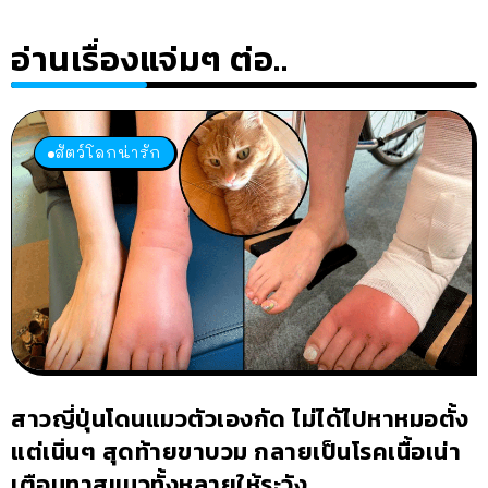
อ่านเรื่องแจ่มๆ ต่อ..
สัตว์โลกน่ารัก
สาวญี่ปุ่นโดนแมวตัวเองกัด ไม่ได้ไปหาหมอตั้ง
แต่เนิ่นๆ สุดท้ายขาบวม กลายเป็นโรคเนื้อเน่า
เตือนทาสแมวทั้งหลายให้ระวัง