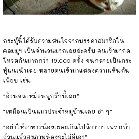
กระทู้นี้ได้รับความสนใจจากบรรดาสมาชิกใน
คอมมูฯ เป็นจำนวนมากเลยล่ะครับ คนเข้ามากด
โหวตกันมากกว่า 19,000 ครั้ง จนกลายเป็นกระ
ทู้แนะนำเลย หลายคนเข้ามาแสดงความเห็นกัน
เพียบ เช่น
“อ้วนจนเหมือนลูกรักบี้เลย”
“เหมือนเป็นแมวประจำหมู่บ้านเลย ฮ่า ๆ”
“อย่าให้อาหารน้องเยอะเกินไปน้าาาาา เพราะถ้า
อ้วนแล้วสุขภาพน้องจะไม่ดีเอา”