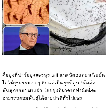
คือยุงที่ฟาร์มยุงของลุง Bill แกผลิตออกมาเนี่ยมัน
ไม่ใช่ยุงธรรมดา ๆ ฮะ แต่เป็นยุงที่ถูก “ตัดต่อ
พันธุกรรม” มาแล้ว โดยยุงที่มาจากฟาร์มนี้จะ
สามารถผสมพันธุ์ได้ตามปกติทั่วไปเลย