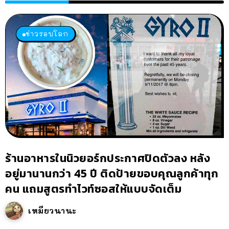
ข่าวรอบโลก
ร้านอาหารในนิวยอร์กประกาศปิดตัวลง หลัง
อยู่มานานกว่า 45 ปี ติดป้ายขอบคุณลูกค้าทุก
คน แถมสูตรทำไวท์ซอสให้แบบจัดเต็ม
เหมียวนานะ