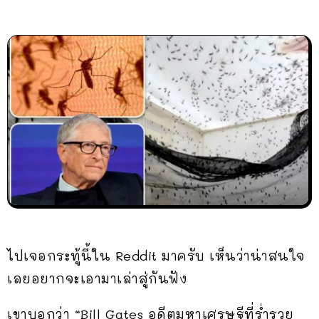
ไปเจอกระทู้นี้ใน Reddit มาครับ เห็นว่าน่าสนใจ
เลยอยากจะเอามาเล่าสู่กันฟัง
เขาบอกว่า “Bill Gates อดีตมหาเศรษฐีที่ร่ำรวย