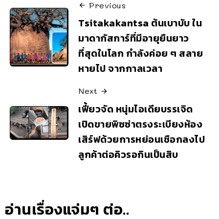
Previous
Tsitakakantsa ต้นเบาบับ ใน
มาดากัสการ์ที่มีอายุยืนยาว
ที่สุดในโลก กำลังค่อย ๆ สลาย
หายไป จากกาลเวลา
Next
เฟี้ยวจัด หนุ่มไอเดียบรรเจิด
เปิดขายพิซซ่าตรงระเบียงห้อง
เสิร์ฟด้วยการหย่อนเชือกลงไป
ลูกค้าต่อคิวรอกินเป็นสิบ
อ่านเรื่องแจ่มๆ ต่อ..