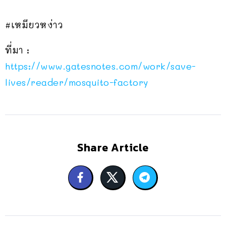
#เหมียวหง่าว
ที่มา :
https://www.gatesnotes.com/work/save-
lives/reader/mosquito-factory
Share Article