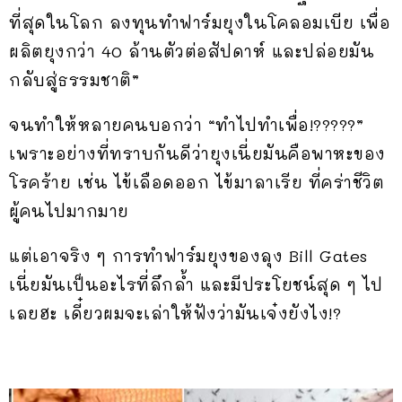
ที่สุดในโลก ลงทุนทำฟาร์มยุงในโคลอมเบีย เพื่อ
ผลิตยุงกว่า 40 ล้านตัวต่อสัปดาห์ และปล่อยมัน
กลับสู่ธรรมชาติ”
จนทำให้หลายคนบอกว่า “ทำไปทำเพื่อ!?????”
เพราะอย่างที่ทราบกันดีว่ายุงเนี่ยมันคือพาหะของ
โรคร้าย เช่น ไข้เลือดออก ไข้มาลาเรีย ที่คร่าชีวิต
ผู้คนไปมากมาย
แต่เอาจริง ๆ การทำฟาร์มยุงของลุง Bill Gates
เนี่ยมันเป็นอะไรที่ลึกล้ำ และมีประโยชน์สุด ๆ ไป
เลยฮะ เดี๋ยวผมจะเล่าให้ฟังว่ามันเจ๋งยังไง!?