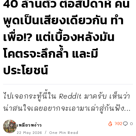
40 ล้านตัว ต่อสัปดาห์ คน
พูดเป็นเสียงเดียวกัน ทำ
เพื่อ!? แต่เบื้องหลังมัน
โคตรจะลึกล้ำ และมี
ประโยชน์
ไปเจอกระทู้นี้ใน Reddit มาครับ เห็นว่า
น่าสนใจเลยอยากจะเอามาเล่าสู่กันฟัง...
792
0
เหมียวหง่าว
22 May 2026
One Min Read