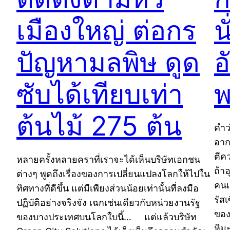
เมืองใหญ่ ต่อกร
น
ปัญหามลพิษ ดูด
อ
ซับได้เทียบเท่า
พ
ต้นไม้ 275 ต้น
คำว
อาก
ตีค
หลายครั้งหลายคราที่เราจะได้เห็นบริษัทเอกชน
ถ้า
ต่างๆ พูดถึงเรื่องของการเปลี่ยนแปลงโลกให้ไปใน
คนเร
ทิศทางที่ดีขึ้น แต่มีเพียงส่วนน้อยเท่านั้นที่ลงมือ
รัส
ปฏิบัติอย่างจริงจัง เฉกเช่นเดียวกับหน่วยงานรัฐ
ของ
ของบางประเทศบนโลกใบนี้… แต่แล้วบริษัท
หิม