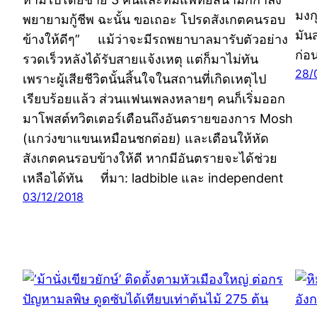
มงก
พยายามกู้ชีพ ฉะนั้น ขอเถอะ โปรดสังเกตคนรอบ
มัน
ข้างให้ดีๆ” แม้ว่าจะมีรถพยาบาลมารับตัวอย่าง
ก่อ
รวดเร็วหลังได้รับสายแจ้งเหตุ แต่ก็มาไม่ทัน
28/
เพราะผู้เสียชีวิตนั้นสิ้นใจในสถานที่เกิดเหตุไป
เรียบร้อยแล้ว ส่วนแฟนเพลงหลายๆ คนก็เริ่มออก
มาโพสต์ทวิตเตอร์เตือนถึงอันตรายของการ Mosh
(แกว่งขาแขนเหมือนชกต่อย) และเตือนให้หัด
สังเกตคนรอบข้างให้ดี หากมีอันตรายจะได้ช่วย
เหลือได้ทัน ที่มา: ladbible และ independent
03/12/2018