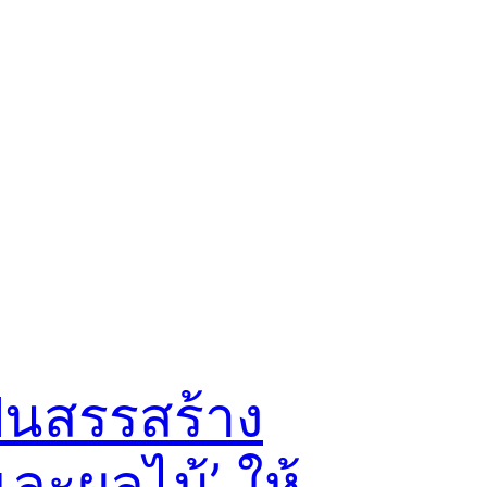
ปินสรรสร้าง
และผลไม้’ ให้