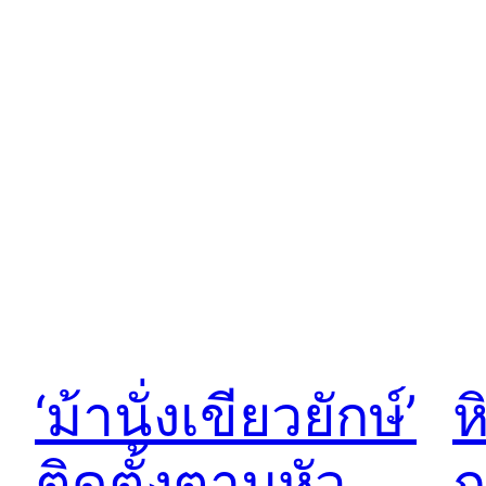
‘ม้านั่งเขียวยักษ์’
ห
ติดตั้งตามหัว
ก