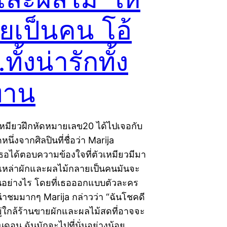
ยเป็นคน โอ้
ั้งน่ารักทั้ง
ทาน
เหมียวฝึกหัดหมายเลข20 ได้ไปเจอกับ
นึ่งจากศิลปินที่ชื่อว่า Marija
งเธอได้ตอบความข้องใจที่ตัวเหมียวมีมา
าเหล่าผักและผลไม้กลายเป็นคนมันจะ
็นอย่างไร โดยที่เธอออกแบบตัวละคร
น่าชมมากๆ Marija กล่าวว่า “ฉันโชคดี
อยู่ใกล้ร้านขายผักและผลไม้สดที่อาจจะ
อนดอน ฉันมักจะไปที่นั่นอย่างน้อย