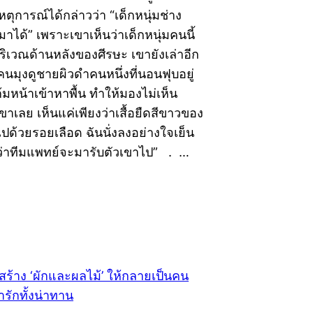
หตุการณ์ได้กล่าวว่า “เด็กหนุ่มช่าง
มาได้” เพราะเขาเห็นว่าเด็กหนุ่มคนนี้
่บริเวณด้านหลังของศีรษะ เขายังเล่าอีก
้คนมุงดูชายผิวดำคนหนึ่งที่นอนฟุบอยู่
ก้มหน้าเข้าหาพื้น ทำให้มองไม่เห็น
าเลย เห็นแค่เพียงว่าเสื้อยืดสีขาวของ
มไปด้วยรอยเลือด ฉันนั่งลงอย่างใจเย็น
าทีมแพทย์จะมารับตัวเขาไป” . …