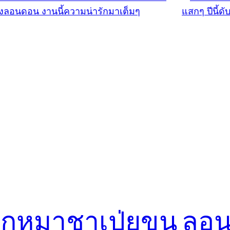
ูกหมาชาเป่ยขน
ลอน