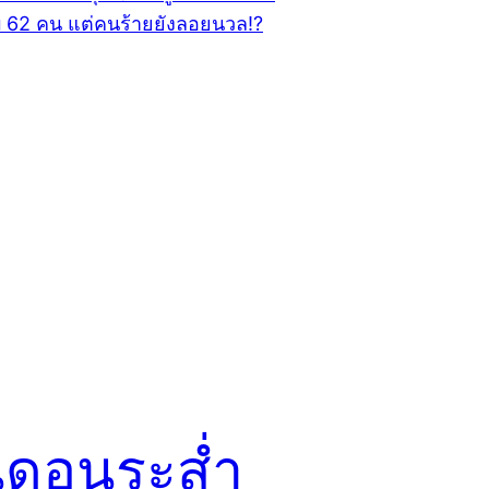
ดอนระส่ำ