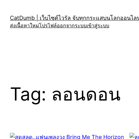
Skip
to
CatDumb | เว็บไซต์ไวรัล จับทุกกระแสบนโลกออนไลน์
content
ส่งเนื้อหาใหม่
โปรไฟล์
ออกจากระบบ
เข้าสู่ระบบ
Tag:
ลอนดอน