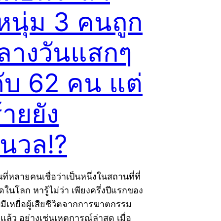
หนุ่ม 3 คนถูก
กลางวันแสกๆ
้ดับ 62 คน แต่
้ายยัง
นวล!?
ี่หลายคนเชื่อว่าเป็นหนึ่งในสถานที่ที่
ุดในโลก หารู้ไม่ว่า เพียงครึ่งปีแรกของ
บมีเหยื่อผู้เสียชีวิตจากการฆาตกรรม
ล้ว อย่างเช่นเหตุการณ์ล่าสุด เมื่อ