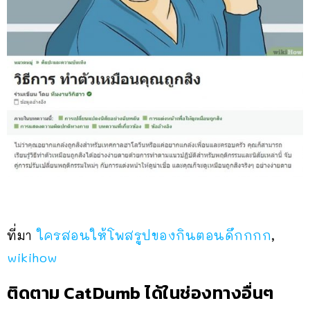
ที่มา
ใครสอนให้โพสรูปของกินตอนดึกกกก
,
wikihow
ติดตาม CatDumb ได้ในช่องทางอื่นๆ