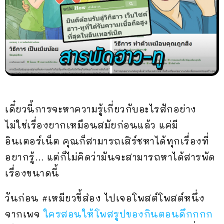
เดี๋ยวนี้การจะหาความรู้เกี่ยวกับอะไรสักอย่าง
ไม่ใช่เรื่องยากเหมือนสมัยก่อนแล้ว แค่มี
อินเตอร์เน็ต คุณก็สามารถเสิร์ชหาได้ทุกเรื่องที่
อยากรู้… แต่ก็ไม่คิดว่ามันจะสามารถหาได้สารพัด
เรื่องขนาดนี้
วันก่อน #เหมียวขี้ส่อง ไปเจอโพสต์โพสต์หนึ่ง
จากเพจ
ใครสอนให้โพสรูปของกินตอนดึกกกก