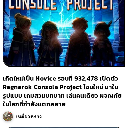
เกิดใหม่เป็น Novice รอบที่ 932,478 เปิดตัว
Ragnarok Console Project โฉมใหม่ มาใน
รูปแบบ เกมสวมบทบาท เล่นคนเดียว ผจญภัย
ในโลกที่กำลังแตกสลาย
เหมียวหง่าว