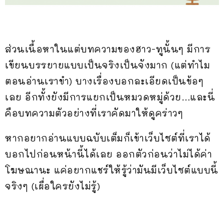
ส่วนเนื้อหาในแต่บทความของฮาว-ทูนั้นๆ มีการ
เขียนบรรยายแบบเป็นจริงเป็นจังมาก (แต่ทำไม
ตอนอ่านเราขำ) บางเรื่องบอกละเอียดเป็นข้อๆ
เลย อีกทั้งยังมีการแยกเป็นหมวดหมู่ด้วย…และนี่
คือบทความตัวอย่างที่เราคัดมาให้ดูคร่าวๆ
หากอยากอ่านแบบฉบับเต็มก็เข้าเว็บไซต์ที่เราได้
บอกไปก่อนหน้านี้ได้เลย ออกตัวก่อนว่าไม่ได้ค่า
โฆษณานะ แค่อยากแชร์ให้รู้ว่ามันมีเว็บไซต์แบบนี้
จริงๆ (เผื่อใครยังไม่รู้)