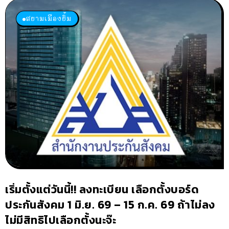
สยามเมืองยิ้ม
เริ่มตั้งแต่วันนี้!! ลงทะเบียน เลือกตั้งบอร์ด
ประกันสังคม 1 มิ.ย. 69 – 15 ก.ค. 69 ถ้าไม่ลง
ไม่มีสิทธิไปเลือกตั้งนะจ๊ะ