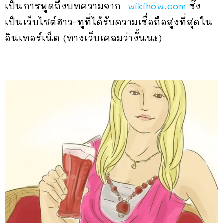
เป็นการพูดถึงบทความจาก
wikihow.com
ซึ่ง
เป็นเว็บไซต์ฮาว-ทูที่ได้รับความเชื่อถือสูงที่สุดใน
อินเทอร์เน็ต (ทางเว็บเคลมว่างั้นนะ)