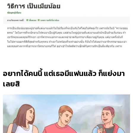
อยากได้คนนี้ แต่เธอมีแฟนแล้ว ก็แย่งมา
เลยสิ