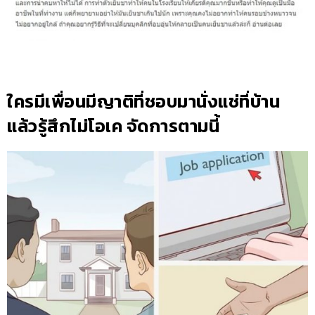
ใครมีเพื่อนมีญาติที่ชอบมานั่งแช่ที่บ้าน
แล้วรู้สึกไม่โอเค จัดการตามนี้