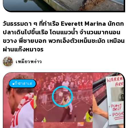
วันธรรมดา ๆ ที่ท่าเรือ Everett Marina นักตก
ปลาเดินไปขึ้นเรือ โดนแมวน้ำ จำนวนมากนอน
ขวาง พี่ชายบอก พวกเอ็งตัวเหม็นชะมัด เหมือน
ผ่านแก๊งหมาจร
เหมียวหง่าว
กีฬาฮาเฮ