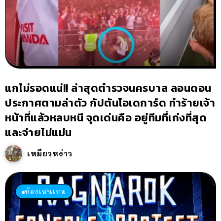
แกไม่รอดแน่!! ล่าสุดตำรวจนครบาล ลอนดอน
ประกาศตามล่าตัว กัปตันโอเดการ์ด ทำร้ายเจ้า
หน้าที่แล้วหลบหนี จุดเด่นคือ อยู่ทีมที่เก่งที่สุด
และจ่ายไม่แม่น
เหมียวหง่าว
ห้องเล่นเกม