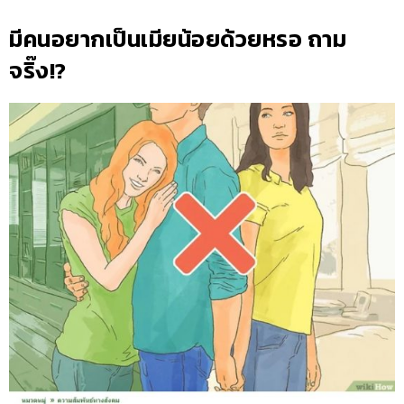
มีคนอยากเป็นเมียน้อยด้วยหรอ ถาม
จริ๊ง!?