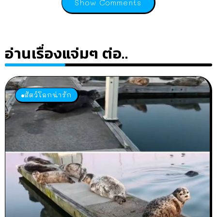
Show Comments
อ่านเรื่องแจ่มๆ ต่อ..
สัตว์โลกน่ารัก