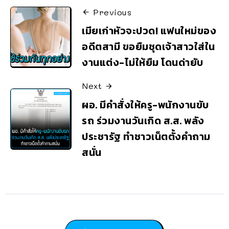
Previous
เมียเก่าหัวจะปวด! แฟนใหม่ของ
อดีตสามี ขอยืมชุดเจ้าสาวใส่ใน
งานแต่ง-ไม่ให้ยืม โดนด่ายับ
Next
ผอ. มีคำสั่งให้ครู-พนักงานขับ
รถ ร่วมงานวันเกิด ส.ส. พลัง
ประชารัฐ ทำชาวเน็ตตั้งคำถาม
สนั่น