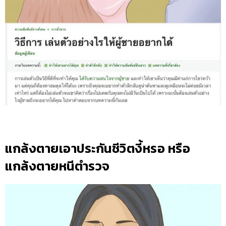
แกล้งตายเอาประกันชีวิตงี้หรอ หรือ
แกล้งตายหนีตำรวจ