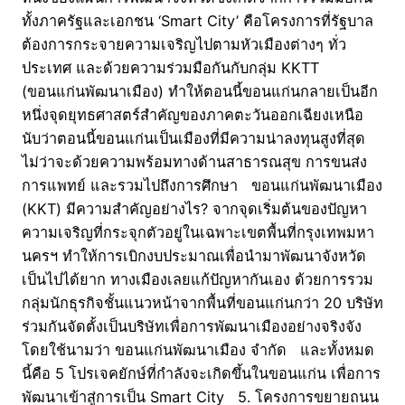
ทั้งภาครัฐและเอกชน ‘Smart City’ คือโครงการที่รัฐบาล
ต้องการกระจายความเจริญไปตามหัวเมืองต่างๆ ทั่ว
ประเทศ และด้วยความร่วมมือกันกับกลุ่ม KKTT
(ขอนแก่นพัฒนาเมือง) ทำให้ตอนนี้ขอนแก่นกลายเป็นอีก
หนึ่งจุดยุทธศาสตร์สำคัญของภาคตะวันออกเฉียงเหนือ
นับว่าตอนนี้ขอนแก่นเป็นเมืองที่มีความน่าลงทุนสูงที่สุด
ไม่ว่าจะด้วยความพร้อมทางด้านสาธารณสุข การขนส่ง
การแพทย์ และรวมไปถึงการศึกษา ขอนแก่นพัฒนาเมือง
(KKT) มีความสำคัญอย่างไร? จากจุดเริ่มต้นของปัญหา
ความเจริญที่กระจุกตัวอยู่ในเฉพาะเขตพื้นที่กรุงเทพมหา
นครฯ ทำให้การเบิกงบประมาณเพื่อนำมาพัฒนาจังหวัด
เป็นไปได้ยาก ทางเมืองเลยแก้ปัญหากันเอง ด้วยการรวม
กลุ่มนักธุรกิจชั้นแนวหน้าจากพื้นที่ขอนแก่นกว่า 20 บริษัท
ร่วมกันจัดตั้งเป็นบริษัทเพื่อการพัฒนาเมืองอย่างจริงจัง
โดยใช้นามว่า ขอนแก่นพัฒนาเมือง จำกัด และทั้งหมด
นี้คือ 5 โปรเจคยักษ์ที่กำลังจะเกิดขึ้นในขอนแก่น เพื่อการ
พัฒนาเข้าสู่การเป็น Smart City 5. โครงการขยายถนน