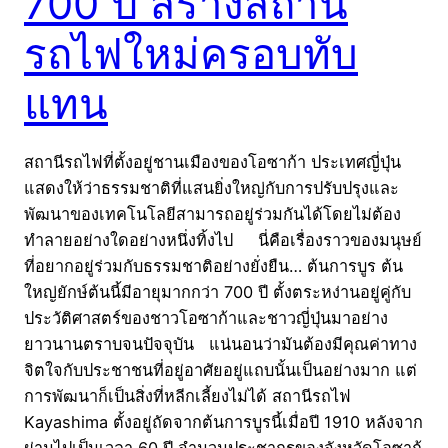
700 ปี สร้างสถานี
รถไฟใหม่ครอบทับ
แทน
สถานีรถไฟที่ตั้งอยู่ชานเมืองของโอซาก้า ประเทศญี่ปุ่น
แสดงให้ว่าธรรมชาติที่แสนยิ่งใหญ่กับการปรับปรุงและ
พัฒนาของเทคโนโลยีสามารถอยู่ร่วมกันได้โดยไม่ต้อง
ทำลายอย่างใดอย่างหนึ่งทิ้งไป นี่คือเรื่องราวของมนุษย์
ที่อยากอยู่ร่วมกับธรรมชาติอย่างยั่งยืน… ต้นการบูร ต้น
ใหญ่ยักษ์ต้นนี้มีอายุมากกว่า 700 ปี ตั้งตระหง่านอยู่คู่กับ
ประวัติศาสตร์ของชาวโอซาก้าและชาวญี่ปุ่นมาอย่าง
ยาวนานตราบจนปัจจุบัน แน่นอนว่ามันต้องมีคุณค่าทาง
จิตใจกับประชาชนที่อยู่อาศัยอยู่แถบนั้นเป็นอย่างมาก แต่
การพัฒนาก็เป็นสิ่งที่หลีกเลี้ยงไม่ได้ สถานีรถไฟ
Kayashima ตั้งอยู่ถัดจากต้นการบูรนี้เมื่อปี 1910 หลังจาก