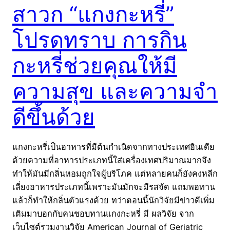
สาวก “แกงกะหรี่”
โปรดทราบ การกิน
กะหรี่ช่วยคุณให้มี
ความสุข และความจำ
ดีขึ้นด้วย
แกงกะหรี่เป็นอาหารที่มีต้นกำเนิดจากทางประเทศอินเดีย
ด้วยความที่อาหารประเภทนี้ใส่เครื่องเทศปริมาณมากจึง
ทำให้มันมีกลิ่นหอมถูกใจผู้บริโภค แต่หลายคนก็ยังคงหลีก
เลี่ยงอาหารประเภทนี้เพราะมันมักจะมีรสจัด แถมพอทาน
แล้วก็ทำให้กลิ่นตัวแรงด้วย ทว่าตอนนี้นักวิจัยมีข่าวดีเพิ่ม
เติมมาบอกกับคนชอบทานแกงกะหรี่ มี ผลวิจัย จาก
เว็บไซต์รวมงานวิจัย American Journal of Geriatric