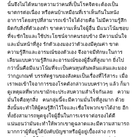
นั้นจึงไม่ได้หมายความว่าคนที่เป็นโรคจิตจะต้องเป็น
ฆาตกรต่อเนื่อง หรือคนบ้าเหมือนที่เราเห็นกันในหนัง
อาการโดยสรุปที่สามารถเข้าใจได้ง่ายคือ ไม่มีความรู้สึก
ผิดกับสิ่งที่ตัวเองทำ ขาดความเห็นใจผู้อื่น มีแนวโน้มชอบ
ที่จะชักใยและใช้ประโยชน์จากคนรอบข้าง มีความมั่นใจ
และมั่นหน้าที่สูง รักตัวเองมองว่าตัวเองมีคุณค่า ขาด
ความรู้สึกและอารมณ์ของตัวเอง จึงอาจมีทักษะในการ
เลียนแบบความรู้สึกและอารมณ์ของผู้อื่นที่สูงมาก ยิ่งไป
กว่านั้นคือมีแนวโน้มที่จะเป็นคนหุนหันพลันแล่นและมอง
ว่ากฎเกณฑ์ บรรทัดฐานของสังคมเป็นเรื่องที่ไร้สาระ เมื่อ
เราพอเข้าใจอาการของโรคดังกล่าวแบบคร่าวๆ แล้ว ก็มา
ดูเหตุผลที่พวกเขามักจะประสบความสำเร็จกันเลย ความ
มั่นใจคือทุกสิ่ง คนกลุ่มนี้จะมีความมั่นใจที่สูงมาก ด้วย
สิ่งนั้นจะทำให้ผู้คนรู้สึกไว้ใจและเชื่อใจพวกเขาได้ง่าย อีก
ทั้งยังสามารถพูดจูงใจผู้อื่นในการเจรจาต่อรองได้ดี
แน่นอนว่ามันจะทำให้พวกเขาดูฉลาดและมีความสามารถ
มากกว่าผู้ที่อยู่ใต้บังคับบัญชาหรือผู้อยู่เบื้องล่าง การ