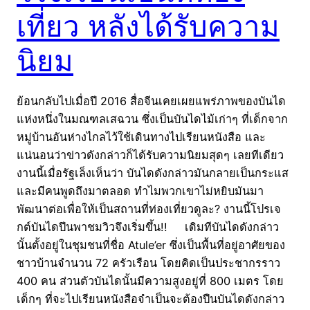
เที่ยว หลังได้รับความ
นิยม
ย้อนกลับไปเมื่อปี 2016 สื่อจีนเคยเผยแพร่ภาพของบันได
แห่งหนึ่งในมณฑลเสฉวน ซึ่งเป็นบันไดไม้เก่าๆ ที่เด็กจาก
หมู่บ้านอันห่างไกลไว้ใช้เดินทางไปเรียนหนังสือ และ
แน่นอนว่าข่าวดังกล่าวก็ได้รับความนิยมสุดๆ เลยทีเดียว
งานนี้เมื่อรัฐเล็งเห็นว่า บันไดดังกล่าวมันกลายเป็นกระแส
และมีคนพูดถึงมาตลอด ทำไมพวกเขาไม่หยิบมันมา
พัฒนาต่อเพื่อให้เป็นสถานที่ท่องเที่ยวดูละ? งานนี้โปรเจ
กต์บันไดปีนพาชมวิวจึงเริ่มขึ้น!! เดิมทีบันไดดังกล่าว
นั้นตั้งอยู่ในชุมชนที่ชื่อ Atule’er ซึ่งเป็นพื้นที่อยู่อาศัยของ
ชาวบ้านจำนวน 72 ครัวเรือน โดยคิดเป็นประชากรราว
400 คน ส่วนตัวบันไดนั้นมีความสูงอยู่ที่ 800 เมตร โดย
เด็กๆ ที่จะไปเรียนหนังสือจำเป็นจะต้องปืนบันไดดังกล่าว