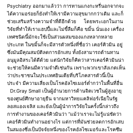
Psychiatry ออกมาแล้วว่า การทานแกงกะหรี่นอกจากจะ
ได้ความอร่อยก็ยังทำให้เรามีความสุขมากกว่าเดิม และก็
ช่วยเสริมสร้างความจำที่ดีอีกด้วย โดยพระเอกในงาน
วิจัยที่ทำให้เราแฮปปี้และไม่ขี้ลืมก็คือ ขมิ้น นั่นเอง เครื่อง
เทศชนิดนี้มักจะใช้เป็นส่วนผสมของแกงหลากหลาย
ประเภท ในขมิ้นก็จะมีสารตัวหนึ่งที่ชื่อว่า เคอร์คิวมิน อยู่
ซึ่งมันมีคุณสมบัติลดการอักเสบ ทั้งยังสามารถต้านทาน
อนุมูลอิสระได้ดีด้วย แต่นักวิจัยก็คิดว่าสารเคอร์คิวมินน่า
จะช่วยให้คนมีความจำดีเช่นกัน เพราะพวกเขาสังเกตเห็น
ว่าประชาชนในประเทศอินเดียที่บริโภคสารตัวนี้เป็น
ประจำ มีความเสี่ยงเป็นโรคอัลไซเมอร์ต่ำกว่าในพื้นที่อื่น
Dr.Gray Small เป็นผู้อำนวยการด้านจิตเวชในผู้สูงอายุ
ของศูนย์ศึกษาอายุยืน จากมหาวิทยแคลิฟอร์เนียในรัฐ
ลอสแองเจลิส และยังเป็นผู้นำการวิจัยในครั้งนี้กล่าวถึง
การทำงานของเคอร์คิวมินว่า “แม้ว่าเราจะไม่รู้แน่ชัดว่า
เคอร์คิวมินทำงานอย่างไร แต่การที่มันช่วยลดการอักเสบ
ในสมองซึ่งเป็นปัจจัยหนึ่งของโรคอัลไซเมอร์และโรคซึม