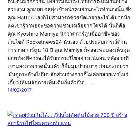
ตื่นเต้นมากกว่านี้ ให้อารมณ์กระแทกการตีโฮมรันอย่าง
สวยงาม ลูกเบสบอลพุ่งเข้าหน้าคนอ่านอะไรทำนองนั้น ซึ่ง
คุณ Hattori เองก็ไม่สามารถช่วยขัดเกลาอะไรได้มากนัก
แต่เขารู้ว่าพอจะขอความช่วยเหลือจากใครได้ นั่นก็คือ
คุณ Kyoshiro Mamiya นักวาดการ์ตูนมืออาชีพของ
เว็บไซต์ Rocketnews24 นั่นเอง ด้วยประสบการณ์ด้าน
การวาดการ์ตูน 18 ปี คุณ Mamiya ก็คงจะพอมองเห็นจุด
บกพร่องที่ควรจะได้รับการแก้ไขอย่างแน่นอน หลังจากที่
เขามองภาพวาดนั้นแล้ว ก็ยิ้มมุมปากเบาๆ ก่อนจะเอ่ยว่า
‘มันดูกระด้างไปนิด สัดส่วนร่างกายก็ไม่ค่อยสวยเท่าไหร่
เดี๋ยวให้ผมจัดการเพิ่มเติมก็แล้วกัน’ …
14/02/2017