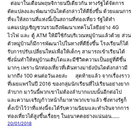
ต่อมาในเดือนพฤษจิกายนปีเดียวกัน ทางรัฐได้จัดการ
ดัดแปลงและพัฒนาบันไดดังกล่าวให้ดียิ่งขึ้น ด้วยแผนการ
ที่จะให้สถานที่แห่งนี้เป็นสถานที่ท่องเที่ยว รัฐได้ทำ
แคมเปญเชิญชวนรวมถึงพัฒนาเทคโนโลยีอย่าง 4G
ไวไฟ และ ตู้ ATM ให้มีใช้กันบริเวณหมู่บ้านแล้วด้วย ส่วน
ตัวหมู่บ้านก็มีการพัฒนาไปในทางที่ดียิ่งขึ้น โรงเรียนก็ได้
รับการปรับเปลี่ยนใหม่เพื่อให้เด็กๆ สามารถเข้าเรียนได้
ซึ่งนั่นทำให้หมู่บ้านเติบโตและมีชีวิตความเป็นอยู่ที่ดีขึ้น
มากๆ เพราะนักท่องเที่ยวที่เดินทางมายังบันไดดังกล่าวมี
มากถึง 100 คนต่อวันเลยล่ะ สุดท้ายแล้ว จากเรื่องราว
ที่เผยแพร่ในปี 2016 ของกลุ่มนักเรียนที่ไปเรียนอย่างยาก
ลำบาก มาวันนี้พวกเขาไม่ต้องลำบากแบบนั้นอีกต่อไป
และความเจริญก้าวหน้าก็มาหาพวกเขาแล้ว ซึ่งทางรัฐก็
ตั้งเป้าไว้ว่าที่แห่งนี้จะได้รับความนิยมและทำเงินจากการ
ท่องเที่ยวได้สูงขึ้นเรื่อยๆ ในอนาคตอย่างแน่นอน……
20/01/2018