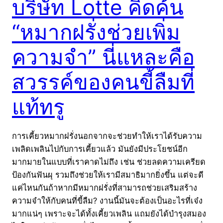
บริษัท Lotte คิดค้น
“หมากฝรั่งช่วยเพิ่ม
ความจำ” นี่แหละคือ
สวรรค์ของคนขี้ลืมที่
แท้ทรู
การเคี้ยวหมากฝรั่งนอกจากจะช่วยทำให้เราได้รับความ
เพลิดเพลินไปกับการเคี้ยวแล้ว มันยังมีประโยชน์อีก
มากมายในแบบที่เราคาดไม่ถึง เช่น ช่วยลดความเครียด
ป้องกันฟันผุ รวมถึงช่วยให้เรามีสมาธิมากยิ่งขึ้น แต่จะดี
แค่ไหนกันถ้าหากมีหมากฝรั่งที่สามารถช่วยเสริมสร้าง
ความจำให้กับคนที่ขี้ลืม? งานนี้มันจะต้องเป็นอะไรที่เจ๋ง
มากแน่ๆ เพราะจะได้ทั้งเคี้ยวเพลิน แถมยังได้บำรุงสมอง