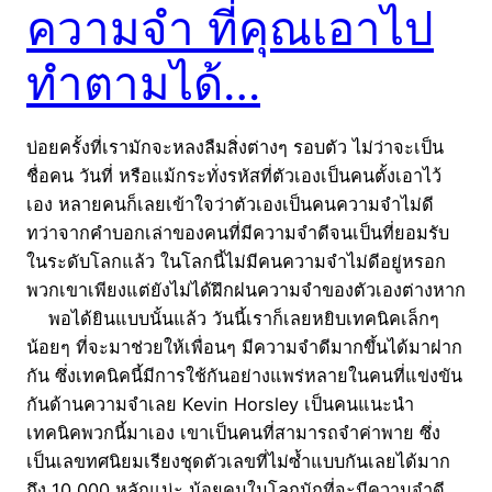
ความจำ ที่คุณเอาไป
ทำตามได้…
บ่อยครั้งที่เรามักจะหลงลืมสิ่งต่างๆ รอบตัว ไม่ว่าจะเป็น
ชื่อคน วันที่ หรือแม้กระทั่งรหัสที่ตัวเองเป็นคนตั้งเอาไว้
เอง หลายคนก็เลยเข้าใจว่าตัวเองเป็นคนความจำไม่ดี
ทว่าจากคำบอกเล่าของคนที่มีความจำดีจนเป็นที่ยอมรับ
ในระดับโลกแล้ว ในโลกนี้ไม่มีคนความจำไม่ดีอยู่หรอก
พวกเขาเพียงแต่ยังไม่ได้ฝึกฝนความจำของตัวเองต่างหาก
พอได้ยินแบบนั้นแล้ว วันนี้เราก็เลยหยิบเทคนิคเล็กๆ
น้อยๆ ที่จะมาช่วยให้เพื่อนๆ มีความจำดีมากขึ้นได้มาฝาก
กัน ซึ่งเทคนิคนี้มีการใช้กันอย่างแพร่หลายในคนที่แข่งขัน
กันด้านความจำเลย Kevin Horsley เป็นคนแนะนำ
เทคนิคพวกนี้มาเอง เขาเป็นคนที่สามารถจำค่าพาย ซึ่ง
เป็นเลขทศนิยมเรียงชุดตัวเลขที่ไม่ซ้ำแบบกันเลยได้มาก
ถึง 10,000 หลักแน่ะ น้อยคนในโลกนักที่จะมีความจำดี