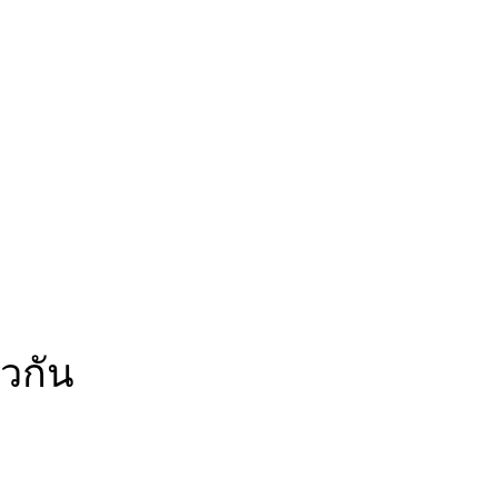
้วกัน