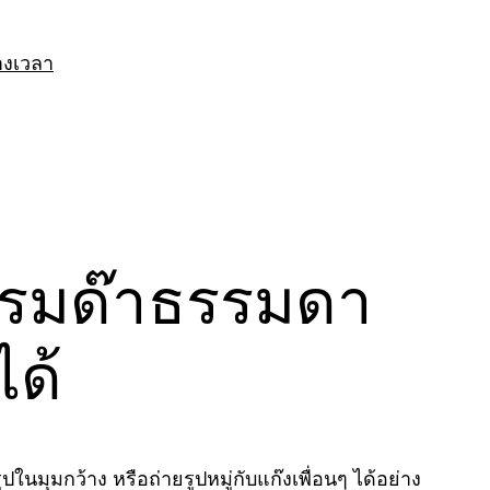
างเวลา
วธรรมด๊าธรรมดา
ได้
ในมุมกว้าง หรือถ่ายรูปหมู่กับแก๊งเพื่อนๆ ได้อย่าง