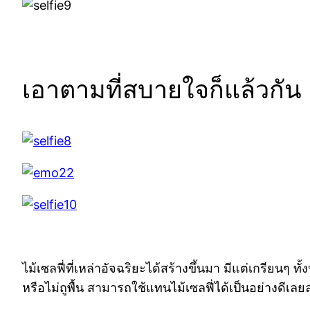
เอาตามที่สบายใจก็แล้วกัน 
ไม้เซลฟี่ที่เหล่าอัจฉริยะได้สร้างขึ้นมา มีแต่เกรียนๆ ทั
หรือไม่ถูพื้น สามารถใช้แทนไม้เซลฟี่ได้เป็นอย่างดีเลย