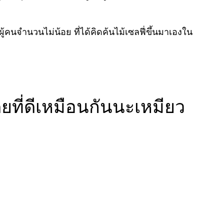
ผู้คนจำนวนไม่น้อย ที่ได้คิดค้นไม้เซลฟี่ขึ้นมาเองใน
ียที่ดีเหมือนกันนะเหมียว