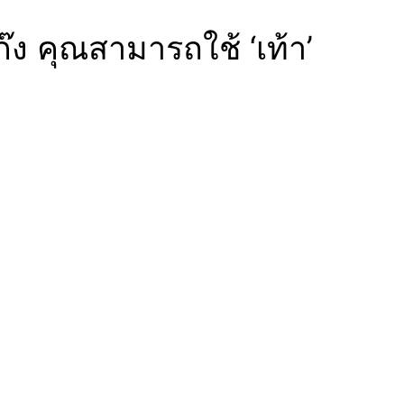
ก๊ง คุณสามารถใช้ ‘เท้า’