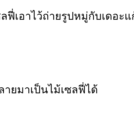
ลฟี่เอาไว้ถ่ายรูปหมู่กับเดอะแ
ายมาเป็นไม้เซลฟี่ได้