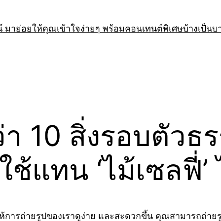
 มาย่อยให้คุณเข้าใจง่ายๆ พร้อมคอนเทนต์พิเศษบ้างเป็นบ
ะว่า 10 สิ่งรอบตั
แทน ‘ไม้เซลฟี่’ 
ให้การถ่ายรูปของเราดูง่าย และสะดวกขึ้น คุณสามารถถ่ายรูป