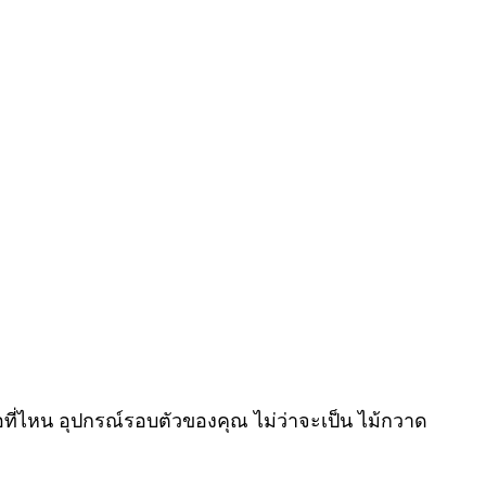
หาซื้อที่ไหน อุปกรณ์รอบตัวของคุณ ไม่ว่าจะเป็น ไม้กวาด