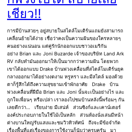
เชียว!!
การมีบ้านสวยๆ อยู่สบายในสไตล์โมเดิร์นแถมยังสามารถ
เคลื่อนย้ายได้ง่าย เชื่อว่าคงเป็นความฝันของใครหลายๆ
คนอย่างแน่นอน แต่คู่รักนักออกแบบชาวอเมริกัน
อย่าง Brian และ Joni Buzarde เจ้าของบริษัท Land Ark
RV กลับทำมันออกมาให้เป็นมากกว่าความฝัน โดยพวก
เขาได้ออกแบบ Drake บ้านพ่วงเคลื่อนที่สไตล์โมเดิร์นยุค
กลางออกมาได้อย่างงดงาม หรูหรา และมีสไตล์ มองด้วย
ตาก็รู้สึกได้ถึงความสุขยามเข้าพักอาศัย Drake บ้าน
พ่วงเคลื่อนที่ฝีมือ Brian และ Joni นั้นจะเป็นอย่างไร และ
ถูกใจเพื่อนๆ หรือเปล่า เราลองไปชมบ้านหลังนี้พร้อมๆ กัน
เลยดีกว่า… เรียบง่าย มีเสน่ห์ ส่วนซิงก์และเคาน์เตอร์
องค์ประกอบภายในใช้ไม้เป็นหลัก ส่วนห้องนั่งเล่นมีหน้า
ต่างบานใหญ่รับแสงและชมวิวทิวทัศน์ ถึงจะมีข้อจำกัด
เรื่องพื้นที่แต่เรื่องของการใช้งานก็นับว่าครบครัน มา