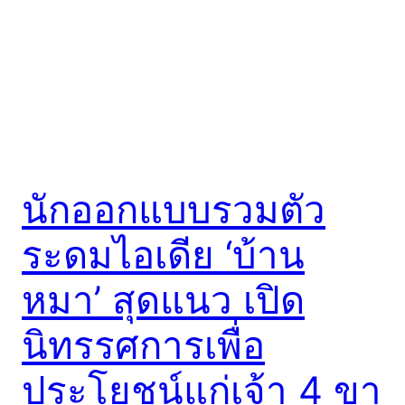
นักออกแบบรวมตัว
ระดมไอเดีย ‘บ้าน
หมา’ สุดแนว เปิด
นิทรรศการเพื่อ
ประโยชน์แก่เจ้า 4 ขา