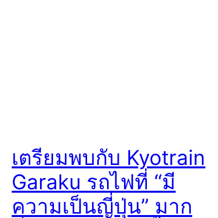
เตรียมพบกับ Kyotrain
Garaku รถไฟที่ “มี
ความเป็นญี่ปุ่น” มาก