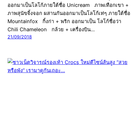
ออกมาเป็นโลโก้ภายใต้ชื่อ Unicream ภาพเทือกเขา +
ภาพสุนัขจิ้งจอก ผสานกันออกมาเป็นโลโก้เท่ๆ ภายใต้ชื่อ
Mountainfox กิ้งก่า + พริก ออกมาเป็น โลโก้ชื่อว่า
Chili Chameleon กล้วย + เครื่องบิน…
21/09/2018