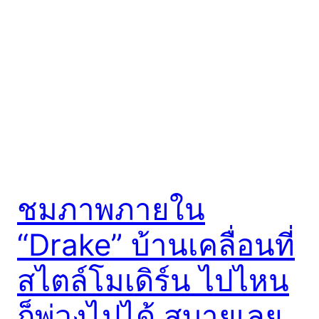
ชมภาพภายใน
“Drake” บ้านเคลื่อนที่
สไตล์โมเดิร์น ไปไหน
ก็พ่วงไปได้ สบายเลย