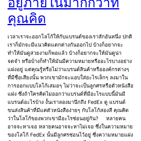
อยู่ภายในมากกว่าที่
คุณคิด
เวลาเราจะออกโลโก้ให้กับแบรนด์ของเราสักอันหนึ่ง ปกติ
เราก็มักจะมีแนวคิดแตกต่างกันออกไป บ้างก็อยากจะ
ทำให้มันดูสวยงามก็พอแล้ว บ้างก็อยากจะให้มันดูน่า
จดจำ หรือบ้างก็ทำให้มันมีความหมายหรืออะไรบางอย่าง
แฝงอยู่ แต่คุณรู้หรือไม่ว่าแบรนด์สินค้าหรือองค์กรต่างๆ
ที่มีชื่อเสียงนั้น พวกเขามักจะแอบใส่อะไรเล็กๆ ลงมาใน
การออกแบบโลโก้เสมอๆ ไม่ว่าจะเป็นลูกศรหรือตัวหนังสือ
แฝง ซึ่งถ้าใครคิดไม่ออกว่าแบรนด์ที่มีอะไรแบบนี้มันมี
แบรนด์อะไรบ้าง งั้นเราลองมานึกถึง FedEx ดู แบรนด์
ขนส่งสินค้าที่มีแค่ตัวหนังสือง่ายๆ กับโลโก้สองสี คุณคิด
ว่าในโลโก้ของพวกเขามีอะไรซ่อนอยู่กัน? หลายคน
อาจจะหาเจอ หลายคนอาจจะหาไม่เจอ ซึ่งในความหมาย
ของโลโก้ FedEx นั้นมีลูกศรซ่อนไว้อยู่ ซึ่งความหมายแฝง