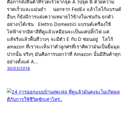
คือการส่งสินค้าที่รวดเร็วจากจุด A ไปจุด B ด้วยความ
รวดเร็วและแม่นยำ นอกจาก FedEx แล้วโลโก้แบรนด์
อื่นๆ ก็ยังมีการแฝงความหมายไว้ข้างในเช่นกัน ยกตัว
อย่างๆได้เช่น Elettro Domestici แบรนด์เครื่องใช้
ไฟฟ้าจากอิตาลีที่ดูแล้วเหมือนจะเป็นแค่ปลั๊กไฟ แต่
แท้จริงแล้วพื้นที่วางๆ จะมีตัว E กับ D ซ่อนอยู่ โลโก้
amazon ที่เราจะเห็นว่าตัวลูกศรที่เราคิดว่ามันเป็นยิ้มมุม
ปากนั้น จริงๆ มันคือการบอกว่าที่ Amazon นั้นมีสินค้าทุก
อย่างตั้งแต่ A…
30/03/2018