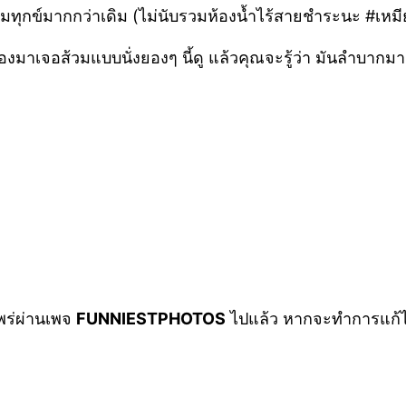
วามทุกข์มากกว่าเดิม (ไม่นับรวมห้องน้ำไร้สายชำระนะ #เหมี
าเจอส้วมแบบนั่งยองๆ นี้ดู แล้วคุณจะรู้ว่า มันลำบากมากถึงม
แพร่ผ่านเพจ
FUNNIESTPHOTOS
ไปแล้ว หากจะทำการแก้ไ