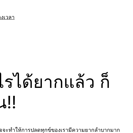
างเวลา
รได้ยากแล้ว ก็
น!!
ดี อาจจะทำให้การปลดทุกข์ของเรามีความยากลำบากมาก