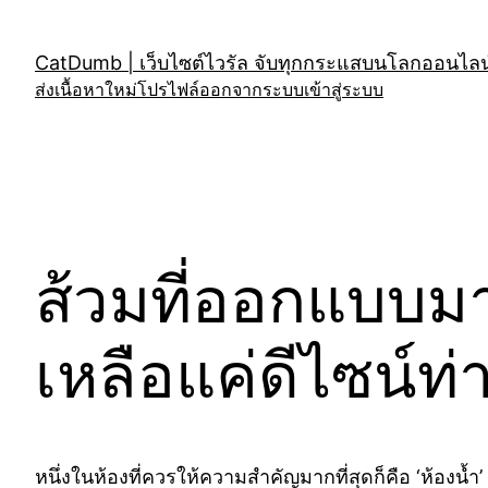
Skip
to
CatDumb | เว็บไซต์ไวรัล จับทุกกระแสบนโลกออนไลน์
content
ส่งเนื้อหาใหม่
โปรไฟล์
ออกจากระบบ
เข้าสู่ระบบ
ส้วมที่ออกแบบมา
เหลือแค่ดีไซน์ท่า
หนึ่งในห้องที่ควรให้ความสำคัญมากที่สุดก็คือ ‘ห้