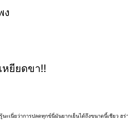
พง
เหยียดขา!!
ะรู้นะเนี่ยว่าการปลดทุกข์นี่มันยากเย็นได้ถึงขนาดนี้เชียว ฮ