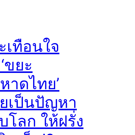
สะเทือนใจ
อ ‘ขยะ
หาดไทย’
ยเป็นปัญหา
บโลก ให้ฝรั่ง