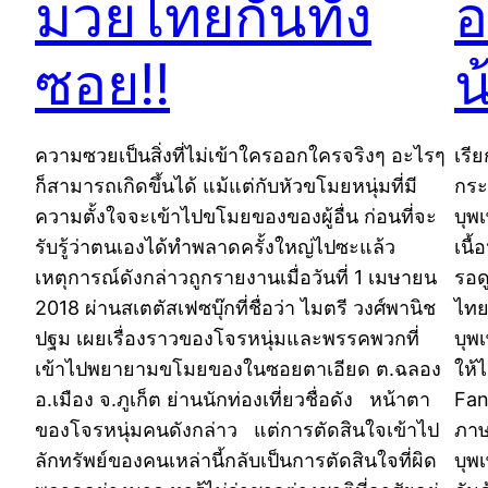
มวยไทยกันทั้ง
อ
ซอย!!
น
ความซวยเป็นสิ่งที่ไม่เข้าใครออกใครจริงๆ อะไรๆ
เรีย
ก็สามารถเกิดขึ้นได้ แม้แต่กับหัวขโมยหนุ่มที่มี
กระ
ความตั้งใจจะเข้าไปขโมยของของผู้อื่น ก่อนที่จะ
บุพ
รับรู้ว่าตนเองได้ทำพลาดครั้งใหญ่ไปซะแล้ว
เนื
เหตุการณ์ดังกล่าวถูกรายงานเมื่อวันที่ 1 เมษายน
รอด
2018 ผ่านสเตตัสเฟซบุ๊กที่ชื่อว่า ไมตรี วงศ์พานิช
ไทย
ปฐม เผยเรื่องราวของโจรหนุ่มและพรรคพวกที่
บุพ
เข้าไปพยายามขโมยของในซอยตาเอียด ต.ฉลอง
ให้
อ.เมือง จ.ภูเก็ต ย่านนักท่องเที่ยวชื่อดัง หน้าตา
Fan
ของโจรหนุ่มคนดังกล่าว แต่การตัดสินใจเข้าไป
ภาษ
ลักทรัพย์ของคนเหล่านี้กลับเป็นการตัดสินใจที่ผิด
บุพ