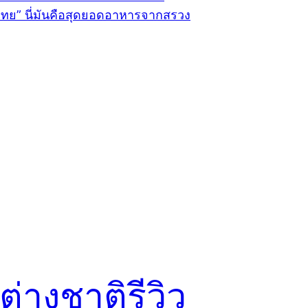
่างชาติรีวิว