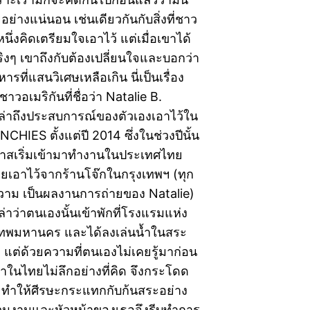
อย่างแน่นอน เช่นเดียวกันกับสิ่งที่ชาว
นึ่งคิดเตรียมใจเอาไว้ แต่เมื่อเขาได้
ิงๆ เขาถึงกับต้องเปลี่ยนใจและบอกว่า
หารที่แสนวิเศษเหลือเกิน นี่เป็นเรื่อง
วอเมริกันที่ชื่อว่า Natalie B.
่าถึงประสบการณ์ของตัวเองเอาไว้ใน
CHIES ตั้งแต่ปี 2014 ซึ่งในช่วงปีนั้น
กาสเริ่มเข้ามาทำงานในประเทศไทย
ายเอาไว้จากร้านโจ๊กในกรุงเทพฯ (ทุก
าม เป็นผลงานการถ่ายของ Natalie)
ล่าว่าตนเองนั้นเข้าพักที่โรงแรมแห่ง
งเทพมหานคร และได้ลงเล่นน้ำในสระ
แต่ด้วยความที่ตนเองไม่เคยรู้มาก่อน
้ำในไทยไม่ลึกอย่างที่คิด จึงกระโดด
ำ ทำให้ศีรษะกระแทกกับก้นสระอย่าง
ร่วมงานและหัวหน้าของเธอจึงรีบทำการ