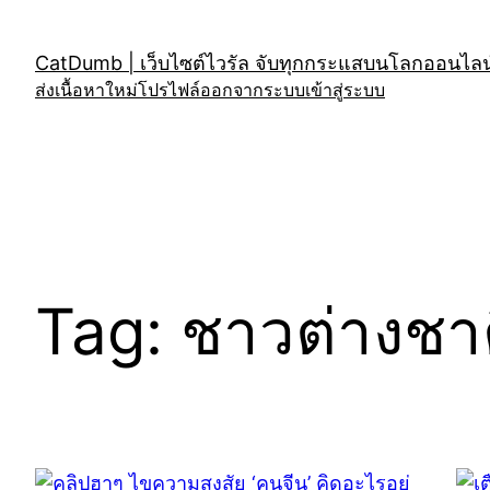
Skip
to
CatDumb | เว็บไซต์ไวรัล จับทุกกระแสบนโลกออนไลน์
content
ส่งเนื้อหาใหม่
โปรไฟล์
ออกจากระบบ
เข้าสู่ระบบ
Tag:
ชาวต่างชา