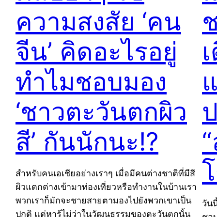
ความสงสัย ‘คน
ช
จีน’ คิดอะไรอยู่
เ
ทำไมชอบมอง
แ
‘ชาวตะวันตกผิว
ป
สี’ กันนักนะ!?
“
โ
สำหรับคนเอเชียอย่างเราๆ เมื่อมีคนต่างชาติที่มีสี
ผิวแตกต่างเข้ามาท่องเที่ยวหรือทำงานในบ้านเรา
พวกเราก็มักจะชายสายตามองไปยังพวกเขาเป็น
วันน
ปกติ แต่หารู้ไม่ว่าในวัฒนธรรมของตะวันตกนั้น
ชอบ