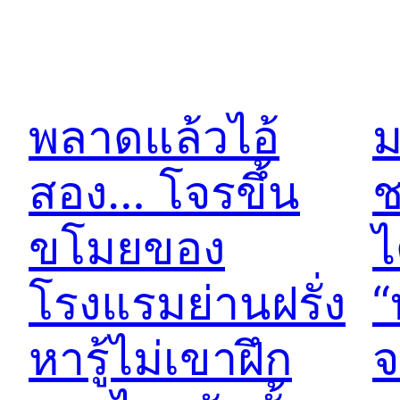
พลาดแล้วไอ้
ม
สอง… โจรขึ้น
ช
ขโมยของ
ไ
โรงแรมย่านฝรั่ง
“
หารู้ไม่เขาฝึก
จ