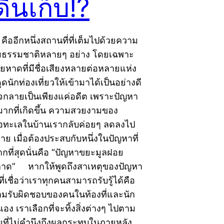
ินเก็บ!?
ืออีกหนึ่งสถานที่ที่เต็มไปด้วยความ
ธรรมชาติหลายๆ อย่าง โดยเฉพาะ
หาดที่มีชื่อเสียงหลายต่อหลายแห่ง
ดนักท่องเที่ยวให้เข้ามาได้เป็นอย่างดี
อาจกลายเป็นเพียงแค่อดีต เพราะปัญหา
กที่เกิดขึ้น ความสวยงามของ
ทะเลในบ้านเรากลับค่อยๆ ลดลงไป
าย เมื่อต้องประสบกับหนึ่งในปัญหาที่
กที่สุดนั่นคือ “ปัญหาขยะมูลฝอย
หาด” หากให้พูดถึงสาเหตุของปัญหา
ที่เชื่อว่าเราทุกคนสามารถรับรู้ได้คือ
รับผิดชอบของคนในท้องที่และนัก
่นเอง เราเลือกที่จะทิ้งสิ่งต่างๆ ไปตาม
ี่ไม่คำนึงถึงผลกระทบในภายหลัง