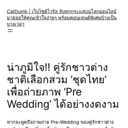
Skip
to
CatDumb | เว็บไซต์ไวรัล จับทุกกระแสบนโลกออนไลน์
มาย่อยให้คุณเข้าใจง่ายๆ พร้อมคอนเทนต์พิเศษบ้างเป็น
content
บางเวลา
น่าภูมิใจ!! คู่รักชาวต่าง
ชาติเลือกสวม ‘ชุดไทย’
เพื่อถ่ายภาพ ‘Pre
Wedding’ ได้อย่างงดงาม
หากจะพูดถึงภาพถ่าย Pre-Wedding ของคู่รักชาวต่าง