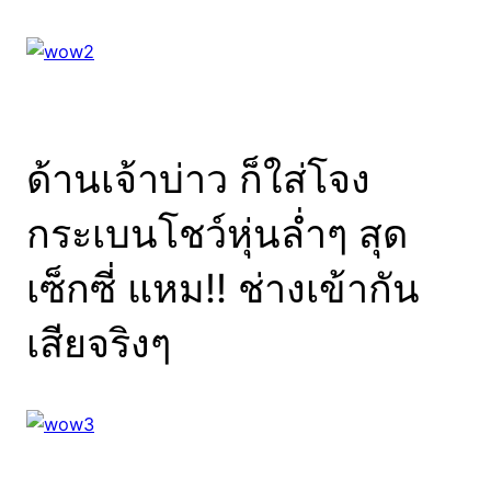
ด้านเจ้าบ่าว ก็ใส่โจง
กระเบนโชว์หุ่นล่ำๆ สุด
เซ็กซี่ แหม!! ช่างเข้ากัน
เสียจริงๆ