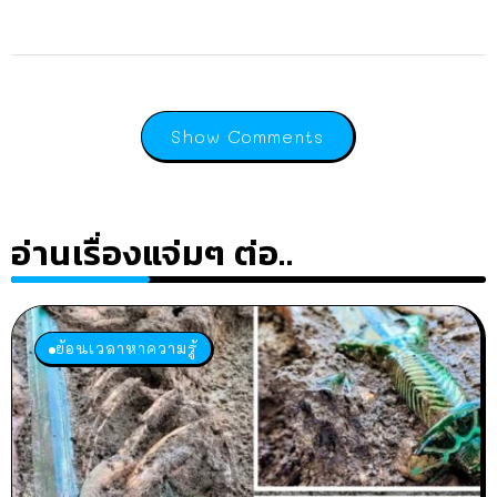
Show Comments
อ่านเรื่องแจ่มๆ ต่อ..
ย้อนเวลาหาความรู้