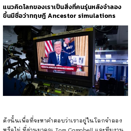
แนวคิดโลกของเราเป็นสิ่งที่คนรุ่นหลังจำลอง
ขึ้นมีชื่อว่าทฤษฎี Ancestor simulations
ดังนั้นเพื่อที่จะหาคำตอบว่าเราอยู่ในโลกจำลอง
หรือไม่ ที่ผ่านมาคุณ Tom Campbell และทีมงาน