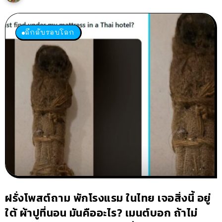
ลึกลับรอบโลก
ฝรั่งโพสต์ถาม พักโรงแรม ในไทย เจอสิ่งนี้ อยู่
ใต้ ผ้าปูที่นอน มันคืออะไร? เมนต์บอก ถ้าไม่