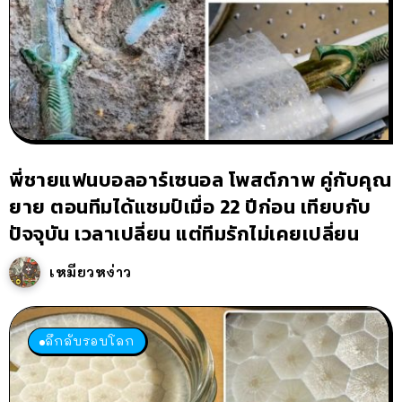
พี่ชายแฟนบอลอาร์เซนอล โพสต์ภาพ คู่กับคุณ
ยาย ตอนทีมได้แชมป์เมื่อ 22 ปีก่อน เทียบกับ
ปัจจุบัน เวลาเปลี่ยน แต่ทีมรักไม่เคยเปลี่ยน
เหมียวหง่าว
ลึกลับรอบโลก