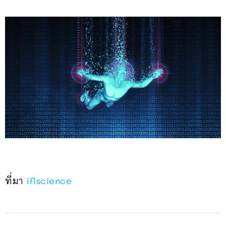
ที่มา
iflscience