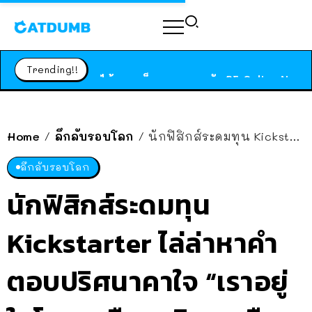
ร้านอาหารในนิวยอร์กประกาศปิดตัวลง หลังอยู่มานานกว่า 45 ปี ติดป้ายขอบคุณลูกค้าทุกคน แถมสูตรทำไวท์ซอสให้แบบจัดเต็ม
สาวญี่ปุ่นโดนแมวตัวเองกัด ไม่ได้ไปหาหมอตั้งแต่เนิ่นๆ สุดท้ายขาบวม กลายเป็นโรคเนื้อเน่า เตือนทาสแมวทั้งหลายให้ระวัง
Trending!!
ได้เวลาเด็กหนวดรวมตัว RF Online Next เปิดให้เล่นแล้ว เกม Sci-Fi MMORPG ระดับตำนาน เล่นได้ทั้งมือถือและ PC
ร้านอาหารในนิวยอร์กประกาศปิดตัวลง หลังอยู่มานานกว่า 45 ปี ติดป้ายขอบคุณลูกค้าทุกคน แถมสูตรทำไวท์ซอสให้แบบจัดเต็ม
สาวญี่ปุ่นโดนแมวตัวเองกัด ไม่ได้ไปหาหมอตั้งแต่เนิ่นๆ สุดท้ายขาบวม กลายเป็นโรคเนื้อเน่า เตือนทาสแมวทั้งหลายให้ระวัง
Home
ลึกลับรอบโลก
นักฟิสิกส์ระดมทุน Kickstarter ไล่ล่าหาคำตอบปริศนาคาใจ “เราอยู่ในโลกเสมือนจริงๆ หรือไม่”
/
/
ลึกลับรอบโลก
นักฟิสิกส์ระดมทุน
Kickstarter ไล่ล่าหาคำ
ตอบปริศนาคาใจ “เราอยู่