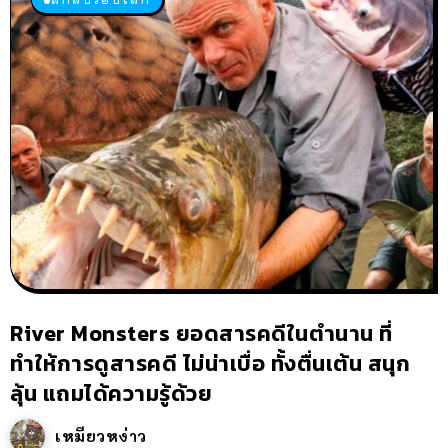
River Monsters ยอดสารคดีในตำนาน ที่
ทำให้การดูสารคดี ไม่น่าเบื่อ ทั้งตื่นเต้น สนุก
ลุ้น แถมได้ความรู้ด้วย
เหมียวหง่าว