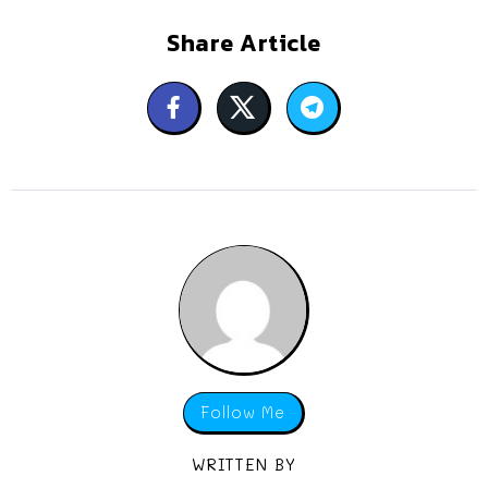
Share Article
Follow Me
WRITTEN BY