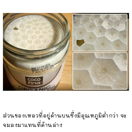
ส่วนของเหลวที่อยู่ด้านบนซึ่งมีอุณหภูมิต่ำกว่า จะ
จมลงมาแทนที่ด้านล่าง