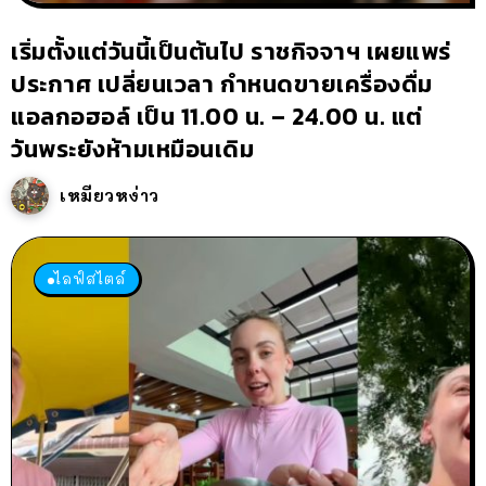
เริ่มตั้งแต่วันนี้เป็นต้นไป ราชกิจจาฯ เผยแพร่
ประกาศ เปลี่ยนเวลา กำหนดขายเครื่องดื่ม
แอลกอฮอล์ เป็น 11.00 น. – 24.00 น. แต่
วันพระยังห้ามเหมือนเดิม
เหมียวหง่าว
ไลฟ์สไตล์