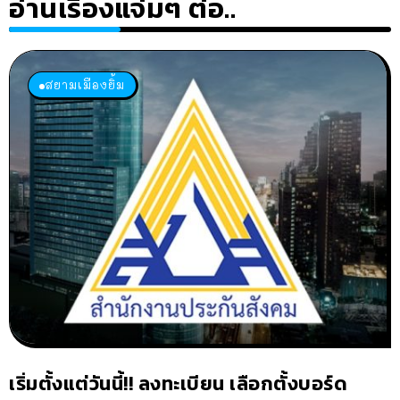
อ่านเรื่องแจ่มๆ ต่อ..
สยามเมืองยิ้ม
เริ่มตั้งแต่วันนี้!! ลงทะเบียน เลือกตั้งบอร์ด