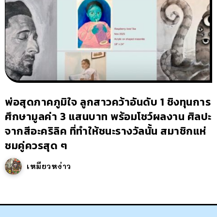
พ่อสุดภาคภูมิใจ ลูกสาวคว้าอันดับ 1 ชิงทุนการ
ศึกษามูลค่า 3 แสนบาท พร้อมโชว์ผลงาน ศิลปะ
จากสีอะคริลิค ที่ทำให้ชนะรางวัลนั้น สมาชิกแห่
ชมคู่ควรสุด ๆ
เหมียวหง่าว