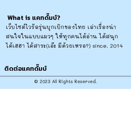
What is แคทดั๊มบ์?
เว็บไซต์ไวรัลรุ่นบุกเบิกของไทย เล่าเรื่องน่า
สนใจในแบบแมวๆ ให้ทุกคนได้อ่าน ได้สนุก
ได้เฮฮา ได้สาระ(เอ๊ะ มีด้วยเหรอ?) since. 2014
ติดต่อแคทดั๊มบ์
© 2023 All Rights Reserved.