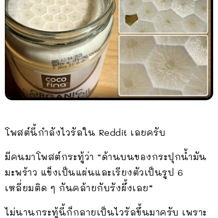
โพสต์นี้กำลังไวรัลใน Reddit เลยครับ
มีคนมาโพสต์กระทู้ว่า “ด้านบนของกระปุกน้ำมัน
มะพร้าว แข็งเป็นแผ่นและเรียงตัวเป็นรูป 6
เหลี่ยมติด ๆ กันคล้ายกับรังผึ้งเลย”
ไม่นานกระทู้นี้ก็กลายเป็นไวรัลขึ้นมาครับ เพราะ