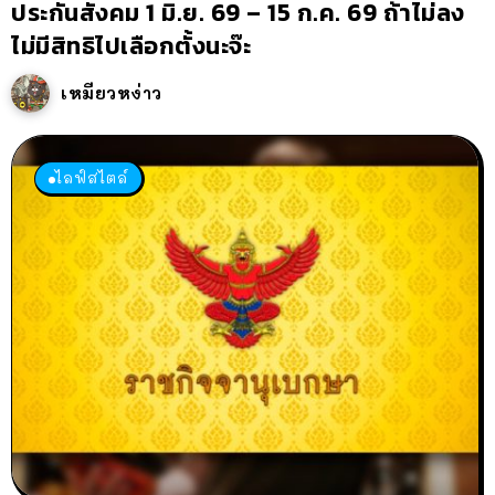
ประกันสังคม 1 มิ.ย. 69 – 15 ก.ค. 69 ถ้าไม่ลง
ไม่มีสิทธิไปเลือกตั้งนะจ๊ะ
เหมียวหง่าว
ไลฟ์สไตล์