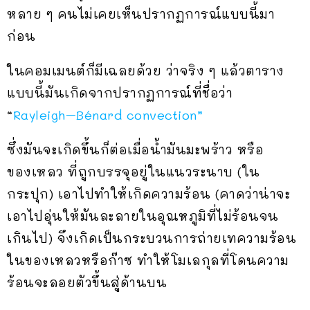
หลาย ๆ คนไม่เคยเห็นปรากฏการณ์แบบนี้มา
ก่อน
ในคอมเมนต์ก็มีเฉลยด้วย ว่าจริง ๆ แล้วตาราง
แบบนี้มันเกิดจากปรากฏการณ์ที่ชื่อว่า
“
Rayleigh–Bénard convection”
ซึ่งมันจะเกิดขึ้นก็ต่อเมื่อน้ำมันมะพร้าว หรือ
ของเหลว ที่ถูกบรรจุอยู่ในแนวระนาบ (ใน
กระปุก) เอาไปทำให้เกิดความร้อน (คาดว่าน่าจะ
เอาไปอุ่นให้มันละลายในอุณหภูมิที่ไม่ร้อนจน
เกินไป) จึงเกิดเป็นกระบวนการถ่ายเทความร้อน
ในของเหลวหรือก๊าซ ทำให้โมเลกุลที่โดนความ
ร้อนจะลอยตัวขึ้นสู่ด้านบน