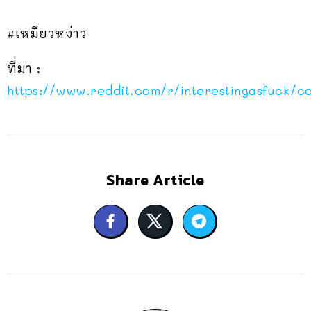
#เหมียวหง่าว
ที่มา :
https://www.reddit.com/r/interestingasfuck/c
Share Article