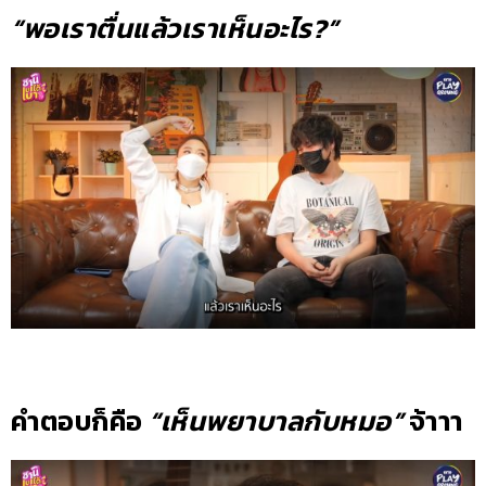
“พอเราตื่นแล้วเราเห็นอะไร?”
คำตอบก็คือ
“เห็นพยาบาลกับหมอ”
จ้าาา