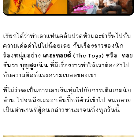
เรียกได้ว่าทำเอาแฟนคลับปวดหัวและขำขันไปกับ
ความเด๋อด๋าไปไม่น้อยเลย กับเรื่องราวของนัก
ร้องหนุ่มอย่าง
เดอะทอยส์ (The Toys)
หรือ
ทอย
ธันวา บุญสูงเนิน
ที่มีเรื่องราวทำให้เราต้องฮาไป
กับความติสท์และความเบลอของเขา
ที่ไม่ว่าจะเป็นการเอาเงินทุ่มไปกับการเติมเกมนับ
ล้าน ไปจนถึงเผลอกลืนปิ๊กกีต้าร์เข้าไป จนกลาย
เป็นตำนานที่ผู้คนกล่าวขานมาจนถึงทุกวันนี้