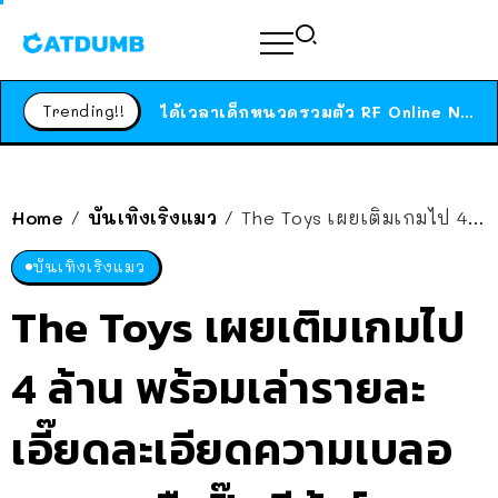
ร้านอาหารในนิวยอร์กประกาศปิดตัวลง หลังอยู่มานานกว่า 45 ปี ติดป้ายขอบคุณลูกค้าทุกคน แถมสูตรทำไวท์ซอสให้แบบจัดเต็ม
สาวญี่ปุ่นโดนแมวตัวเองกัด ไม่ได้ไปหาหมอตั้งแต่เนิ่นๆ สุดท้ายขาบวม กลายเป็นโรคเนื้อเน่า เตือนทาสแมวทั้งหลายให้ระวัง
Trending!!
ได้เวลาเด็กหนวดรวมตัว RF Online Next เปิดให้เล่นแล้ว เกม Sci-Fi MMORPG ระดับตำนาน เล่นได้ทั้งมือถือและ PC
ร้านอาหารในนิวยอร์กประกาศปิดตัวลง หลังอยู่มานานกว่า 45 ปี ติดป้ายขอบคุณลูกค้าทุกคน แถมสูตรทำไวท์ซอสให้แบบจัดเต็ม
สาวญี่ปุ่นโดนแมวตัวเองกัด ไม่ได้ไปหาหมอตั้งแต่เนิ่นๆ สุดท้ายขาบวม กลายเป็นโรคเนื้อเน่า เตือนทาสแมวทั้งหลายให้ระวัง
Home
บันเทิงเริงแมว
The Toys เผยเติมเกมไป 4 ล้าน พร้อมเล่ารายละเอี๊ยดละเอียดความเบลอตอน “กลืนปิ๊กกีต้าร์”
/
/
บันเทิงเริงแมว
The Toys เผยเติมเกมไป
4 ล้าน พร้อมเล่ารายละ
เอี๊ยดละเอียดความเบลอ