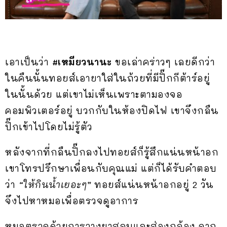
เอาเป็นว่า
#เหมียวนานะ
ขอเล่าคร่าวๆ เลยดีกว่า
ในคืนนั้นทอยส์เอายาใส่ในถ้วยที่มีปิ๊กกีต้าร์อยู่
ในนั้นด้วย แต่เขาไม่เห็นเพราะตามองจอ
คอมพิวเตอร์อยู่ บวกกับในห้องปิดไฟ เขาจึงกลืน
ปิ๊กเข้าไปโดยไม่รู้ตัว
หลังจากที่กลืนปิ๊กลงไปทอยส์ก็รู้สึกแน่นหน้าอก
เขาโทรปรึกษาเพื่อนกับคุณแม่ แต่ก็ได้รับคำตอบ
ว่า
“ให้กินน้ำเยอะๆ”
ทอยส์แน่นหน้าอกอยู่ 2 วัน
จึงไปหาหมอเพื่อตรวจดูอาการ
หมอตรวจด้วยการวางยาสลบและส่องกล้อง จาก