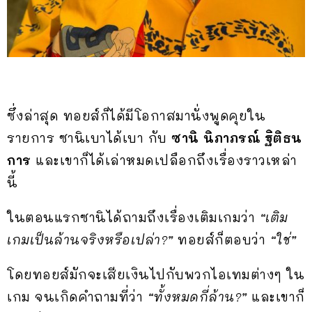
ซึ่งล่าสุด ทอยส์ก็ได้มีโอกาสมานั่งพูดคุยใน
รายการ ซานิเบาได้เบา กับ
ซานิ นิภาภรณ์ ฐิติธน
การ
และเขาก็ได้เล่าหมดเปลือกถึงเรื่องราวเหล่า
นี้
ในตอนแรกซานิได้ถามถึงเรื่องเติมเกมว่า
“เติม
เกมเป็นล้านจริงหรือเปล่า?”
ทอยส์ก็ตอบว่า
“ใช่”
โดยทอยส์มักจะเสียเงินไปกับพวกไอเทมต่างๆ ใน
เกม จนเกิดคำถามที่ว่า
“ทั้งหมดกี่ล้าน?”
และเขาก็