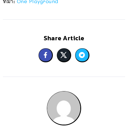
ที่มา:
One Playground
Share Article