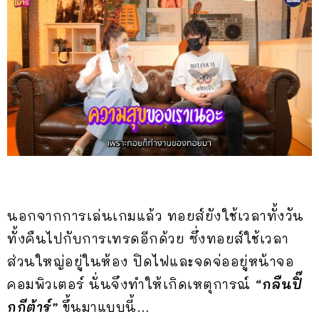
นอกจากการเล่นเกมแล้ว ทอยส์ยังใช้เวลาทั้งวัน
ทั้งคืนไปกับการเทรดอีกด้วย ซึ่งทอยส์ใช้เวลา
ส่วนใหญ่อยู่ในห้อง ปิดไฟและจดจ่ออยู่หน้าจอ
คอมพิวเตอร์ นั่นจึงทำให้เกิดเหตุการณ์
“กลืนปิ๊
กกีต้าร์”
ขึ้นมาแบบนี้…