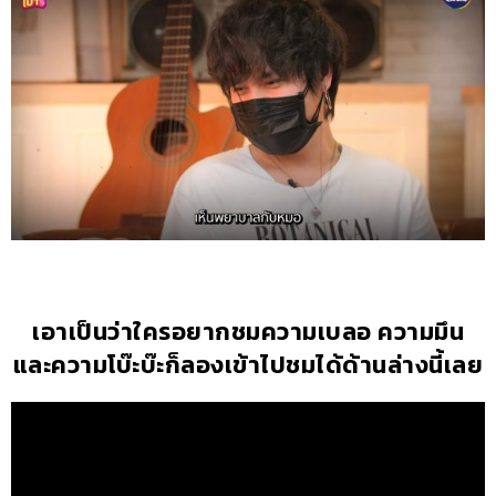
เอาเป็นว่าใครอยากชมความเบลอ ความมึน
และความโบ๊ะบ๊ะก็ลองเข้าไปชมได้ด้านล่างนี้เลย