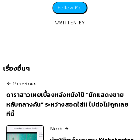
Follow Me
WRITTEN BY
เรื่องอื่นๆ
Previous
ดาราสาวเผยเบื้องหลังหนังโป๊ “นักแสดงชาย
หลับกลางคัน” ระหว่างสอดใส่!! ไปต่อไม่ถูกเลย
ทีนี้
Next
นักฟิสิกส์ระดมทุน Kickstarter