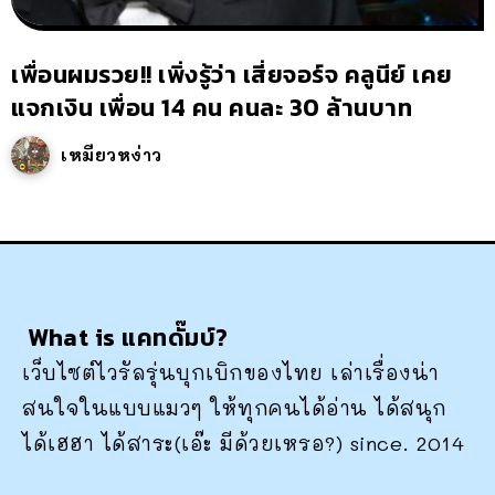
เพื่อนผมรวย!! เพิ่งรู้ว่า เสี่ยจอร์จ คลูนีย์ เคย
แจกเงิน เพื่อน 14 คน คนละ 30 ล้านบาท
เหมียวหง่าว
What is แคทดั๊มบ์?
เว็บไซต์ไวรัลรุ่นบุกเบิกของไทย เล่าเรื่องน่า
สนใจในแบบแมวๆ ให้ทุกคนได้อ่าน ได้สนุก
ได้เฮฮา ได้สาระ(เอ๊ะ มีด้วยเหรอ?) since. 2014