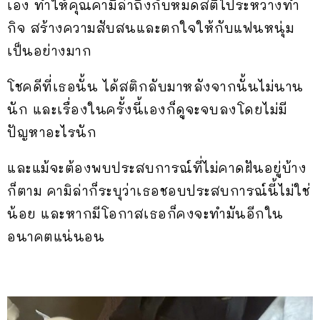
เอง ทำให้คุณคามิล่าถึงกับหมดสติไประหว่างทำ
กิจ สร้างความสับสนและตกใจให้กับแฟนหนุ่ม
เป็นอย่างมาก
โชคดีที่เธอนั้น ได้สติกลับมาหลังจากนั้นไม่นาน
นัก และเรื่องในครั้งนี้เองก็ดูจะจบลงโดยไม่มี
ปัญหาอะไรนัก
และแม้จะต้องพบประสบการณ์ที่ไม่คาดฝันอยู่บ้าง
ก็ตาม คามิล่าก็ระบุว่าเธอชอบประสบการณ์นี้ไม่ใช่
น้อย และหากมีโอกาสเธอก็คงจะทำมันอีกใน
อนาคตแน่นอน