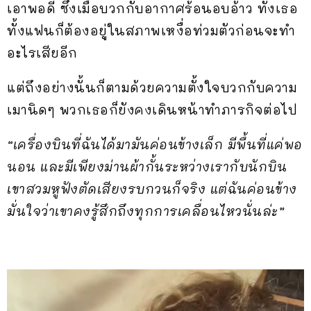
เอาพอดี ซึ่งเมื่อบวกกับอากาศร้อนอบอ้าว ทั้งเธอ
ทั้งแฟนก็ต้องอยู่ในสภาพเหงื่อท่วมตัวก่อนจะทำ
อะไรเสียอีก
แต่ถึงอย่างนั้นก็ตามด้วยความตั้งใจบวกกับความ
เมานิดๆ พวกเธอก็ยังคงเดินหน้าทำภารกิจต่อไป
“เครื่องบินที่ฉันได้มามันค่อนข้างเล็ก มีพื้นที่แค่พอ
นอน และมีเพียงม่านผ้ากั้นระหว่างเรากับนักบิน
เขาสวมหูฟังตัดเสียงรบกวนก็จริง แต่ฉันค่อนข้าง
มั่นใจว่าเขาคงรู้สึกถึงทุกการเคลื่อนไหวนั่นล่ะ”