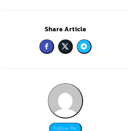
Share Article
Follow Me