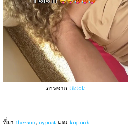
ภาพจาก
tiktok
ที่มา
the-sun
,
nypost
และ
kapook