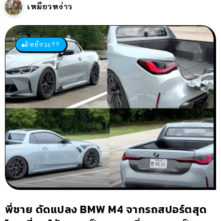
เหมียวหง่าว
อิหยังวะ??
พี่ชาย ดัดแปลง BMW M4 จากรถสปอร์ตสุด