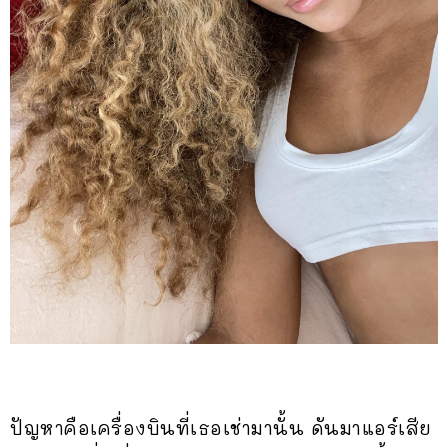
ปัญหาคือเครื่องบินที่เธอเช่ามานั้น ดันมาแอร์เสีย