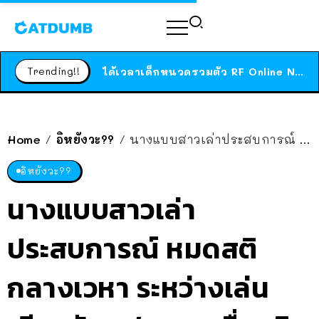
ร้านอาหารในนิวยอร์กประกาศปิดตัวลง หลังอยู่มานานกว่า 45 ปี ติดป้ายขอบคุณลูกค้าทุกคน แถมสูตรทำไวท์ซอสให้แบบจัดเต็ม
สาวญี่ปุ่นโดนแมวตัวเองกัด ไม่ได้ไปหาหมอตั้งแต่เนิ่นๆ สุดท้ายขาบวม กลายเป็นโรคเนื้อเน่า เตือนทาสแมวทั้งหลายให้ระวัง
Trending!!
ได้เวลาเด็กหนวดรวมตัว RF Online Next เปิดให้เล่นแล้ว เกม Sci-Fi MMORPG ระดับตำนาน เล่นได้ทั้งมือถือและ PC
ร้านอาหารในนิวยอร์กประกาศปิดตัวลง หลังอยู่มานานกว่า 45 ปี ติดป้ายขอบคุณลูกค้าทุกคน แถมสูตรทำไวท์ซอสให้แบบจัดเต็ม
สาวญี่ปุ่นโดนแมวตัวเองกัด ไม่ได้ไปหาหมอตั้งแต่เนิ่นๆ สุดท้ายขาบวม กลายเป็นโรคเนื้อเน่า เตือนทาสแมวทั้งหลายให้ระวัง
Home
อิหยังวะ??
นางแบบสาวเล่าประสบการณ์ หมดสติกลางเวหา ระหว่างเล่นเสียวกับแฟนบนเครื่องบิน
/
/
อิหยังวะ??
นางแบบสาวเล่า
ประสบการณ์ หมดสติ
กลางเวหา ระหว่างเล่น