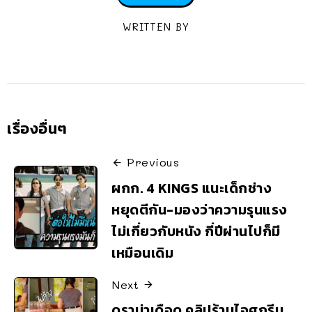
WRITTEN BY
เรื่องอื่นๆ
Previous
ผกก. 4 KINGS แนะเด็กช่าง
หยุดตีกัน-มองว่าความรุนแรง
ไม่เกี่ยวกับหนัง กี่ปีผ่านไปก็มี
เหมือนเดิม
Next
ดราม่าเดือด คลิปร้านไอศกรีม