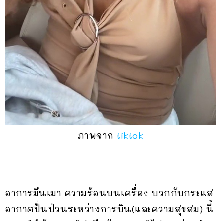
ภาพจาก
tiktok
อาการมึนเมา ความร้อนบนเครื่อง บวกกับกระแส
อากาศปั่นป่วนระหว่างการบิน(และความสุขสม) นี้