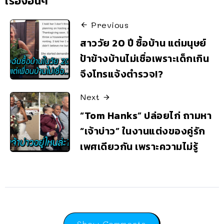
เรื่องอื่นๆ
Previous
สาววัย 20 ปี ซื้อบ้าน แต่มนุษย์
ป้าข้างบ้านไม่เชื่อเพราะเด็กเกิน
จึงโทรแจ้งตำรวจ!?
Next
“Tom Hanks” ปล่อยไก่ ถามหา
“เจ้าบ่าว” ในงานแต่งของคู่รัก
เพศเดียวกัน เพราะความไม่รู้
Show Comments