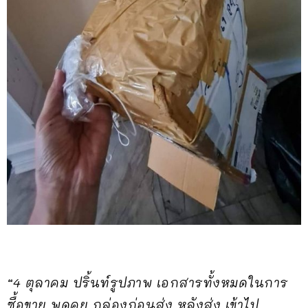
“4 ตุลาคม ปริ้นท์รูปภาพ เอกสารทั้งหมดในการ
ซื้อขาย พูดคุย กล่องก่อนส่ง หลังส่ง เข้าไป