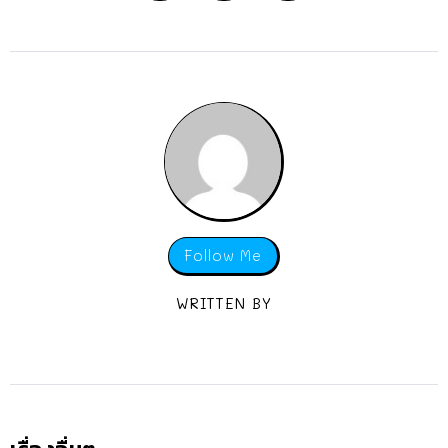
Follow Me
WRITTEN BY