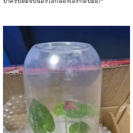
ป้าครับผมจับน้องใส่กล่องเองกลับมือ)”