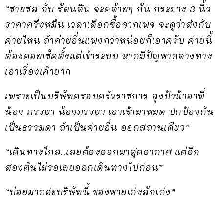
“ชายชล กับ รัตนสิน จะคล้ายๆ กัน กระถาง 3 นิ้ว
ราคาครึ่งหมื่น เวลาเลือกซื้อจากเพจ จะดูว่าส่งกับ
ค่ายไหน ถ้าค่ายอื่นแพงกว่าหน่อยก็เอาครับ ค่ายนี้
ต้องคอยเช็คตั้งแต่เข้าระบบ หากมีปัญหากลางทาง
เอาเรื่องเค้ายาก
เพราะเป็นบริษัทครอบครัวราชการ ลุงป้าน้าอาพี่
น้อง ภรรยา น้องภรรยา เอาเข้ามาหมด ปกป้องกัน
เป็นธรรมดา ถ้าเป็นค่ายอื่น ออกสถานเดียว”
“เดินทางไกล..เลยต้องออกมาสูดอากาศ แต่อีก
สองต้นไม่รอเลยออกเดินทางไปก่อน”
“บ่อยมากอ่ะบริษัทนี้ ของหายเก่งลักเก่ง”