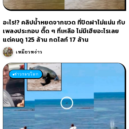
อะไร!? คลิปน้ำหยดจากขวด ที่ปิดฝาไม่แน่น กับ
เพลงประกอบ ตื๊ด ๆ ที่เหลือ ไม่มีเฮียอะไรเลย
แต่คนดู 125 ล้าน กดไลก์ 17 ล้าน
เหมียวหง่าว
ข่าวรอบโลก