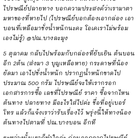
ไปรษณีย์ปลายทาง บอกความประสงค์ว่าเรามาตา
มหาของที่หายไป (ไปรษณีย์บอกต้องเอากล่อง เอา
บอนที่เหลือมาชั่งน้ำหนักนะคะ โอเคเราไม่พร้อม
เองไม่รู้) @ปณ.บางละมุง
5 ตุลาคม กลับไปพร้อมกับกล่องที่ยับเยิน ต้นบอน
อีก 2ต้น (ส่งมา 3 บุญเหลือหาย) กระดาษที่น้อง
ยัดมา เอาไปชั่งน้ำหนัก ปรากฏน้ำหนักขาดไป
ประมาณ 500 กรัม ไปรษณีย์จะให้เรากรอก
เอกสารการซื้อ เลขที่ไปรษณีย์ ราคา ซื้อจากไหน
ต้นทาง ปลายทาง มีอะไรใส่ไปค่ะ ชื่อที่อยู่เบอร์
โทร แล้วก็แจ้งเราว่ารับเรื่องไว้ พรุ่งนี้ให้ทางน้อง
ต้นทางไปตามที่ ปณ.บางบอน อีกที
ระหว่างนั้นเราก็ทำใจค่ะ ก่อนออกจากไปรษณีย์