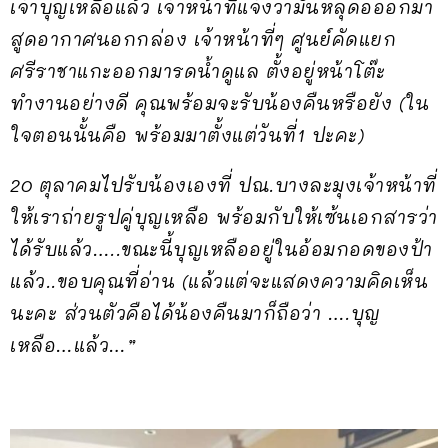
เจ้าบุญเหลือแล้ว เจ้าหน้าที่แจ้งว่ามันหลุดอออกมา
สูดอากาศนอกกล่อง เจ้าหน้าที่ๆ ศูนย์คัดแยก
ศรีราชาแกะออกมารดน้ำดูแล ตั้งอยู่หน้าโต๊ะ
ทำงานอย่างดี คุณพร้อมจะรับน้องคืนหรือยัง (ใน
ใจตอนนั้นคือ พร้อมมาตั้งแต่วันที่1 ปะคะ)
20 ตุลาคมไปรับน้องเองที่ ปณ.บางละมุงเจ้าหน้าที่
ให้เราถ่ายรูปคู่บุญเหลือ พร้อมกับให้เซ้นเอกสารว่า
ได้รับแล้ว…..ขณะนี้บุญเหลืออยู่ในอ้อมกอดของป้า
แล้ว..ขอบคุณที่อ่าน (แล้วแต่จะแสดงความคิดเห็น
นะคะ ส่วนตัวคือได้น้องคืนมาก็ถือว่า ….บุญ
เหลือ…แล้ว…”