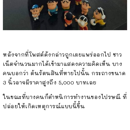
หลังจากที่โพสต์ดังกล่าวถูกเผยแพร่ออกไป ชาว
เน็ตจำนวนมากได้เข้ามาแสดงความคิดเห็น บาง
คนบอกว่า ต้นรัตนสินที่หายไปนั้น กระถางขนาด
3 นิ้วอาจมีราคาสูงถึง 5,000 บาทเลย
ในขณะที่บางคนก็ตำหนิการทำงานของไปรษณี ที่
ปล่อยให้เกิดเหตุการณ์แบบนี้ขึ้น