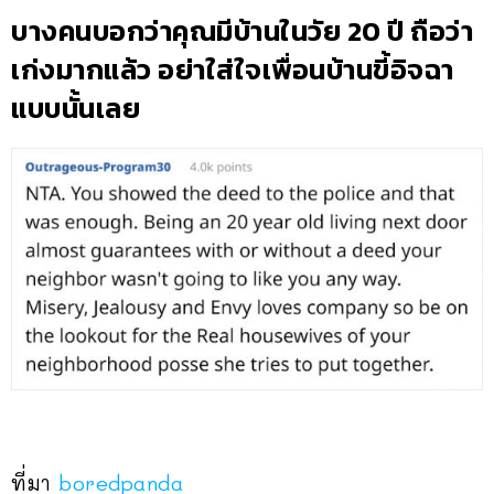
บางคนบอกว่าคุณมีบ้านในวัย 20 ปี ถือว่า
เก่งมากแล้ว อย่าใส่ใจเพื่อนบ้านขี้อิจฉา
แบบนั้นเลย
ที่มา
boredpanda