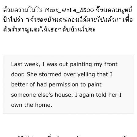
ด้วยความโมโห Most_While_8500 จึงบอกมนุษย์
ป้าไปว่า
“เจ้าของบ้านคนก่อนได้ตายไปแล้ว!!”
เพื่อ
ตัดรำคาญและให้เธอกลับบ้านไปซะ