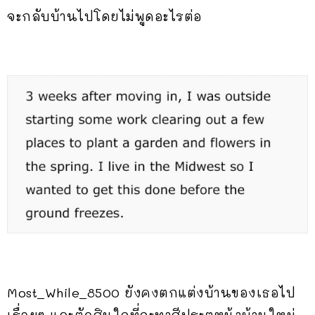
จะกลับบ้านไปโดยไม่พูดอะไรต่อ
Most_While_8500 ยังคงตกแต่งบ้านของเธอไป
เรื่อยๆ และตัดสินใจที่จะทาสีประตูหน้าบ้านใหม่