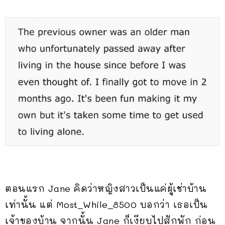
ตอนแรก Jane คิดว่าหญิงสาวเป็นแค่ผู้เช่าบ้าน
เท่านั้น แต่ Most_While_8500 บอกว่า เธอเป็น
เจ้าของบ้าน จากนั้น Jane ก็เงียบไปสักพัก ก่อน