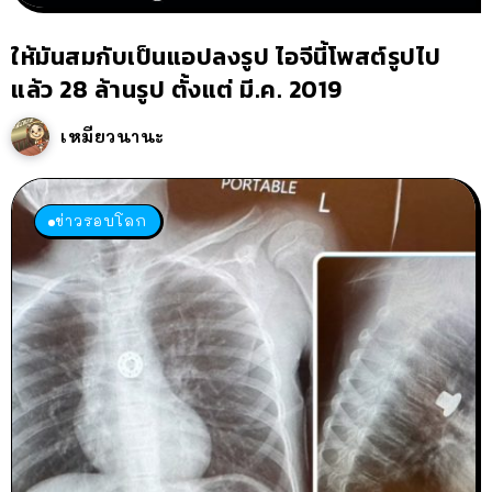
ให้มันสมกับเป็นแอปลงรูป ไอจีนี้โพสต์รูปไป
แล้ว 28 ล้านรูป ตั้งแต่ มี.ค. 2019
เหมียวนานะ
ข่าวรอบโลก