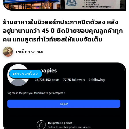
ร้านอาหารในนิวยอร์กประกาศปิดตัวลง หลัง
อยู่มานานกว่า 45 ปี ติดป้ายขอบคุณลูกค้าทุก
คน แถมสูตรทำไวท์ซอสให้แบบจัดเต็ม
เหมียวนานะ
ข่าวรอบโลก