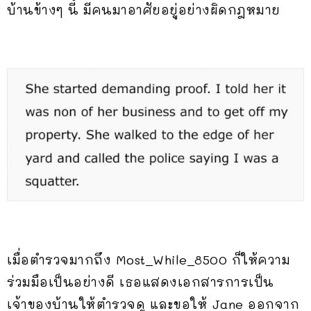
บ้านข้างๆ นี้ มีคนมาอาศัยอยู่อย่างผิดกฎหมาย
เมื่อตำรวจมากถึง Most_While_8500 ก็ให้ความ
ร่วมมือเป็นอย่างดี เธอแสดงเอกสารการเป็น
เจ้าของบ้านให้ตำรวจดู และขอให้ Jane ออกจาก