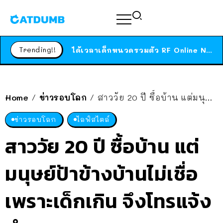
ร้านอาหารในนิวยอร์กประกาศปิดตัวลง หลังอยู่มานานกว่า 45 ปี ติดป้ายขอบคุณลูกค้าทุกคน แถมสูตรทำไวท์ซอสให้แบบจัดเต็ม
สาวญี่ปุ่นโดนแมวตัวเองกัด ไม่ได้ไปหาหมอตั้งแต่เนิ่นๆ สุดท้ายขาบวม กลายเป็นโรคเนื้อเน่า เตือนทาสแมวทั้งหลายให้ระวัง
Trending!!
ได้เวลาเด็กหนวดรวมตัว RF Online Next เปิดให้เล่นแล้ว เกม Sci-Fi MMORPG ระดับตำนาน เล่นได้ทั้งมือถือและ PC
ร้านอาหารในนิวยอร์กประกาศปิดตัวลง หลังอยู่มานานกว่า 45 ปี ติดป้ายขอบคุณลูกค้าทุกคน แถมสูตรทำไวท์ซอสให้แบบจัดเต็ม
สาวญี่ปุ่นโดนแมวตัวเองกัด ไม่ได้ไปหาหมอตั้งแต่เนิ่นๆ สุดท้ายขาบวม กลายเป็นโรคเนื้อเน่า เตือนทาสแมวทั้งหลายให้ระวัง
Home
ข่าวรอบโลก
สาววัย 20 ปี ซื้อบ้าน แต่มนุษย์ป้าข้างบ้านไม่เชื่อเพราะเด็กเกิน จึงโทรแจ้งตำรวจ!?
/
/
ข่าวรอบโลก
ไลฟ์สไตล์
สาววัย 20 ปี ซื้อบ้าน แต่
มนุษย์ป้าข้างบ้านไม่เชื่อ
เพราะเด็กเกิน จึงโทรแจ้ง