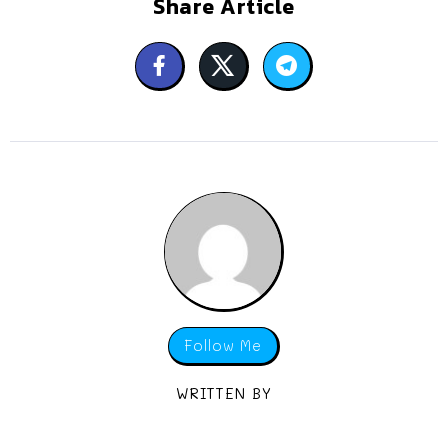
Share Article
Follow Me
WRITTEN BY