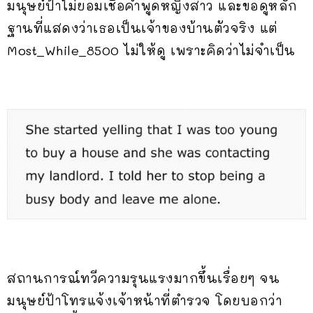
มนุษย์ป้าไม่ยอมเชื่อคำพูดหญิงสาว และขอดูหลัก
ฐานที่แสดงว่าเธอเป็นเจ้าของบ้านตัวจริง แต่
Most_While_8500 ไม่ให้ดู เพราะคิดว่าไม่จำเป็น
สถานการณ์ทวีความรุนแรงมากขึ้นเรื่อยๆ จน
มนุษย์ป้าโทรแจ้งเจ้าหน้าที่ตำรวจ โดยบอกว่า