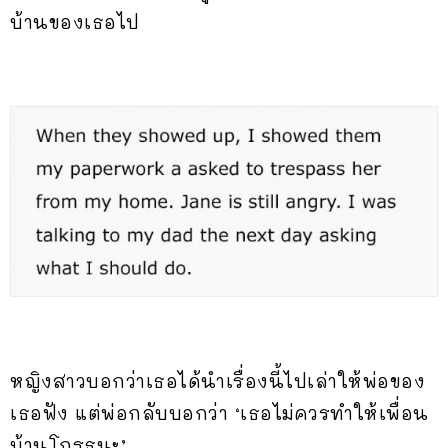
บ้านของเธอไป
หญิงสาวบอกว่าเธอได้นำเรื่องนี้ไปเล่าให้พ่อของ
เธอฟัง แต่พ่อกลับบอกว่า ‘เธอไม่ควรทำให้เพื่อน
บ้านโกรธนะ’