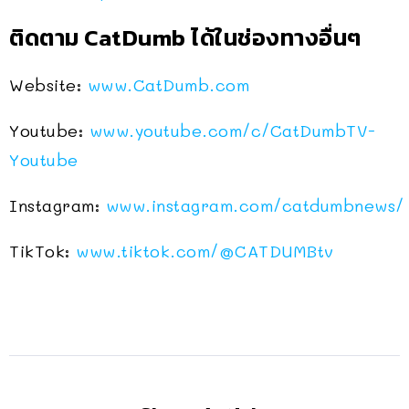
ติดตาม CatDumb ได้ในช่องทางอื่นๆ
Website:
www.CatDumb.com
Youtube:
www.youtube.com/c/CatDumbTV-
Youtube
Instagram:
www.instagram.com/catdumbnews/
TikTok:
www.tiktok.com/@CATDUMBtv