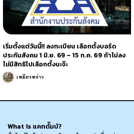
เริ่มตั้งแต่วันนี้!! ลงทะเบียน เลือกตั้งบอร์ด
ประกันสังคม 1 มิ.ย. 69 – 15 ก.ค. 69 ถ้าไม่ลง
ไม่มีสิทธิไปเลือกตั้งนะจ๊ะ
เหมียวหง่าว
What is แคทดั๊มบ์?