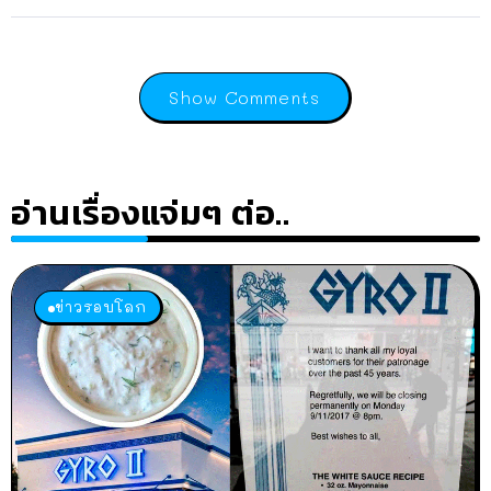
Show Comments
อ่านเรื่องแจ่มๆ ต่อ..
ข่าวรอบโลก