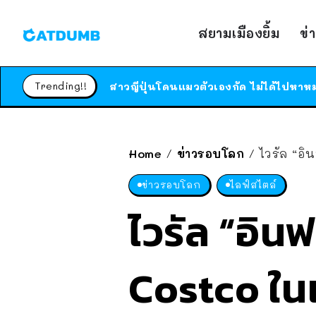
สยามเมืองยิ้ม
ข่
Trending!!
Home
ข่าวรอบโลก
ไวรัล “อิน
/
/
ข่าวรอบโลก
ไลฟ์สไตล์
ไวรัล “อินฟ
Costco ในเซ