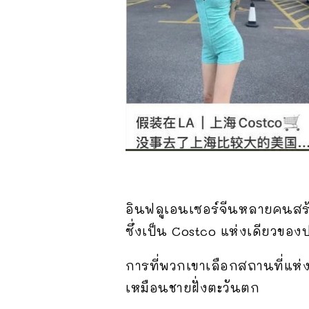
อินฟลูเอนเซอร์จีนหลายคนสร้า
ซึ่งเป็น Costco แห่งเดียวขอ
การที่พวกเขาเลือกสถานที่แห่ง
เหมือนชายฝั่งตะวันตก