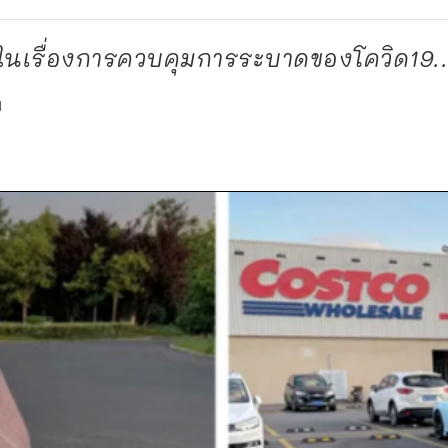
วดในเรื่องการควบคุมการระบาดของโควิด19..
d