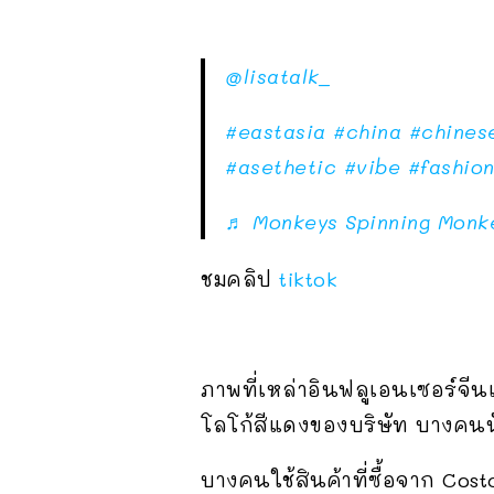
@lisatalk_
#eastasia
#china
#chines
#asethetic
#vibe
#fashio
♬ Monkeys Spinning Monk
ชมคลิป
tiktok
ภาพที่เหล่าอินฟลูเอนเซอร์จีน
โลโก้สีแดงของบริษัท บางคน
บางคนใช้สินค้าที่ซื้อจาก Cost