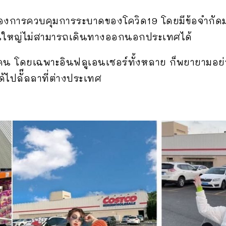
รื่องการควบคุมการระบาดของโควิด19 โดยมีข้อจำกั
วนใหญ่ไม่สามารถเดินทางออกนอกประเทศได้
 คน โดยเฉพาะอินฟลูเอนเซอร์ทั้งหลาย ก็พยายามอย
้ไปลั๊ลลาที่ต่างประเทศ