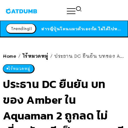
ร้านอาหารในนิวยอร์กประกาศปิดตัวลง หลังอยู่มานานกว่า 45 ปี ติดป้ายขอบคุณลูกค้าทุกคน แถมสูตรทำไวท์ซอสให้แบบจัดเต็ม
สาวญี่ปุ่นโดนแมวตัวเองกัด ไม่ได้ไปหาหมอตั้งแต่เนิ่นๆ สุดท้ายขาบวม กลายเป็นโรคเนื้อเน่า เตือนทาสแมวทั้งหลายให้ระวัง
Trending!!
ได้เวลาเด็กหนวดรวมตัว RF Online Next เปิดให้เล่นแล้ว เกม Sci-Fi MMORPG ระดับตำนาน เล่นได้ทั้งมือถือและ PC
ร้านอาหารในนิวยอร์กประกาศปิดตัวลง หลังอยู่มานานกว่า 45 ปี ติดป้ายขอบคุณลูกค้าทุกคน แถมสูตรทำไวท์ซอสให้แบบจัดเต็ม
สาวญี่ปุ่นโดนแมวตัวเองกัด ไม่ได้ไปหาหมอตั้งแต่เนิ่นๆ สุดท้ายขาบวม กลายเป็นโรคเนื้อเน่า เตือนทาสแมวทั้งหลายให้ระวัง
Home
ไร้หมวดหมู่
ประธาน DC ยืนยัน บทของ Amber ใน Aquaman 2 ถูกลด ไม่เกี่ยวกับคดี เป็นเพราะเคมีของเธอกับ Jason เข้ากันไม่ได้
/
/
ไร้หมวดหมู่
ประธาน DC ยืนยัน บท
ของ Amber ใน
Aquaman 2 ถูกลด ไม่