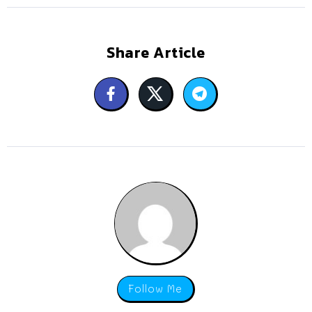
Share Article
Follow Me