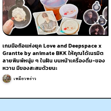
เกมมือถือแห่งยุค Love and Deepspace x
Grantte by animate BKK ให้คุณได้เนรมิต
ลายพิมพ์หนุ่ม ๆ ในฝัน บนหน้าเครื่องดื่ม-ของ
หวาน มีของสะสมด้วยนะ
เหมียวหง่าว