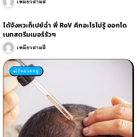
เหมียวสามสี
ได้จังหวะก็เปย์ฉ่ำ พี่ RoV คึกอะไรไม่รู้ ออกโด
เนทสตรีมเมอร์รัวๆ
เหมียวสามสี
ไร้หมวดหมู่