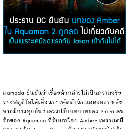
Hamada ยืนยันว่าเรื่องดังกล่าวไม่เป็นความจริง
ทางสตูดิโอได้เลื่อนการคัดตัวนักแสดงออกหลัง
จากมีการคุยกันว่าควรปรับบทบาทของ Mera คน
รักของ Aquaman ที่รับบทโดย Amber เพราะเคมี