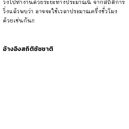
วิ่งไปทำงานด้วยระยะทางประมาณนี้ จากสถิติการ
วิ่งแล้วพบว่า อาจจะใช้เวลาประมาณครึ่งชั่วโมง
ด้วยเช่นกัน!!
อ้างอิงสถิติชัชชาติ