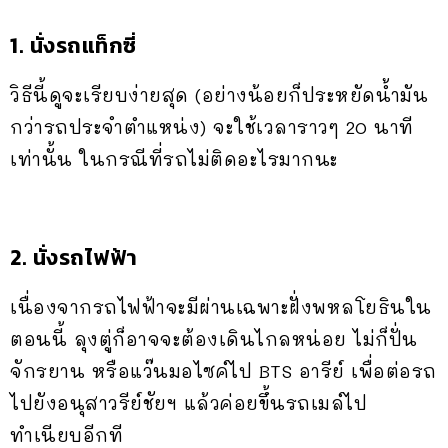
1. นั่งรถแท็กซี่
วิธีนี้ดูจะเรียบง่ายสุด (อย่างน้อยก็ประหยัดน้ำมัน
กว่ารถประจำตำแหน่ง) จะใช้เวลาราวๆ 20 นาที
เท่านั้น ในกรณีที่รถไม่ติดอะไรมากนะ
2. นั่งรถไฟฟ้า
เนื่องจากรถไฟฟ้าจะมีผ่านเฉพาะฝั่งพหลโยธินใน
ตอนนี้ ลุงตู่ก็อาจจะต้องเดินไกลหน่อย ไม่ก็ปั่น
จักรยาน หรือแว๊นมอไซค์ไป BTS อารีย์ เพื่อต่อรถ
ไปยังอนุสาวรีย์ชัยฯ แล้วค่อยขึ้นรถเมล์ไป
ทำเนียบอีกที