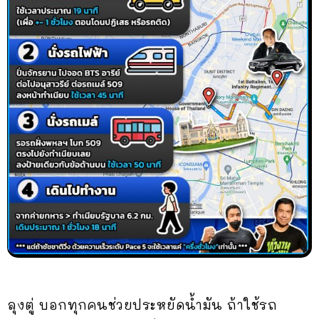
ลุงตู่ บอกทุกคนช่วยประหยัดน้ำมัน ถ้าใช้รถ