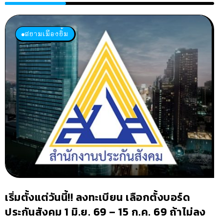
สยามเมืองยิ้ม
เริ่มตั้งแต่วันนี้!! ลงทะเบียน เลือกตั้งบอร์ด
ประกันสังคม 1 มิ.ย. 69 – 15 ก.ค. 69 ถ้าไม่ลง