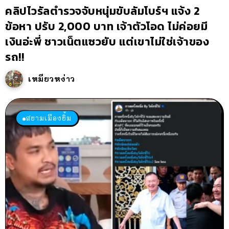
คลิปไวรัลตำรวจจับหนุ่มขับลัมโบร์ฯ แจ้ง 2
ข้อหา ปรับ 2,000 บาท เจ้าตัวโอด ไม่ค่อยมี
เงินอ่ะพี่ ชาวเน็ตแซวยับ แต่เขาไม่ใช่เจ้าของ
รถ!!
เหมียวหง่าว
สยามเมืองยิ้ม