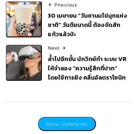
Previous
30 เมษายน “วันชานมไข่มุกแห่ง
ชาติ” วันดีขนาดนี้ ต้องจัดสัก
แก้วแล้วป่ะ
Next
ล้ำไปอีกขั้น นักวิทย์ทำ ระบบ VR
ให้จำลอง “ความรู้สึกที่ปาก”
โดยใช้การยิง คลื่นอัลตราโซนิก
Show Comments