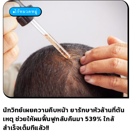
ไร้หมวดหมู่
นักวิทย์เผยความคืบหน้า ยารักษาหัวล้านที่ต้น
เหตุ ช่วยให้ผมฟื้นฟูกลับคืนมา 539% ใกล้
สำเร็จเต็มทีแล้ว!!