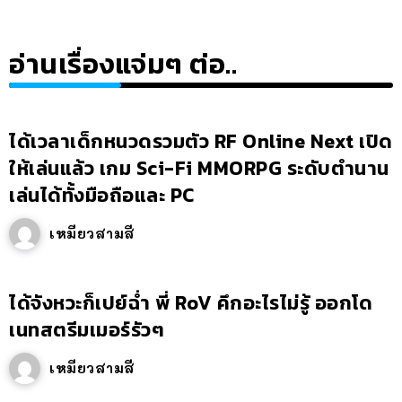
อ่านเรื่องแจ่มๆ ต่อ..
ได้เวลาเด็กหนวดรวมตัว RF Online Next เปิด
ให้เล่นแล้ว เกม Sci-Fi MMORPG ระดับตำนาน
เล่นได้ทั้งมือถือและ PC
เหมียวสามสี
ได้จังหวะก็เปย์ฉ่ำ พี่ RoV คึกอะไรไม่รู้ ออกโด
เนทสตรีมเมอร์รัวๆ
เหมียวสามสี