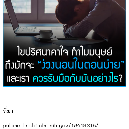
ที่มา
pubmed.ncbi.nlm.nih.gov/18419318/