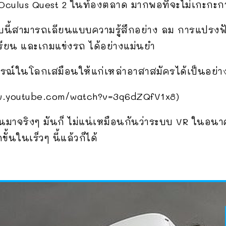
 Oculus Quest 2 ในท้องตลาด มากพอที่จะไม่เกะกะก
ี้สามารถเลียนแบบความรู้สึกอย่าง ลม การแปรงฟั
รียน และเกมแข่งรถ ได้อย่างแม่นยำ
รณ์ในโลกเสมือนให้แก่เหล่าอาสาสมัครได้เป็นอย่าง
ww.youtube.com/watch?v=3q6dZQfV1x8)
มขึ้นมาจริงๆ มันก็ ไม่แน่เหมือนกันว่าระบบ VR ในอน
ั้นในเร็วๆ นี้แล้วก็ได้