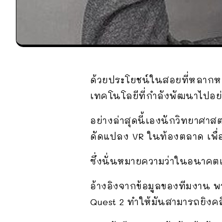
ด้วยประโยชน์ในสอยที่หลากห
เทคโนโลยีที่กำลังพัฒนาไปอย
อย่างล่าสุดนี้เองนักวิทยาศ
ดัดแปลง VR ในท้องตลาด เพื่อใ
ซึ่งนั่นหมายความว่าในอนาคตเ
อ้างอิงจากข้อมูลของทีมงาน พ
Quest 2 ทำให้มันสามารถยิงคลื