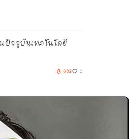
ปัจจุบันเทคโนโลยี
682
0