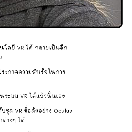
โลยี VR ได้ กลายเป็นอีก
ย
มาประกาศความสำเร็จในการ
านระบบ VR ได้แล้วนั่นเอง
ชุด VR ชื่อดังอย่าง Oculus
กต่างๆ ได้