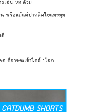
ารเล่น VR ด้วย
น หรือแม้แต่ปากติดใยแมงมุม
ดี
าคต ก็อาจจะเข้าใกล้ “โลก