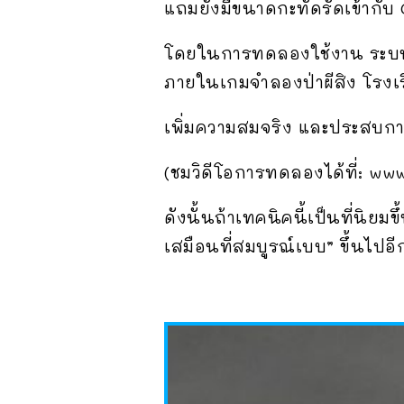
แถมยังมีขนาดกะทัดรัดเข้ากับ
โดยในการทดลองใช้งาน ระบบน
ภายในเกมจำลองป่าผีสิง โรงเ
เพิ่มความสมจริง และประสบกา
(ชมวิดีโอการทดลองได้ที่: w
ดังนั้นถ้าเทคนิคนี้เป็นที่นิย
เสมือนที่สมบูรณ์เบบ” ขึ้นไปอีกข