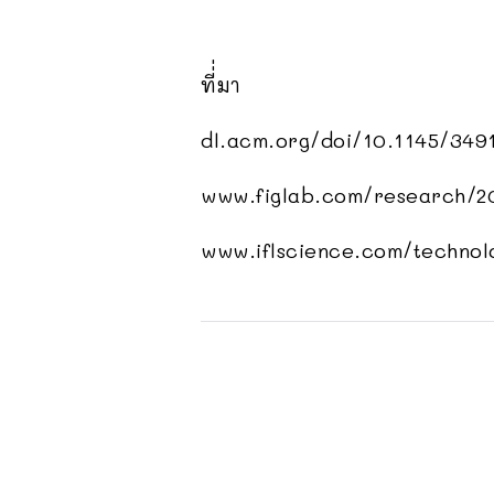
ที่่มา
dl.acm.org/doi/10.1145/349
www.figlab.com/research/2
www.iflscience.com/technolo