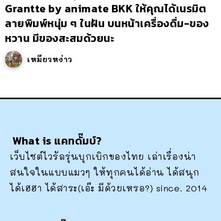
Grantte by animate BKK ให้คุณได้เนรมิต
ลายพิมพ์หนุ่ม ๆ ในฝัน บนหน้าเครื่องดื่ม-ของ
หวาน มีของสะสมด้วยนะ
เหมียวหง่าว
What is แคทดั๊มบ์?
เว็บไซต์ไวรัลรุ่นบุกเบิกของไทย เล่าเรื่องน่า
สนใจในแบบแมวๆ ให้ทุกคนได้อ่าน ได้สนุก
ได้เฮฮา ได้สาระ(เอ๊ะ มีด้วยเหรอ?) since. 2014