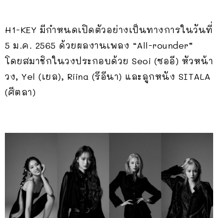
H1-KEY มีกำหนดเปิดตัวอย่างเป็นทางการในวันที่
5 ม.ค. 2565 ด้วยผลงานเพลง “All-rounder”
โดยสมาชิกในวงประกอบด้วย Seoi (ซออี)​ หัวหน้า
วง, Yel (เยล)​, Riina (รีอีนา)​ และลูกหนัง SITALA
(ศีตลา)​