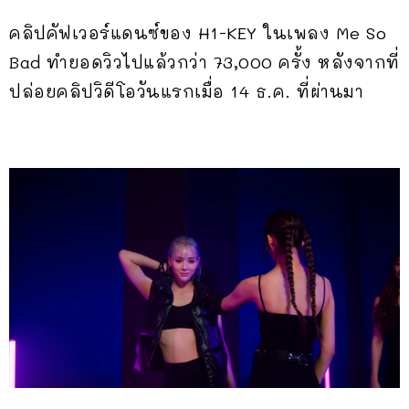
คลิปคัฟเวอร์แดนซ์ของ H1-KEY ในเพลง Me So
Bad ทำยอดวิวไปแล้วกว่า 73,000 ครั้ง หลังจากที่
ปล่อยคลิปวิดีโอวันแรกเมื่อ 14 ธ.ค. ที่ผ่านมา