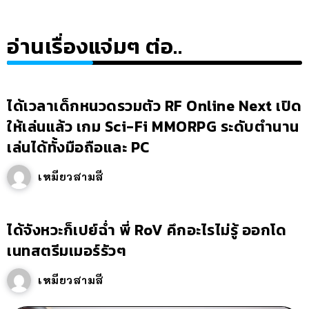
อ่านเรื่องแจ่มๆ ต่อ..
ได้เวลาเด็กหนวดรวมตัว RF Online Next เปิด
ให้เล่นแล้ว เกม Sci-Fi MMORPG ระดับตำนาน
เล่นได้ทั้งมือถือและ PC
เหมียวสามสี
ได้จังหวะก็เปย์ฉ่ำ พี่ RoV คึกอะไรไม่รู้ ออกโด
เนทสตรีมเมอร์รัวๆ
เหมียวสามสี