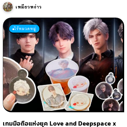
เหมียวหง่าว
ไร้หมวดหมู่
เกมมือถือแห่งยุค Love and Deepspace x