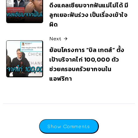
ดึงแคลเซียมจากฟันแม่ไม่ได้ มี
ลูกเยอะฟันร่วง เป็นเรื่องเข้าใจ
ผิด
Next
ย้อนโครงการ “บิล เกตส์” ตั้ง
เป้าบริจาคไก่ 100,000 ตัว
ช่วยครอบครัวยากจนใน
แอฟริกา
Show Comments