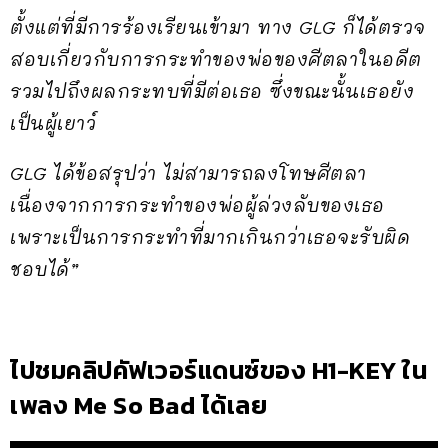
ตั้งแต่ที่มีการร้องเรียนเข้ามา ทาง GLG ก็ได้ตรวจ
สอบเกี่ยวกับการกระทำของพ่อของศีตลาในอดีต
รวมไปถึงผลกระทบที่มีต่อเธอ ซึ่งขณะนั้นเธอยัง
เป็นผู้เยาว์
GLG ได้ข้อสรุปว่า ไม่สามารถลงโทษศีตลา
เนื่องจากการกระทำของพ่อผู้ล่วงลับของเธอ
เพราะเป็นการกระทำที่มากเกินกว่าเธอจะรับผิด
ชอบได้”
ไปชมคลิปคัฟเวอร์แดนซ์ของ H1-KEY ใน
เพลง Me So Bad ได้เลย