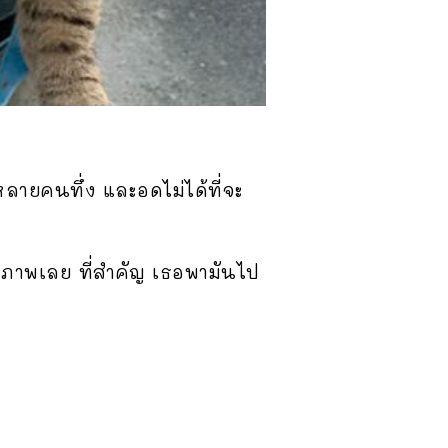
าหลายคนทึ่ง และอดไม่ได้ที่จะ
าสุขภาพเลย ที่สำคัญ เธอพามันไป