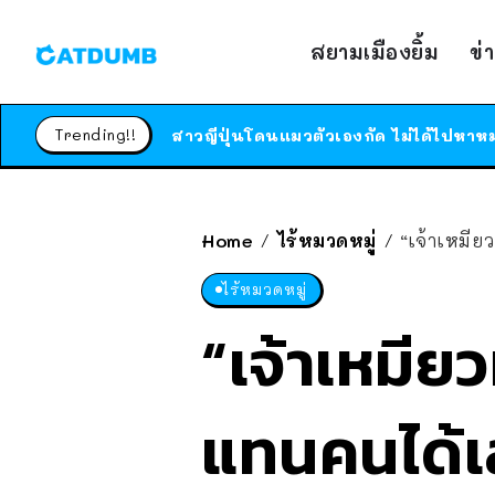
สยามเมืองยิ้ม
ข่
Trending!!
Home
ไร้หมวดหมู่
“เจ้าเหมีย
/
/
ไร้หมวดหมู่
“เจ้าเหมีย
แทนคนได้เลย