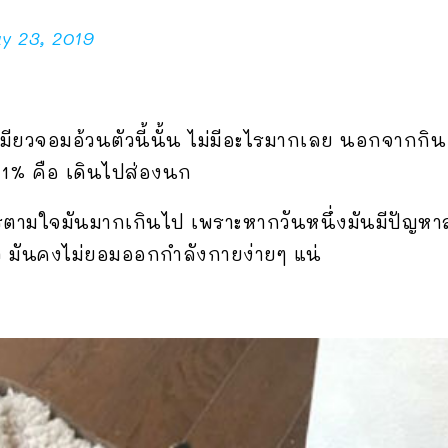
y 23, 2019
มียวจอมอ้วนตัวนี้นั้น ไม่มีอะไรมากเลย นอกจากกิน
1% คือ เดินไปส่องนก
ามใจมันมากเกินไป เพราะหากวันหนึ่งมันมีปัญหาส
้ว มันคงไม่ยอมออกกำลังกายง่ายๆ แน่