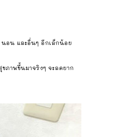
 นอน และอื่นๆ อีกเล็กน้อย
ุขภาพขึ้นมาจริงๆ จะลดยาก