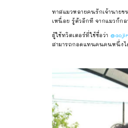
ทาสแมวหลายคนรักเจ้านายขนปุ
เหนื่อย รู้ตัวอีกที จากแมวก็ก
ผู้ใช้ทวิตเตอร์ที่ใช้ชื่อว่า
@aojir
สามารถกอดแทนคนคนหนึ่งได