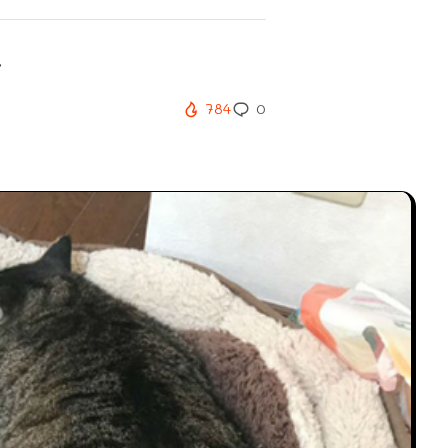
.
784
0